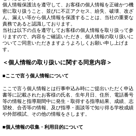
個人情報保護法を遵守して、お客様の個人情報を正確かつ機
密に取り扱うこと、並びに不正アクセス、紛失、破壊、改ざ
ん、漏えい等から個人情報を保護することは、当社の重要な
責務であると認識しております。
当社は以下の点を遵守してお客様の個人情報を取り扱って参
りますので、内容をご確認いただき、個人情報の取り扱いに
ついてご同意いただきますようよろしくお願い申し上げま
す。
＜個人情報の取り扱いに関する同意内容＞
■ここで言う個人情報について
ここで言う個人情報とは行事申込み時にご提出いただく申込
書等に記載されたお客様の氏名、生年月日、住所、電話番号
等の情報と指導期間中に発生・取得する指導結果、成績、志
望校、合否等の情報、及び指導・面談等で知り得る学校成績
や外部模試、その他の情報をさします。
■個人情報の収集・利用目的について