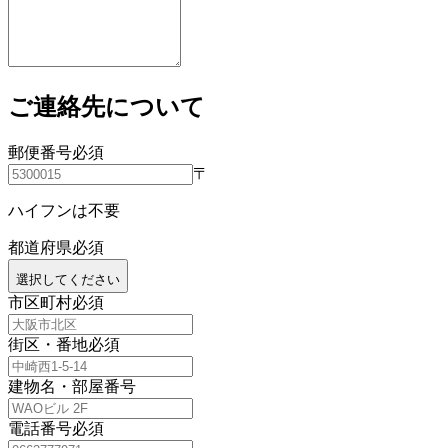
ご連絡先について
郵便番号
必須
〒
ハイフンは不要
都道府県
必須
選択してください
市区町村
必須
街区・番地
必須
建物名・部屋番号
電話番号
必須