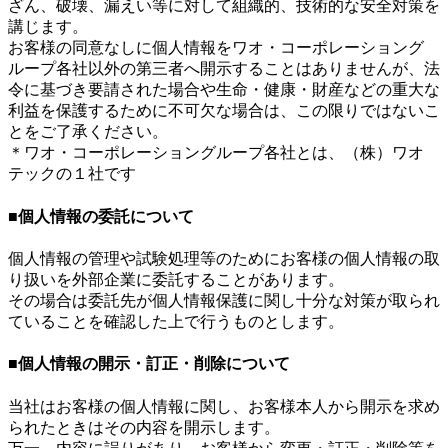
ざん、破壊、漏えい等に対して組織的、技術的な安全対策を
講じます。
お客様の同意なしに個人情報をワオ・コーポレーショング
ループ各社以外の第三者へ開示することはありませんが、法
令に基づき要請された場合や生命・健康・財産などの重大な
利益を保護するために不可欠な場合は、この限りではないこ
とをご了承ください。
＊ワオ・コーポレーショングループ各社とは、（株）ワオ
テックの１社です
■個人情報の委託について
個人情報の管理や試験処理等のためにお客様の個人情報の取
り扱いを外部企業に委託することがあります。
その場合は委託先が個人情報保護に関し十分な対策が取られ
ていることを確認した上で行うものとします。
■個人情報の開示・訂正・削除について
当社はお客様の個人情報に関し、お客様本人から開示を求め
られたときはその内容を開示します。