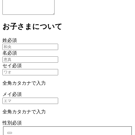
お子さまについて
姓
必須
名
必須
セイ
必須
全角カタカナで入力
メイ
必須
全角カタカナで入力
性別
必須