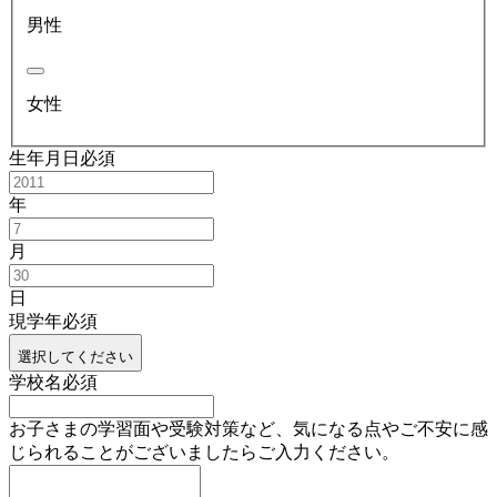
男性
女性
生年月日
必須
年
月
日
現学年
必須
選択してください
学校名
必須
お子さまの学習面や受験対策など、気になる点やご不安に感
じられることがございましたらご入力ください。