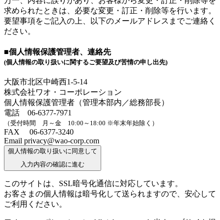
万一、内容に誤りがあり、お客様から変更・訂正・削除等を
求められたときは、必要な変更・訂正・削除等を行います。
要望事項をご記入の上、以下のメールアドレスまでご連絡く
ださい。
■個人情報保護管理者、連絡先
(個人情報の取り扱いに関するご要望及び苦情の申し出先)
大阪市北区中崎西1-5-14
株式会社ワオ・コーポレーション
個人情報保護管理者（管理本部内／総務部長）
電話 06-6377-7971
（受付時間 月～金 10:00～18:00 ※年末年始除く）
FAX 06-6377-3240
Email privacy@wao-corp.com
個人情報の取り扱いに同意して
入力内容の確認に進む
このサイトは、SSL暗号化通信に対応しています。
お客さまの個人情報は暗号化して送られますので、安心して
ご利用ください。