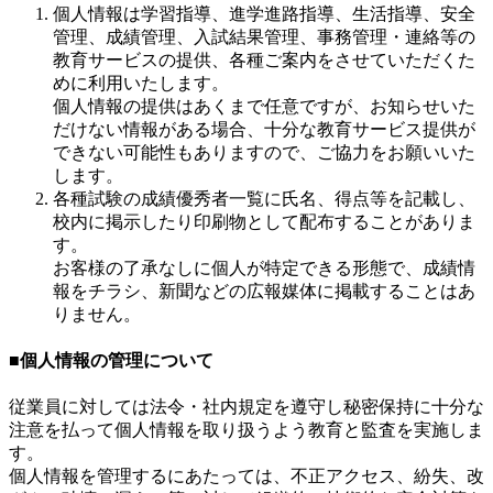
個人情報は学習指導、進学進路指導、生活指導、安全
管理、成績管理、入試結果管理、事務管理・連絡等の
教育サービスの提供、各種ご案内をさせていただくた
めに利用いたします。
個人情報の提供はあくまで任意ですが、お知らせいた
だけない情報がある場合、十分な教育サービス提供が
できない可能性もありますので、ご協力をお願いいた
します。
各種試験の成績優秀者一覧に氏名、得点等を記載し、
校内に掲示したり印刷物として配布することがありま
す。
お客様の了承なしに個人が特定できる形態で、成績情
報をチラシ、新聞などの広報媒体に掲載することはあ
りません。
■個人情報の管理について
従業員に対しては法令・社内規定を遵守し秘密保持に十分な
注意を払って個人情報を取り扱うよう教育と監査を実施しま
す。
個人情報を管理するにあたっては、不正アクセス、紛失、改