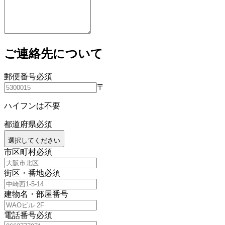
ご連絡先について
郵便番号
必須
〒
ハイフンは不要
都道府県
必須
選択してください
市区町村
必須
街区・番地
必須
建物名・部屋番号
電話番号
必須