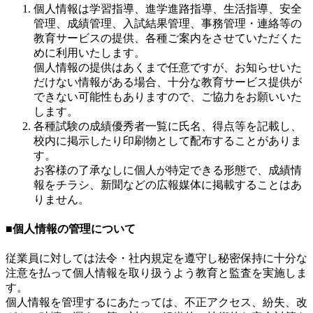
個人情報は学習指導、進学進路指導、生活指導、安全
管理、成績管理、入試結果管理、事務管理・連絡等の
教育サービスの提供、各種ご案内をさせていただくた
めに利用いたします。
個人情報の提供はあくまで任意ですが、お知らせいた
だけない情報がある場合、十分な教育サービス提供が
できない可能性もありますので、ご協力をお願いいた
します。
各種試験の成績優秀者一覧に氏名、得点等を記載し、
校内に掲示したり印刷物として配布することがありま
す。
お客様の了承なしに個人が特定できる形態で、成績情
報をチラシ、新聞などの広報媒体に掲載することはあ
りません。
■個人情報の管理について
従業員に対しては法令・社内規定を遵守し秘密保持に十分な
注意を払って個人情報を取り扱うよう教育と監査を実施しま
す。
個人情報を管理するにあたっては、不正アクセス、紛失、改