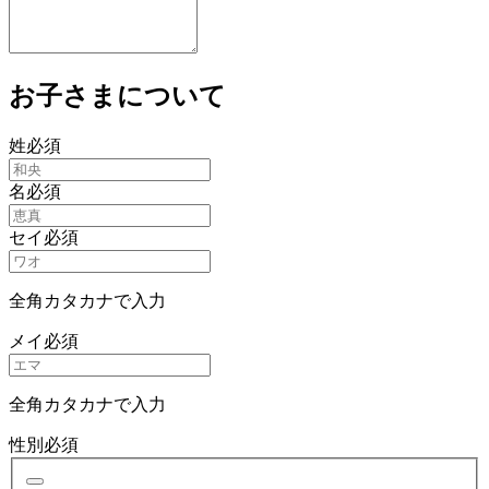
お子さまについて
姓
必須
名
必須
セイ
必須
全角カタカナで入力
メイ
必須
全角カタカナで入力
性別
必須