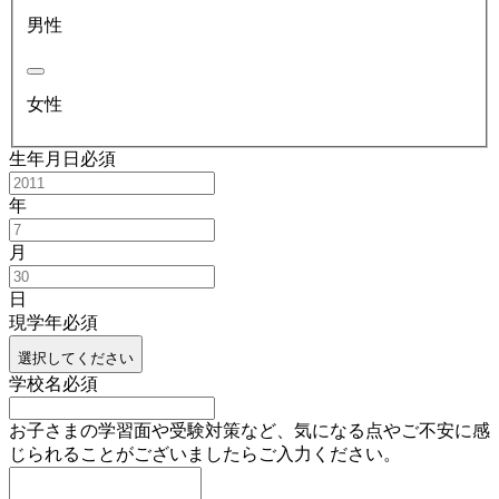
男性
女性
生年月日
必須
年
月
日
現学年
必須
選択してください
学校名
必須
お子さまの学習面や受験対策など、気になる点やご不安に感
じられることがございましたらご入力ください。