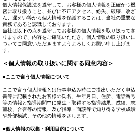
個人情報保護法を遵守して、お客様の個人情報を正確かつ機
密に取り扱うこと、並びに不正アクセス、紛失、破壊、改ざ
ん、漏えい等から個人情報を保護することは、当社の重要な
責務であると認識しております。
当社は以下の点を遵守してお客様の個人情報を取り扱って参
りますので、内容をご確認いただき、個人情報の取り扱いに
ついてご同意いただきますようよろしくお願い申し上げま
す。
＜個人情報の取り扱いに関する同意内容＞
■ここで言う個人情報について
ここで言う個人情報とは行事申込み時にご提出いただく申込
書等に記載されたお客様の氏名、生年月日、住所、電話番号
等の情報と指導期間中に発生・取得する指導結果、成績、志
望校、合否等の情報、及び指導・面談等で知り得る学校成績
や外部模試、その他の情報をさします。
■個人情報の収集・利用目的について