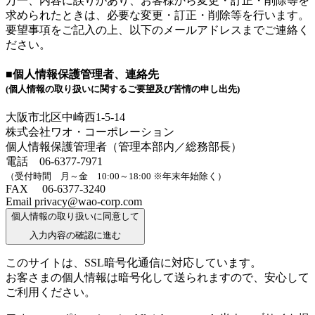
万一、内容に誤りがあり、お客様から変更・訂正・削除等を
求められたときは、必要な変更・訂正・削除等を行います。
要望事項をご記入の上、以下のメールアドレスまでご連絡く
ださい。
■個人情報保護管理者、連絡先
(個人情報の取り扱いに関するご要望及び苦情の申し出先)
大阪市北区中崎西1-5-14
株式会社ワオ・コーポレーション
個人情報保護管理者（管理本部内／総務部長）
電話 06-6377-7971
（受付時間 月～金 10:00～18:00 ※年末年始除く）
FAX 06-6377-3240
Email privacy@wao-corp.com
個人情報の取り扱いに同意して
入力内容の確認に進む
このサイトは、SSL暗号化通信に対応しています。
お客さまの個人情報は暗号化して送られますので、安心して
ご利用ください。