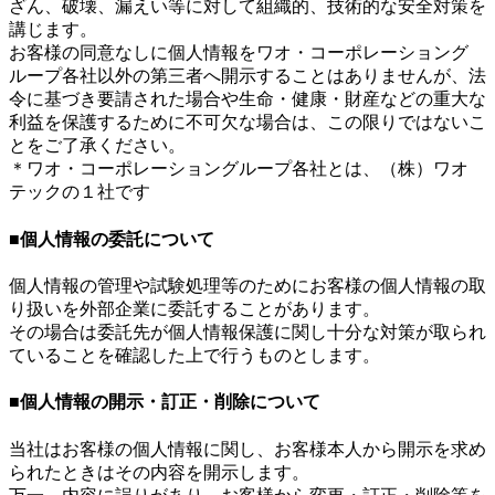
ざん、破壊、漏えい等に対して組織的、技術的な安全対策を
講じます。
お客様の同意なしに個人情報をワオ・コーポレーショング
ループ各社以外の第三者へ開示することはありませんが、法
令に基づき要請された場合や生命・健康・財産などの重大な
利益を保護するために不可欠な場合は、この限りではないこ
とをご了承ください。
＊ワオ・コーポレーショングループ各社とは、（株）ワオ
テックの１社です
■個人情報の委託について
個人情報の管理や試験処理等のためにお客様の個人情報の取
り扱いを外部企業に委託することがあります。
その場合は委託先が個人情報保護に関し十分な対策が取られ
ていることを確認した上で行うものとします。
■個人情報の開示・訂正・削除について
当社はお客様の個人情報に関し、お客様本人から開示を求め
られたときはその内容を開示します。