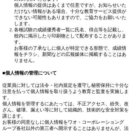
個人情報の提供はあくまで任意ですが、お知らせいた
だけない情報がある場合、十分な教育サービス提供が
できない可能性もありますので、ご協力をお願いいた
します。
各種試験の成績優秀者一覧に氏名、得点等を記載し、
校内に掲示したり印刷物として配布することがありま
す。
お客様の了承なしに個人が特定できる形態で、成績情
報をチラシ、新聞などの広報媒体に掲載することはあ
りません。
■個人情報の管理について
従業員に対しては法令・社内規定を遵守し秘密保持に十分な
注意を払って個人情報を取り扱うよう教育と監査を実施しま
す。
個人情報を管理するにあたっては、不正アクセス、紛失、改
ざん、破壊、漏えい等に対して組織的、技術的な安全対策を
講じます。
お客様の同意なしに個人情報をワオ・コーポレーショング
ループ各社以外の第三者へ開示することはありませんが、法