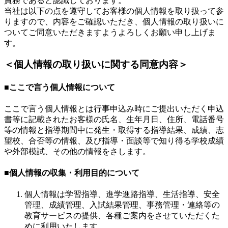
責務であると認識しております。
当社は以下の点を遵守してお客様の個人情報を取り扱って参
りますので、内容をご確認いただき、個人情報の取り扱いに
ついてご同意いただきますようよろしくお願い申し上げま
す。
＜個人情報の取り扱いに関する同意内容＞
■ここで言う個人情報について
ここで言う個人情報とは行事申込み時にご提出いただく申込
書等に記載されたお客様の氏名、生年月日、住所、電話番号
等の情報と指導期間中に発生・取得する指導結果、成績、志
望校、合否等の情報、及び指導・面談等で知り得る学校成績
や外部模試、その他の情報をさします。
■個人情報の収集・利用目的について
個人情報は学習指導、進学進路指導、生活指導、安全
管理、成績管理、入試結果管理、事務管理・連絡等の
教育サービスの提供、各種ご案内をさせていただくた
めに利用いたします。