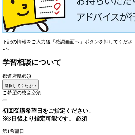
下記の情報をご入力後「確認画面へ」ボタンを押してくださ
い。
学習相談について
都道府県
必須
選択してください
ご希望の校舎
必須
初回
受講希望日をご指定ください。
※3日後より指定可能です。
必須
第1希望日