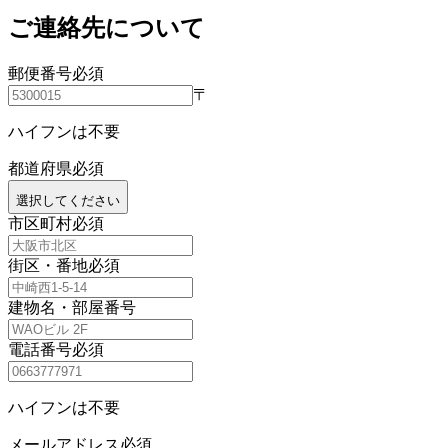
ご連絡先について
郵便番号
必須
〒
ハイフンは不要
都道府県
必須
選択してください
市区町村
必須
街区・番地
必須
建物名・部屋番号
電話番号
必須
ハイフンは不要
メールアドレス
必須