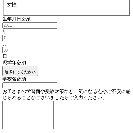
女性
生年月日
必須
年
月
日
現学年
必須
選択してください
学校名
必須
お子さまの学習面や受験対策など、気になる点やご不安に感
じられることがございましたらご入力ください。