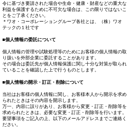
令に基づき要請された場合や生命・健康・財産などの重大な
利益を保護するために不可欠な場合は、この限りではないこ
とをご了承ください。
＊ワオ・コーポレーショングループ各社とは、（株）ワオ
テックの１社です
■個人情報の委託について
個人情報の管理や試験処理等のためにお客様の個人情報の取
り扱いを外部企業に委託することがあります。
その場合は委託先が個人情報保護に関し十分な対策が取られ
ていることを確認した上で行うものとします。
■個人情報の開示・訂正・削除について
当社はお客様の個人情報に関し、お客様本人から開示を求め
られたときはその内容を開示します。
万一、内容に誤りがあり、お客様から変更・訂正・削除等を
求められたときは、必要な変更・訂正・削除等を行います。
要望事項をご記入の上、以下のメールアドレスまでご連絡く
ださい。