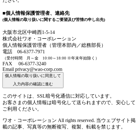
ださい。
■個人情報保護管理者、連絡先
(個人情報の取り扱いに関するご要望及び苦情の申し出先)
大阪市北区中崎西1-5-14
株式会社ワオ・コーポレーション
個人情報保護管理者（管理本部内／総務部長）
電話 06-6377-7971
（受付時間 月～金 10:00～18:00 ※年末年始除く）
FAX 06-6377-3240
Email privacy@wao-corp.com
個人情報の取り扱いに同意して
入力内容の確認に進む
このサイトは、SSL暗号化通信に対応しています。
お客さまの個人情報は暗号化して送られますので、安心して
ご利用ください。
ワオ・コーポレーション All rights reserved. 当ウェブサイト掲
載の記事、写真等の無断複写、複製、転載を禁じます。