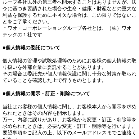
ループ各社以外の第三者へ開示することはありませんが、法
令に基づき要請された場合や生命・健康・財産などの重大な
利益を保護するために不可欠な場合は、この限りではないこ
とをご了承ください。
＊ワオ・コーポレーショングループ各社とは、（株）ワオ
テックの１社です
■個人情報の委託について
個人情報の管理や試験処理等のためにお客様の個人情報の取
り扱いを外部企業に委託することがあります。
その場合は委託先が個人情報保護に関し十分な対策が取られ
ていることを確認した上で行うものとします。
■個人情報の開示・訂正・削除について
当社はお客様の個人情報に関し、お客様本人から開示を求め
られたときはその内容を開示します。
万一、内容に誤りがあり、お客様から変更・訂正・削除等を
求められたときは、必要な変更・訂正・削除等を行います。
要望事項をご記入の上、以下のメールアドレスまでご連絡く