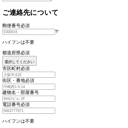
ご連絡先について
郵便番号
必須
〒
ハイフンは不要
都道府県
必須
選択してください
市区町村
必須
街区・番地
必須
建物名・部屋番号
電話番号
必須
ハイフンは不要