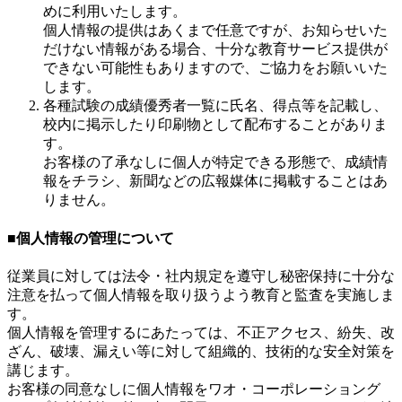
めに利用いたします。
個人情報の提供はあくまで任意ですが、お知らせいた
だけない情報がある場合、十分な教育サービス提供が
できない可能性もありますので、ご協力をお願いいた
します。
各種試験の成績優秀者一覧に氏名、得点等を記載し、
校内に掲示したり印刷物として配布することがありま
す。
お客様の了承なしに個人が特定できる形態で、成績情
報をチラシ、新聞などの広報媒体に掲載することはあ
りません。
■個人情報の管理について
従業員に対しては法令・社内規定を遵守し秘密保持に十分な
注意を払って個人情報を取り扱うよう教育と監査を実施しま
す。
個人情報を管理するにあたっては、不正アクセス、紛失、改
ざん、破壊、漏えい等に対して組織的、技術的な安全対策を
講じます。
お客様の同意なしに個人情報をワオ・コーポレーショング