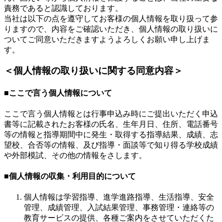
責務であると認識しております。
当社は以下の点を遵守してお客様の個人情報を取り扱って参
りますので、内容をご確認いただき、個人情報の取り扱いに
ついてご同意いただきますようよろしくお願い申し上げま
す。
＜個人情報の取り扱いに関する同意内容＞
■ここで言う個人情報について
ここで言う個人情報とは行事申込み時にご提出いただく申込
書等に記載されたお客様の氏名、生年月日、住所、電話番号
等の情報と指導期間中に発生・取得する指導結果、成績、志
望校、合否等の情報、及び指導・面談等で知り得る学校成績
や外部模試、その他の情報をさします。
■個人情報の収集・利用目的について
個人情報は学習指導、進学進路指導、生活指導、安全
管理、成績管理、入試結果管理、事務管理・連絡等の
教育サービスの提供、各種ご案内をさせていただくた