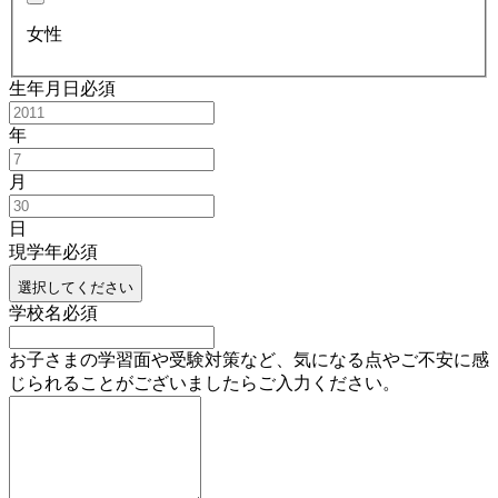
女性
生年月日
必須
年
月
日
現学年
必須
選択してください
学校名
必須
お子さまの学習面や受験対策など、気になる点やご不安に感
じられることがございましたらご入力ください。