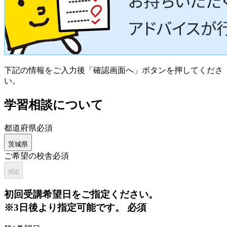
下記の情報をご入力後「確認画面へ」ボタンを押してくださ
い。
学習相談について
都道府県
必須
茨城県
ご希望の校舎
必須
956
初回
受講希望日をご指定ください。
※3日後より指定可能です。
必須