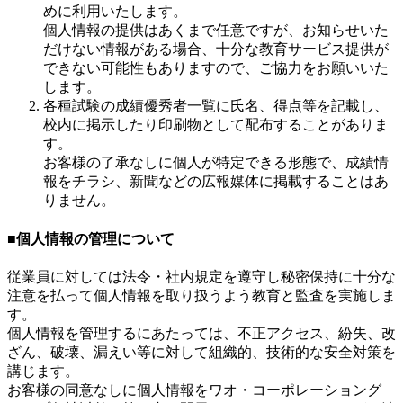
めに利用いたします。
個人情報の提供はあくまで任意ですが、お知らせいた
だけない情報がある場合、十分な教育サービス提供が
できない可能性もありますので、ご協力をお願いいた
します。
各種試験の成績優秀者一覧に氏名、得点等を記載し、
校内に掲示したり印刷物として配布することがありま
す。
お客様の了承なしに個人が特定できる形態で、成績情
報をチラシ、新聞などの広報媒体に掲載することはあ
りません。
■個人情報の管理について
従業員に対しては法令・社内規定を遵守し秘密保持に十分な
注意を払って個人情報を取り扱うよう教育と監査を実施しま
す。
個人情報を管理するにあたっては、不正アクセス、紛失、改
ざん、破壊、漏えい等に対して組織的、技術的な安全対策を
講じます。
お客様の同意なしに個人情報をワオ・コーポレーショング