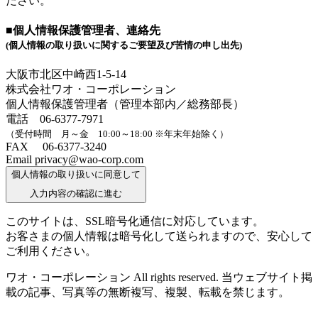
ださい。
■個人情報保護管理者、連絡先
(個人情報の取り扱いに関するご要望及び苦情の申し出先)
大阪市北区中崎西1-5-14
株式会社ワオ・コーポレーション
個人情報保護管理者（管理本部内／総務部長）
電話 06-6377-7971
（受付時間 月～金 10:00～18:00 ※年末年始除く）
FAX 06-6377-3240
Email privacy@wao-corp.com
個人情報の取り扱いに同意して
入力内容の確認に進む
このサイトは、SSL暗号化通信に対応しています。
お客さまの個人情報は暗号化して送られますので、安心して
ご利用ください。
ワオ・コーポレーション All rights reserved. 当ウェブサイト掲
載の記事、写真等の無断複写、複製、転載を禁じます。