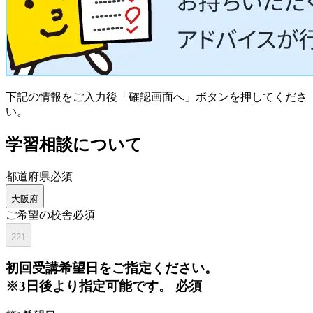
下記の情報をご入力後「確認画面へ」ボタンを押してくださ
い。
学習相談について
都道府県
必須
大阪府
ご希望の校舎
必須
221
初回
受講希望日をご指定ください。
※3日後より指定可能です。
必須