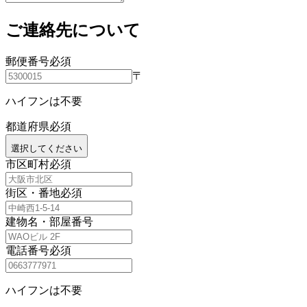
ご連絡先について
郵便番号
必須
〒
ハイフンは不要
都道府県
必須
選択してください
市区町村
必須
街区・番地
必須
建物名・部屋番号
電話番号
必須
ハイフンは不要