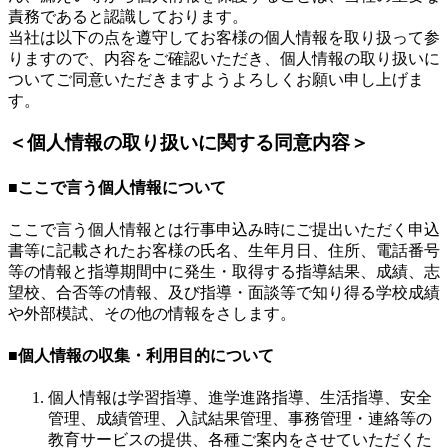
責務であると認識しております。
当社は以下の点を遵守してお客様の個人情報を取り扱って参
りますので、内容をご確認いただき、個人情報の取り扱いに
ついてご同意いただきますようよろしくお願い申し上げま
す。
＜個人情報の取り扱いに関する同意内容＞
■ここで言う個人情報について
ここで言う個人情報とは行事申込み時にご提出いただく申込
書等に記載されたお客様の氏名、生年月日、住所、電話番号
等の情報と指導期間中に発生・取得する指導結果、成績、志
望校、合否等の情報、及び指導・面談等で知り得る学校成績
や外部模試、その他の情報をさします。
■個人情報の収集・利用目的について
個人情報は学習指導、進学進路指導、生活指導、安全
管理、成績管理、入試結果管理、事務管理・連絡等の
教育サービスの提供、各種ご案内をさせていただくた