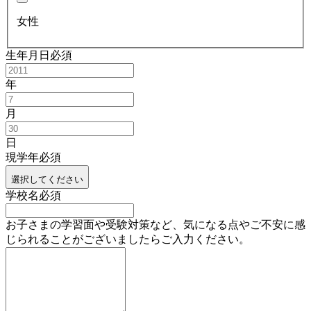
女性
生年月日
必須
年
月
日
現学年
必須
選択してください
学校名
必須
お子さまの学習面や受験対策など、気になる点やご不安に感
じられることがございましたらご入力ください。