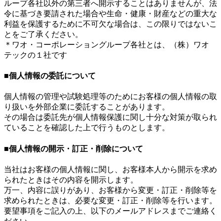
ループ各社以外の第三者へ開示することはありませんが、法
令に基づき要請された場合や生命・健康・財産などの重大な
利益を保護するために不可欠な場合は、この限りではないこ
とをご了承ください。
＊ワオ・コーポレーショングループ各社とは、（株）ワオ
テックの１社です
■個人情報の委託について
個人情報の管理や試験処理等のためにお客様の個人情報の取
り扱いを外部企業に委託することがあります。
その場合は委託先が個人情報保護に関し十分な対策が取られ
ていることを確認した上で行うものとします。
■個人情報の開示・訂正・削除について
当社はお客様の個人情報に関し、お客様本人から開示を求め
られたときはその内容を開示します。
万一、内容に誤りがあり、お客様から変更・訂正・削除等を
求められたときは、必要な変更・訂正・削除等を行います。
要望事項をご記入の上、以下のメールアドレスまでご連絡く