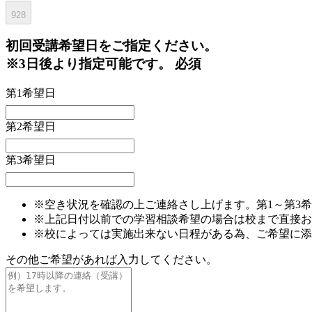
928
初回
受講希望日をご指定ください。
※3日後より指定可能です。
必須
第1希望日
第2希望日
第3希望日
※空き状況を確認の上ご連絡さし上げます。第1～第3
※上記日付以前での学習相談希望の場合は校まで直接お
※校によっては実施出来ない日程がある為、ご希望に添
その他ご希望があれば入力してください。