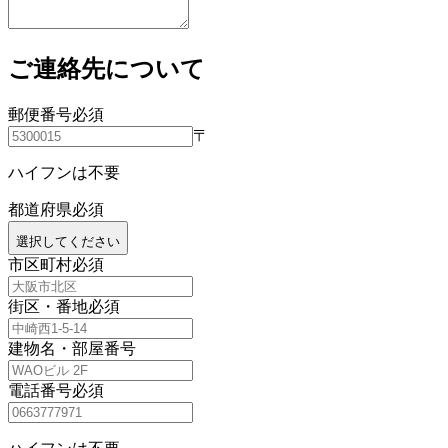
ご連絡先について
郵便番号
必須
〒
ハイフンは不要
都道府県
必須
選択してください
市区町村
必須
街区・番地
必須
建物名・部屋番号
電話番号
必須