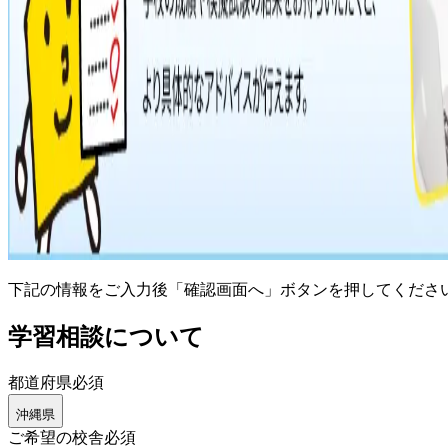
下記の情報をご入力後「確認画面へ」ボタンを押してくださ
学習相談について
都道府県
必須
沖縄県
ご希望の校舎
必須