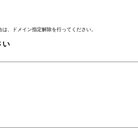
合は、ドメイン指定解除を行ってください。
さい
）