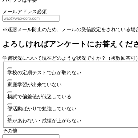
ハイフンは不要
メールアドレス
必須
※迷惑メール防止のため、メールの受信設定をされている場
よろしければアンケートにお答えくだ
学習状況について現在どのような状況ですか？（複数回答可
学校の定期テストで点が取れない
家庭学習が出来ていない
模試で偏差値が低迷している
部活動ばかりで勉強していない
塾があわない・成績が上がらない
その他