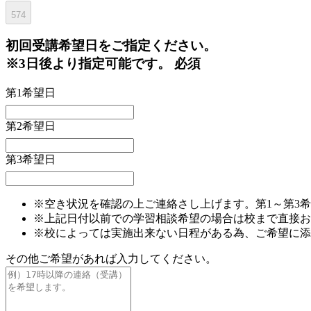
574
初回
受講希望日をご指定ください。
※3日後より指定可能です。
必須
第1希望日
第2希望日
第3希望日
※空き状況を確認の上ご連絡さし上げます。第1～第3
※上記日付以前での学習相談希望の場合は校まで直接お
※校によっては実施出来ない日程がある為、ご希望に添
その他ご希望があれば入力してください。