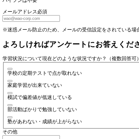
ハイフンは不要
メールアドレス
必須
※迷惑メール防止のため、メールの受信設定をされている場
よろしければアンケートにお答えくだ
学習状況について現在どのような状況ですか？（複数回答可
学校の定期テストで点が取れない
家庭学習が出来ていない
模試で偏差値が低迷している
部活動ばかりで勉強していない
塾があわない・成績が上がらない
その他