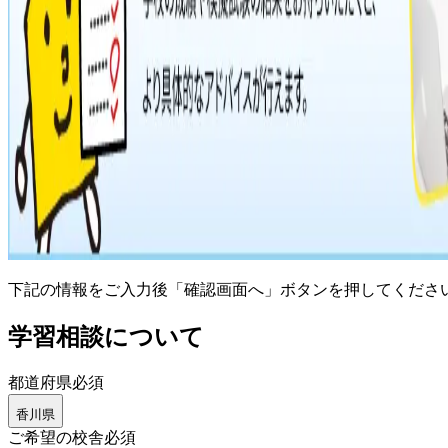
下記の情報をご入力後「確認画面へ」ボタンを押してくださ
学習相談について
都道府県
必須
香川県
ご希望の校舎
必須