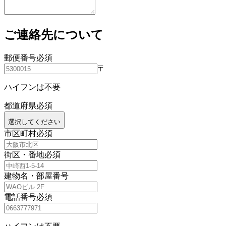
ご連絡先について
郵便番号
必須
〒
ハイフンは不要
都道府県
必須
選択してください
市区町村
必須
街区・番地
必須
建物名・部屋番号
電話番号
必須