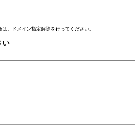
合は、ドメイン指定解除を行ってください。
さい
）