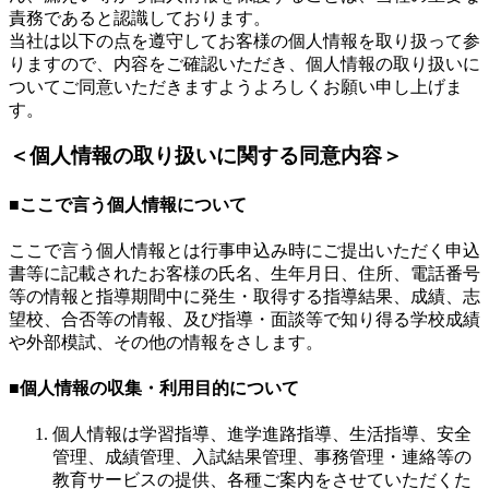
責務であると認識しております。
当社は以下の点を遵守してお客様の個人情報を取り扱って参
りますので、内容をご確認いただき、個人情報の取り扱いに
ついてご同意いただきますようよろしくお願い申し上げま
す。
＜個人情報の取り扱いに関する同意内容＞
■ここで言う個人情報について
ここで言う個人情報とは行事申込み時にご提出いただく申込
書等に記載されたお客様の氏名、生年月日、住所、電話番号
等の情報と指導期間中に発生・取得する指導結果、成績、志
望校、合否等の情報、及び指導・面談等で知り得る学校成績
や外部模試、その他の情報をさします。
■個人情報の収集・利用目的について
個人情報は学習指導、進学進路指導、生活指導、安全
管理、成績管理、入試結果管理、事務管理・連絡等の
教育サービスの提供、各種ご案内をさせていただくた