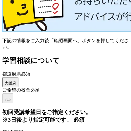
下記の情報をご入力後「確認画面へ」ボタンを押してくださ
い。
学習相談について
都道府県
必須
大阪府
ご希望の校舎
必須
716
初回
受講希望日をご指定ください。
※3日後より指定可能です。
必須