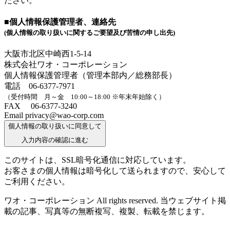
ださい。
■個人情報保護管理者、連絡先
(個人情報の取り扱いに関するご要望及び苦情の申し出先)
大阪市北区中崎西1-5-14
株式会社ワオ・コーポレーション
個人情報保護管理者（管理本部内／総務部長）
電話 06-6377-7971
（受付時間 月～金 10:00～18:00 ※年末年始除く）
FAX 06-6377-3240
Email privacy@wao-corp.com
個人情報の取り扱いに同意して
入力内容の確認に進む
このサイトは、SSL暗号化通信に対応しています。
お客さまの個人情報は暗号化して送られますので、安心して
ご利用ください。
ワオ・コーポレーション All rights reserved. 当ウェブサイト掲
載の記事、写真等の無断複写、複製、転載を禁じます。