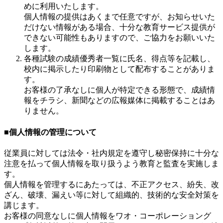
めに利用いたします。
個人情報の提供はあくまで任意ですが、お知らせいた
だけない情報がある場合、十分な教育サービス提供が
できない可能性もありますので、ご協力をお願いいた
します。
各種試験の成績優秀者一覧に氏名、得点等を記載し、
校内に掲示したり印刷物として配布することがありま
す。
お客様の了承なしに個人が特定できる形態で、成績情
報をチラシ、新聞などの広報媒体に掲載することはあ
りません。
■個人情報の管理について
従業員に対しては法令・社内規定を遵守し秘密保持に十分な
注意を払って個人情報を取り扱うよう教育と監査を実施しま
す。
個人情報を管理するにあたっては、不正アクセス、紛失、改
ざん、破壊、漏えい等に対して組織的、技術的な安全対策を
講じます。
お客様の同意なしに個人情報をワオ・コーポレーショング