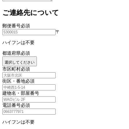
ご連絡先について
郵便番号
必須
〒
ハイフンは不要
都道府県
必須
選択してください
市区町村
必須
街区・番地
必須
建物名・部屋番号
電話番号
必須
ハイフンは不要