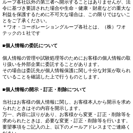
ループ各社以外の第三者へ開示することはありませんが、法
令に基づき要請された場合や生命・健康・財産などの重大な
利益を保護するために不可欠な場合は、この限りではないこ
とをご了承ください。
＊ワオ・コーポレーショングループ各社とは、（株）ワオ
テックの１社です
■個人情報の委託について
個人情報の管理や試験処理等のためにお客様の個人情報の取
り扱いを外部企業に委託することがあります。
その場合は委託先が個人情報保護に関し十分な対策が取られ
ていることを確認した上で行うものとします。
■個人情報の開示・訂正・削除について
当社はお客様の個人情報に関し、お客様本人から開示を求め
られたときはその内容を開示します。
万一、内容に誤りがあり、お客様から変更・訂正・削除等を
求められたときは、必要な変更・訂正・削除等を行います。
要望事項をご記入の上、以下のメールアドレスまでご連絡く