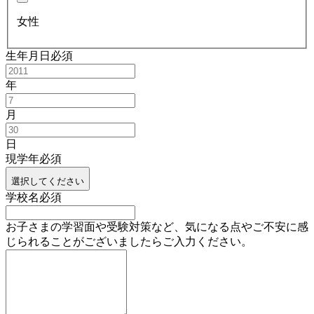
女性
生年月日
必須
年
月
日
現学年
必須
選択してください
学校名
必須
お子さまの学習面や受験対策など、気になる点やご不安に感
じられることがございましたらご入力ください。