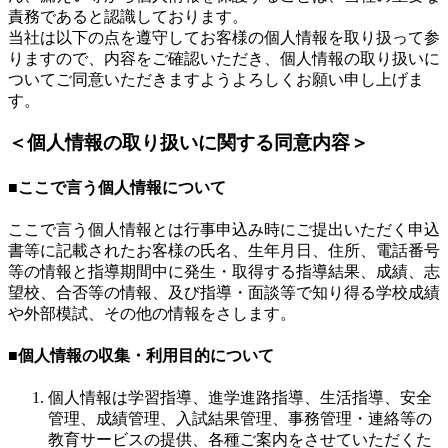
責務であると認識しております。
当社は以下の点を遵守してお客様の個人情報を取り扱って参
りますので、内容をご確認いただき、個人情報の取り扱いに
ついてご同意いただきますようよろしくお願い申し上げま
す。
＜個人情報の取り扱いに関する同意内容＞
■ここで言う個人情報について
ここで言う個人情報とは行事申込み時にご提出いただく申込
書等に記載されたお客様の氏名、生年月日、住所、電話番号
等の情報と指導期間中に発生・取得する指導結果、成績、志
望校、合否等の情報、及び指導・面談等で知り得る学校成績
や外部模試、その他の情報をさします。
■個人情報の収集・利用目的について
個人情報は学習指導、進学進路指導、生活指導、安全
管理、成績管理、入試結果管理、事務管理・連絡等の
教育サービスの提供、各種ご案内をさせていただくた