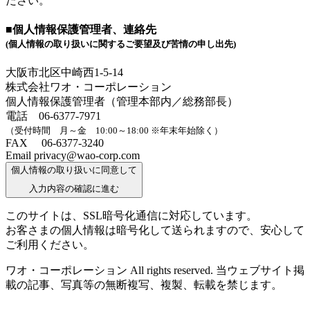
ださい。
■個人情報保護管理者、連絡先
(個人情報の取り扱いに関するご要望及び苦情の申し出先)
大阪市北区中崎西1-5-14
株式会社ワオ・コーポレーション
個人情報保護管理者（管理本部内／総務部長）
電話 06-6377-7971
（受付時間 月～金 10:00～18:00 ※年末年始除く）
FAX 06-6377-3240
Email privacy@wao-corp.com
個人情報の取り扱いに同意して
入力内容の確認に進む
このサイトは、SSL暗号化通信に対応しています。
お客さまの個人情報は暗号化して送られますので、安心して
ご利用ください。
ワオ・コーポレーション All rights reserved. 当ウェブサイト掲
載の記事、写真等の無断複写、複製、転載を禁じます。