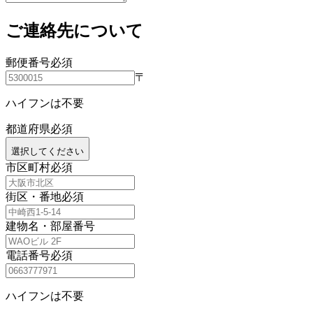
ご連絡先について
郵便番号
必須
〒
ハイフンは不要
都道府県
必須
選択してください
市区町村
必須
街区・番地
必須
建物名・部屋番号
電話番号
必須
ハイフンは不要