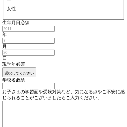
女性
生年月日
必須
年
月
日
現学年
必須
選択してください
学校名
必須
お子さまの学習面や受験対策など、気になる点やご不安に感
じられることがございましたらご入力ください。