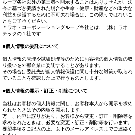
ループ各社以外の第三者へ開示することはありませんが、法
令に基づき要請された場合や生命・健康・財産などの重大な
利益を保護するために不可欠な場合は、この限りではないこ
とをご了承ください。
＊ワオ・コーポレーショングループ各社とは、（株）ワオ
テックの１社です
■個人情報の委託について
個人情報の管理や試験処理等のためにお客様の個人情報の取
り扱いを外部企業に委託することがあります。
その場合は委託先が個人情報保護に関し十分な対策が取られ
ていることを確認した上で行うものとします。
■個人情報の開示・訂正・削除について
当社はお客様の個人情報に関し、お客様本人から開示を求め
られたときはその内容を開示します。
万一、内容に誤りがあり、お客様から変更・訂正・削除等を
求められたときは、必要な変更・訂正・削除等を行います。
要望事項をご記入の上、以下のメールアドレスまでご連絡く