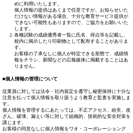
めに利用いたします。
個人情報の提供はあくまで任意ですが、お知らせいた
だけない情報がある場合、十分な教育サービス提供が
できない可能性もありますので、ご協力をお願いいた
します。
各種試験の成績優秀者一覧に氏名、得点等を記載し、
校内に掲示したり印刷物として配布することがありま
す。
お客様の了承なしに個人が特定できる形態で、成績情
報をチラシ、新聞などの広報媒体に掲載することはあ
りません。
■個人情報の管理について
従業員に対しては法令・社内規定を遵守し秘密保持に十分な
注意を払って個人情報を取り扱うよう教育と監査を実施しま
す。
個人情報を管理するにあたっては、不正アクセス、紛失、改
ざん、破壊、漏えい等に対して組織的、技術的な安全対策を
講じます。
お客様の同意なしに個人情報をワオ・コーポレーショング