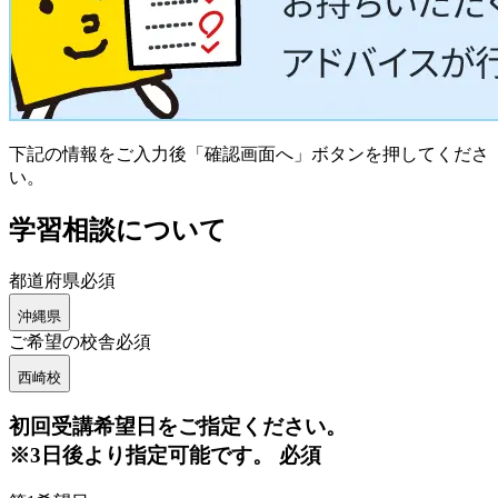
下記の情報をご入力後「確認画面へ」ボタンを押してくださ
い。
学習相談について
都道府県
必須
沖縄県
ご希望の校舎
必須
西崎校
初回
受講希望日をご指定ください。
※3日後より指定可能です。
必須