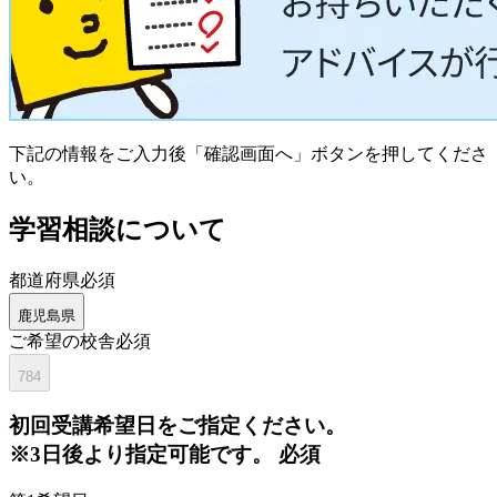
下記の情報をご入力後「確認画面へ」ボタンを押してくださ
い。
学習相談について
都道府県
必須
鹿児島県
ご希望の校舎
必須
784
初回
受講希望日をご指定ください。
※3日後より指定可能です。
必須