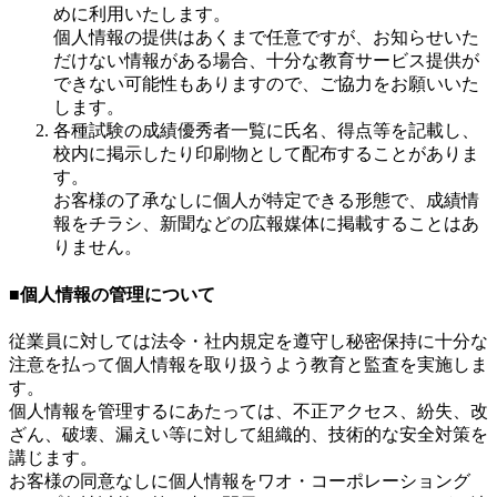
めに利用いたします。
個人情報の提供はあくまで任意ですが、お知らせいた
だけない情報がある場合、十分な教育サービス提供が
できない可能性もありますので、ご協力をお願いいた
します。
各種試験の成績優秀者一覧に氏名、得点等を記載し、
校内に掲示したり印刷物として配布することがありま
す。
お客様の了承なしに個人が特定できる形態で、成績情
報をチラシ、新聞などの広報媒体に掲載することはあ
りません。
■個人情報の管理について
従業員に対しては法令・社内規定を遵守し秘密保持に十分な
注意を払って個人情報を取り扱うよう教育と監査を実施しま
す。
個人情報を管理するにあたっては、不正アクセス、紛失、改
ざん、破壊、漏えい等に対して組織的、技術的な安全対策を
講じます。
お客様の同意なしに個人情報をワオ・コーポレーショング