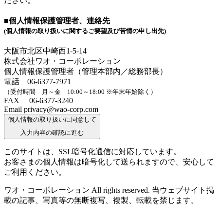
ださい。
■個人情報保護管理者、連絡先
(個人情報の取り扱いに関するご要望及び苦情の申し出先)
大阪市北区中崎西1-5-14
株式会社ワオ・コーポレーション
個人情報保護管理者（管理本部内／総務部長）
電話 06-6377-7971
（受付時間 月～金 10:00～18:00 ※年末年始除く）
FAX 06-6377-3240
Email privacy@wao-corp.com
個人情報の取り扱いに同意して
入力内容の確認に進む
このサイトは、SSL暗号化通信に対応しています。
お客さまの個人情報は暗号化して送られますので、安心して
ご利用ください。
ワオ・コーポレーション All rights reserved. 当ウェブサイト掲
載の記事、写真等の無断複写、複製、転載を禁じます。