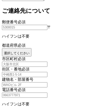
ご連絡先について
郵便番号
必須
〒
ハイフンは不要
都道府県
必須
選択してください
市区町村
必須
街区・番地
必須
建物名・部屋番号
電話番号
必須
ハイフンは不要