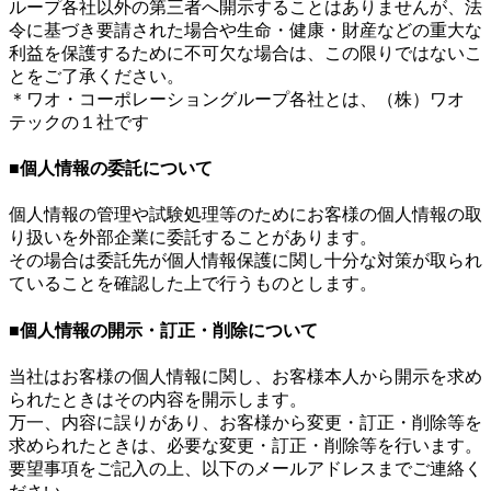
ループ各社以外の第三者へ開示することはありませんが、法
令に基づき要請された場合や生命・健康・財産などの重大な
利益を保護するために不可欠な場合は、この限りではないこ
とをご了承ください。
＊ワオ・コーポレーショングループ各社とは、（株）ワオ
テックの１社です
■個人情報の委託について
個人情報の管理や試験処理等のためにお客様の個人情報の取
り扱いを外部企業に委託することがあります。
その場合は委託先が個人情報保護に関し十分な対策が取られ
ていることを確認した上で行うものとします。
■個人情報の開示・訂正・削除について
当社はお客様の個人情報に関し、お客様本人から開示を求め
られたときはその内容を開示します。
万一、内容に誤りがあり、お客様から変更・訂正・削除等を
求められたときは、必要な変更・訂正・削除等を行います。
要望事項をご記入の上、以下のメールアドレスまでご連絡く