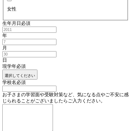
女性
生年月日
必須
年
月
日
現学年
必須
選択してください
学校名
必須
お子さまの学習面や受験対策など、気になる点やご不安に感
じられることがございましたらご入力ください。