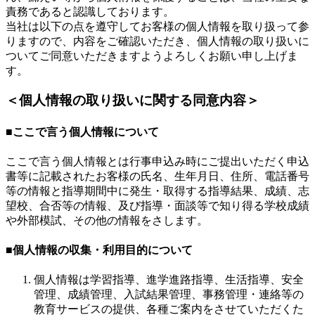
責務であると認識しております。
当社は以下の点を遵守してお客様の個人情報を取り扱って参
りますので、内容をご確認いただき、個人情報の取り扱いに
ついてご同意いただきますようよろしくお願い申し上げま
す。
＜個人情報の取り扱いに関する同意内容＞
■ここで言う個人情報について
ここで言う個人情報とは行事申込み時にご提出いただく申込
書等に記載されたお客様の氏名、生年月日、住所、電話番号
等の情報と指導期間中に発生・取得する指導結果、成績、志
望校、合否等の情報、及び指導・面談等で知り得る学校成績
や外部模試、その他の情報をさします。
■個人情報の収集・利用目的について
個人情報は学習指導、進学進路指導、生活指導、安全
管理、成績管理、入試結果管理、事務管理・連絡等の
教育サービスの提供、各種ご案内をさせていただくた