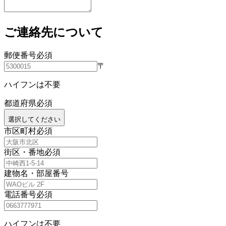
ご連絡先について
郵便番号
必須
〒
ハイフンは不要
都道府県
必須
選択してください
市区町村
必須
街区・番地
必須
建物名・部屋番号
電話番号
必須
ハイフンは不要