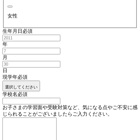
女性
生年月日
必須
年
月
日
現学年
必須
選択してください
学校名
必須
お子さまの学習面や受験対策など、気になる点やご不安に感
じられることがございましたらご入力ください。