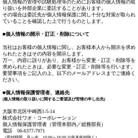
個人情報の管理や試験処理等のためにお客様の個人情報の取
り扱いを外部企業に委託することがあります。
その場合は委託先が個人情報保護に関し十分な対策が取られ
ていることを確認した上で行うものとします。
■個人情報の開示・訂正・削除について
当社はお客様の個人情報に関し、お客様本人から開示を求め
られたときはその内容を開示します。
万一、内容に誤りがあり、お客様から変更・訂正・削除等を
求められたときは、必要な変更・訂正・削除等を行います。
要望事項をご記入の上、以下のメールアドレスまでご連絡く
ださい。
■個人情報保護管理者、連絡先
(個人情報の取り扱いに関するご要望及び苦情の申し出先)
大阪市北区中崎西1-5-14
株式会社ワオ・コーポレーション
個人情報保護管理者（管理本部内／総務部長）
電話 06-6377-7971
（受付時間 月～金 10:00～18:00 ※年末年始除く）