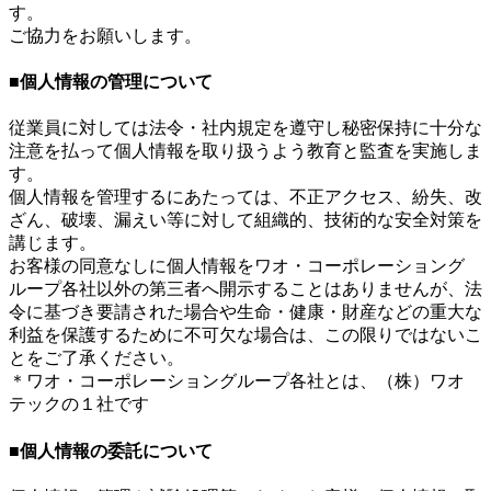
す。
ご協力をお願いします。
■個人情報の管理について
従業員に対しては法令・社内規定を遵守し秘密保持に十分な
注意を払って個人情報を取り扱うよう教育と監査を実施しま
す。
個人情報を管理するにあたっては、不正アクセス、紛失、改
ざん、破壊、漏えい等に対して組織的、技術的な安全対策を
講じます。
お客様の同意なしに個人情報をワオ・コーポレーショング
ループ各社以外の第三者へ開示することはありませんが、法
令に基づき要請された場合や生命・健康・財産などの重大な
利益を保護するために不可欠な場合は、この限りではないこ
とをご了承ください。
＊ワオ・コーポレーショングループ各社とは、（株）ワオ
テックの１社です
■個人情報の委託について