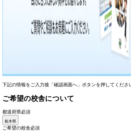
下記の情報をご入力後「確認画面へ」ボタンを押してくださ
ご希望の校舎について
都道府県
必須
栃木県
ご希望の校舎
必須