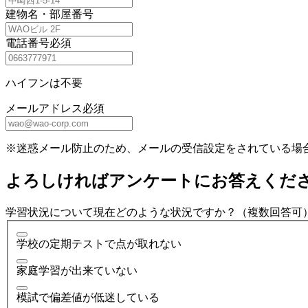
建物名・部屋番号
電話番号
必須
ハイフンは不要
メールアドレス
必須
※迷惑メール防止のため、メールの受信設定をされている場
よろしければアンケートにお答えくだ
学習状況について現在どのような状況ですか？（複数回答可
学校の定期テストで点が取れない
家庭学習が出来ていない
模試で偏差値が低迷している