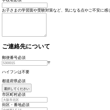
お子さまの学習面や受験対策など、気になる点やご不安に感
ご連絡先について
郵便番号
必須
〒
ハイフンは不要
都道府県
必須
選択してください
市区町村
必須
街区・番地
必須