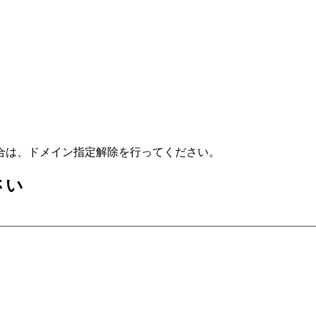
合は、ドメイン指定解除を行ってください。
さい
）