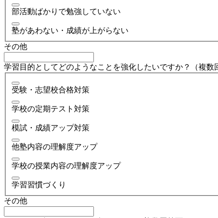
部活動ばかりで勉強していない
塾があわない・成績が上がらない
その他
学習目的としてどのようなことを強化したいですか？（複数
受験・志望校合格対策
学校の定期テスト対策
模試・成績アップ対策
他塾内容の理解度アップ
学校の授業内容の理解度アップ
学習習慣づくり
その他