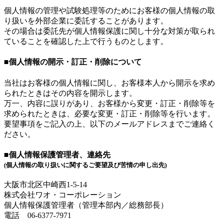
個人情報の管理や試験処理等のためにお客様の個人情報の取
り扱いを外部企業に委託することがあります。
その場合は委託先が個人情報保護に関し十分な対策が取られ
ていることを確認した上で行うものとします。
■個人情報の開示・訂正・削除について
当社はお客様の個人情報に関し、お客様本人から開示を求め
られたときはその内容を開示します。
万一、内容に誤りがあり、お客様から変更・訂正・削除等を
求められたときは、必要な変更・訂正・削除等を行います。
要望事項をご記入の上、以下のメールアドレスまでご連絡く
ださい。
■個人情報保護管理者、連絡先
(個人情報の取り扱いに関するご要望及び苦情の申し出先)
大阪市北区中崎西1-5-14
株式会社ワオ・コーポレーション
個人情報保護管理者（管理本部内／総務部長）
電話 06-6377-7971