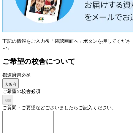
下記の情報をご入力後「確認画面へ」ボタンを押してくださ
い。
ご希望の校舎について
都道府県
必須
大阪府
ご希望の校舎
必須
566
ご質問・ご要望などございましたらご記入ください。