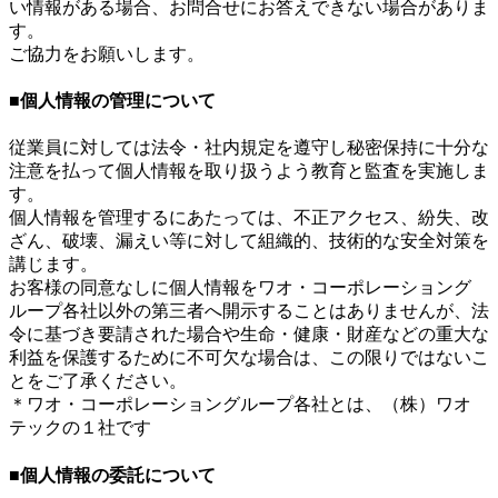
い情報がある場合、お問合せにお答えできない場合がありま
す。
ご協力をお願いします。
■個人情報の管理について
従業員に対しては法令・社内規定を遵守し秘密保持に十分な
注意を払って個人情報を取り扱うよう教育と監査を実施しま
す。
個人情報を管理するにあたっては、不正アクセス、紛失、改
ざん、破壊、漏えい等に対して組織的、技術的な安全対策を
講じます。
お客様の同意なしに個人情報をワオ・コーポレーショング
ループ各社以外の第三者へ開示することはありませんが、法
令に基づき要請された場合や生命・健康・財産などの重大な
利益を保護するために不可欠な場合は、この限りではないこ
とをご了承ください。
＊ワオ・コーポレーショングループ各社とは、（株）ワオ
テックの１社です
■個人情報の委託について