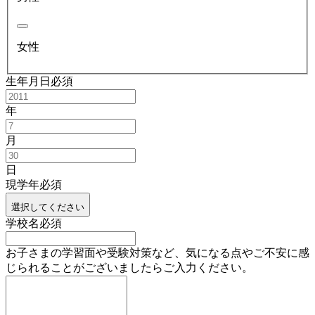
女性
生年月日
必須
年
月
日
現学年
必須
選択してください
学校名
必須
お子さまの学習面や受験対策など、気になる点やご不安に感
じられることがございましたらご入力ください。