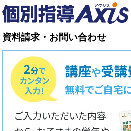
資料請求・お問い合わせ