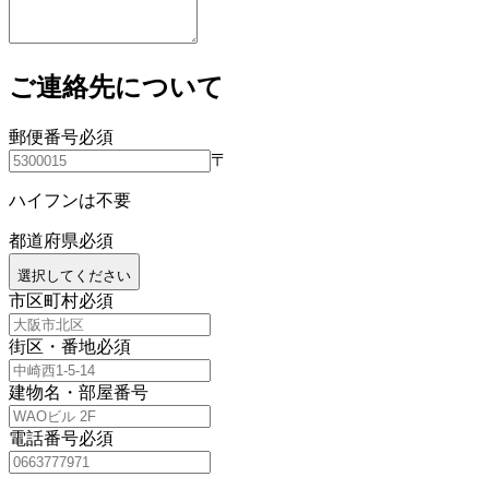
ご連絡先について
郵便番号
必須
〒
ハイフンは不要
都道府県
必須
選択してください
市区町村
必須
街区・番地
必須
建物名・部屋番号
電話番号
必須