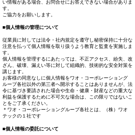
い情報がある場合、お問合せにお答えできない場合がありま
す。
ご協力をお願いします。
■個人情報の管理について
従業員に対しては法令・社内規定を遵守し秘密保持に十分な
注意を払って個人情報を取り扱うよう教育と監査を実施しま
す。
個人情報を管理するにあたっては、不正アクセス、紛失、改
ざん、破壊、漏えい等に対して組織的、技術的な安全対策を
講じます。
お客様の同意なしに個人情報をワオ・コーポレーショング
ループ各社以外の第三者へ開示することはありませんが、法
令に基づき要請された場合や生命・健康・財産などの重大な
利益を保護するために不可欠な場合は、この限りではないこ
とをご了承ください。
＊ワオ・コーポレーショングループ各社とは、（株）ワオ
テックの１社です
■個人情報の委託について