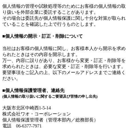
個人情報の管理や試験処理等のためにお客様の個人情報の取
り扱いを外部企業に委託することがあります。
その場合は委託先が個人情報保護に関し十分な対策が取られ
ていることを確認した上で行うものとします。
■個人情報の開示・訂正・削除について
当社はお客様の個人情報に関し、お客様本人から開示を求め
られたときはその内容を開示します。
万一、内容に誤りがあり、お客様から変更・訂正・削除等を
求められたときは、必要な変更・訂正・削除等を行います。
要望事項をご記入の上、以下のメールアドレスまでご連絡く
ださい。
■個人情報保護管理者、連絡先
(個人情報の取り扱いに関するご要望及び苦情の申し出先)
大阪市北区中崎西1-5-14
株式会社ワオ・コーポレーション
個人情報保護管理者（管理本部内／総務部長）
電話 06-6377-7971