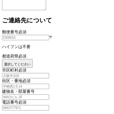
ご連絡先について
郵便番号
必須
〒
ハイフンは不要
都道府県
必須
選択してください
市区町村
必須
街区・番地
必須
建物名・部屋番号
電話番号
必須