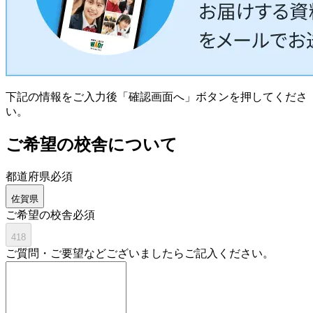
下記の情報をご入力後「確認画面へ」ボタンを押してくださ
い。
ご希望の校舎について
都道府県
必須
佐賀県
ご希望の校舎
必須
418
ご質問・ご要望などございましたらご記入ください。