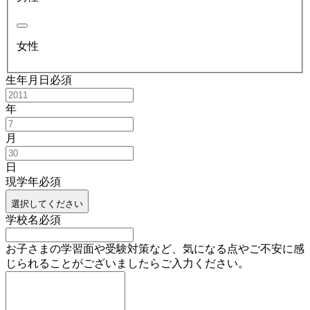
女性
生年月日
必須
年
月
日
現学年
必須
選択してください
学校名
必須
お子さまの学習面や受験対策など、気になる点やご不安に感
じられることがございましたらご入力ください。