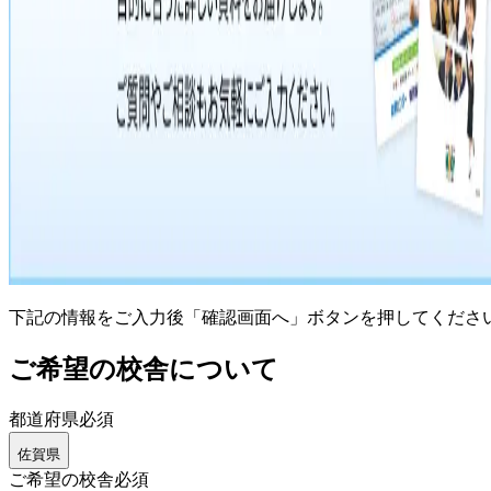
下記の情報をご入力後「確認画面へ」ボタンを押してくださ
ご希望の校舎について
都道府県
必須
佐賀県
ご希望の校舎
必須