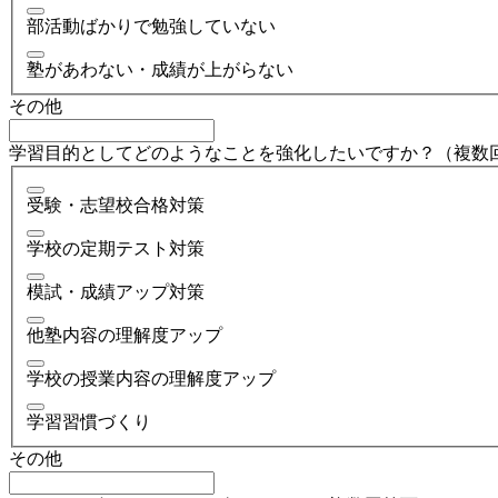
部活動ばかりで勉強していない
塾があわない・成績が上がらない
その他
学習目的としてどのようなことを強化したいですか？（複数
受験・志望校合格対策
学校の定期テスト対策
模試・成績アップ対策
他塾内容の理解度アップ
学校の授業内容の理解度アップ
学習習慣づくり
その他