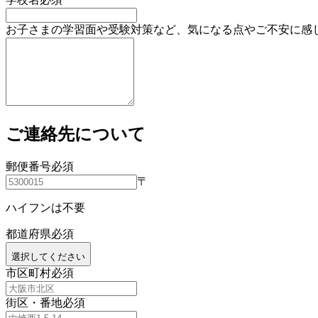
お子さまの学習面や受験対策など、気になる点やご不安に感
ご連絡先について
郵便番号
必須
〒
ハイフンは不要
都道府県
必須
選択してください
市区町村
必須
街区・番地
必須