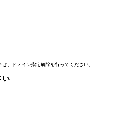
合は、ドメイン指定解除を行ってください。
さい
）