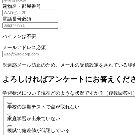
建物名・部屋番号
電話番号
必須
ハイフンは不要
メールアドレス
必須
※迷惑メール防止のため、メールの受信設定をされている場
よろしければアンケートにお答えくだ
学習状況について現在どのような状況ですか？（複数回答可
学校の定期テストで点が取れない
家庭学習が出来ていない
模試で偏差値が低迷している