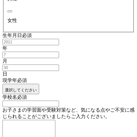
女性
生年月日
必須
年
月
日
現学年
必須
選択してください
学校名
必須
お子さまの学習面や受験対策など、気になる点やご不安に感
じられることがございましたらご入力ください。