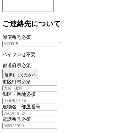
ご連絡先について
郵便番号
必須
〒
ハイフンは不要
都道府県
必須
選択してください
市区町村
必須
街区・番地
必須
建物名・部屋番号
電話番号
必須