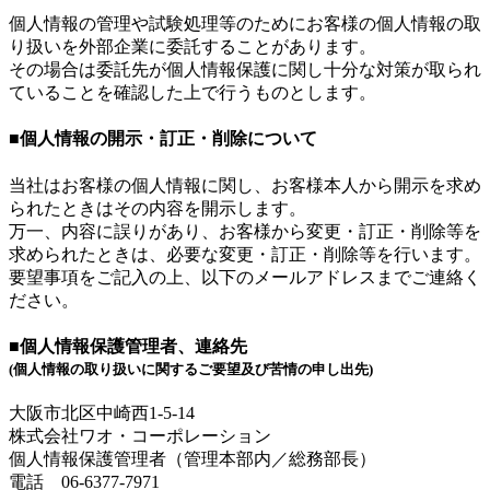
個人情報の管理や試験処理等のためにお客様の個人情報の取
り扱いを外部企業に委託することがあります。
その場合は委託先が個人情報保護に関し十分な対策が取られ
ていることを確認した上で行うものとします。
■個人情報の開示・訂正・削除について
当社はお客様の個人情報に関し、お客様本人から開示を求め
られたときはその内容を開示します。
万一、内容に誤りがあり、お客様から変更・訂正・削除等を
求められたときは、必要な変更・訂正・削除等を行います。
要望事項をご記入の上、以下のメールアドレスまでご連絡く
ださい。
■個人情報保護管理者、連絡先
(個人情報の取り扱いに関するご要望及び苦情の申し出先)
大阪市北区中崎西1-5-14
株式会社ワオ・コーポレーション
個人情報保護管理者（管理本部内／総務部長）
電話 06-6377-7971