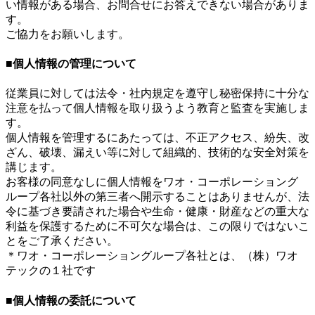
い情報がある場合、お問合せにお答えできない場合がありま
す。
ご協力をお願いします。
■個人情報の管理について
従業員に対しては法令・社内規定を遵守し秘密保持に十分な
注意を払って個人情報を取り扱うよう教育と監査を実施しま
す。
個人情報を管理するにあたっては、不正アクセス、紛失、改
ざん、破壊、漏えい等に対して組織的、技術的な安全対策を
講じます。
お客様の同意なしに個人情報をワオ・コーポレーショング
ループ各社以外の第三者へ開示することはありませんが、法
令に基づき要請された場合や生命・健康・財産などの重大な
利益を保護するために不可欠な場合は、この限りではないこ
とをご了承ください。
＊ワオ・コーポレーショングループ各社とは、（株）ワオ
テックの１社です
■個人情報の委託について