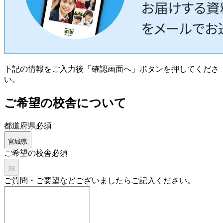
下記の情報をご入力後「確認画面へ」ボタンを押してくださ
い。
ご希望の校舎について
都道府県
必須
宮城県
ご希望の校舎
必須
38
ご質問・ご要望などございましたらご記入ください。