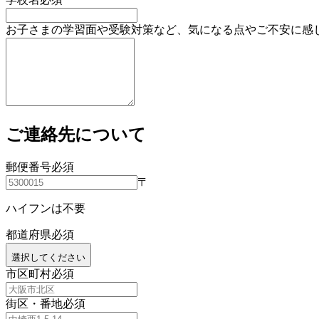
お子さまの学習面や受験対策など、気になる点やご不安に感
ご連絡先について
郵便番号
必須
〒
ハイフンは不要
都道府県
必須
選択してください
市区町村
必須
街区・番地
必須