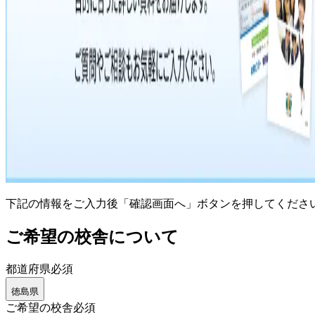
下記の情報をご入力後「確認画面へ」ボタンを押してくださ
ご希望の校舎について
都道府県
必須
徳島県
ご希望の校舎
必須