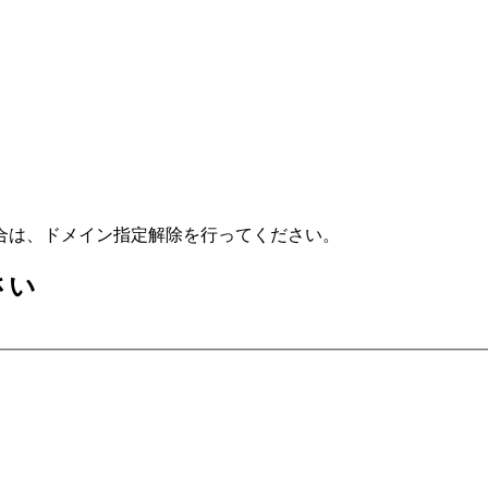
合は、ドメイン指定解除を行ってください。
さい
）