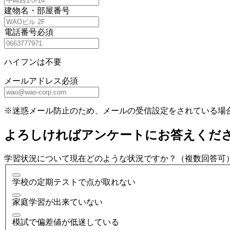
建物名・部屋番号
電話番号
必須
ハイフンは不要
メールアドレス
必須
※迷惑メール防止のため、メールの受信設定をされている場
よろしければアンケートにお答えくだ
学習状況について現在どのような状況ですか？（複数回答可
学校の定期テストで点が取れない
家庭学習が出来ていない
模試で偏差値が低迷している