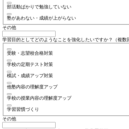
部活動ばかりで勉強していない
塾があわない・成績が上がらない
その他
学習目的としてどのようなことを強化したいですか？（複数
受験・志望校合格対策
学校の定期テスト対策
模試・成績アップ対策
他塾内容の理解度アップ
学校の授業内容の理解度アップ
学習習慣づくり
その他