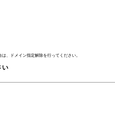
合は、ドメイン指定解除を行ってください。
さい
）