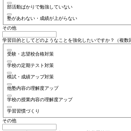
部活動ばかりで勉強していない
塾があわない・成績が上がらない
その他
学習目的としてどのようなことを強化したいですか？（複数
受験・志望校合格対策
学校の定期テスト対策
模試・成績アップ対策
他塾内容の理解度アップ
学校の授業内容の理解度アップ
学習習慣づくり
その他