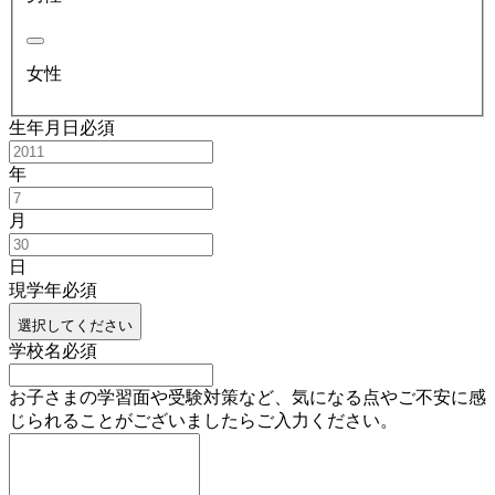
女性
生年月日
必須
年
月
日
現学年
必須
選択してください
学校名
必須
お子さまの学習面や受験対策など、気になる点やご不安に感
じられることがございましたらご入力ください。