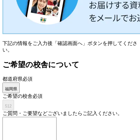
下記の情報をご入力後「確認画面へ」ボタンを押してくださ
い。
ご希望の校舎について
都道府県
必須
福岡県
ご希望の校舎
必須
512
ご質問・ご要望などございましたらご記入ください。