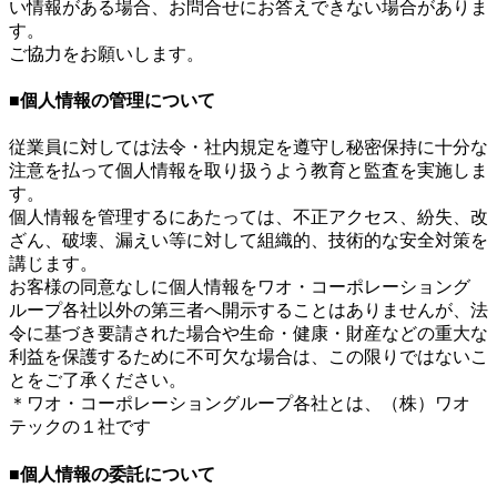
い情報がある場合、お問合せにお答えできない場合がありま
す。
ご協力をお願いします。
■個人情報の管理について
従業員に対しては法令・社内規定を遵守し秘密保持に十分な
注意を払って個人情報を取り扱うよう教育と監査を実施しま
す。
個人情報を管理するにあたっては、不正アクセス、紛失、改
ざん、破壊、漏えい等に対して組織的、技術的な安全対策を
講じます。
お客様の同意なしに個人情報をワオ・コーポレーショング
ループ各社以外の第三者へ開示することはありませんが、法
令に基づき要請された場合や生命・健康・財産などの重大な
利益を保護するために不可欠な場合は、この限りではないこ
とをご了承ください。
＊ワオ・コーポレーショングループ各社とは、（株）ワオ
テックの１社です
■個人情報の委託について