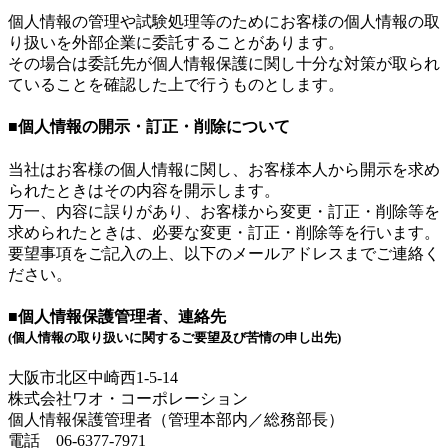
個人情報の管理や試験処理等のためにお客様の個人情報の取
り扱いを外部企業に委託することがあります。
その場合は委託先が個人情報保護に関し十分な対策が取られ
ていることを確認した上で行うものとします。
■個人情報の開示・訂正・削除について
当社はお客様の個人情報に関し、お客様本人から開示を求め
られたときはその内容を開示します。
万一、内容に誤りがあり、お客様から変更・訂正・削除等を
求められたときは、必要な変更・訂正・削除等を行います。
要望事項をご記入の上、以下のメールアドレスまでご連絡く
ださい。
■個人情報保護管理者、連絡先
(個人情報の取り扱いに関するご要望及び苦情の申し出先)
大阪市北区中崎西1-5-14
株式会社ワオ・コーポレーション
個人情報保護管理者（管理本部内／総務部長）
電話 06-6377-7971