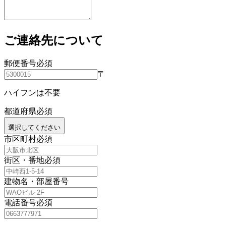
ご連絡先について
郵便番号
必須
〒
ハイフンは不要
都道府県
必須
選択してください
市区町村
必須
街区・番地
必須
建物名・部屋番号
電話番号
必須