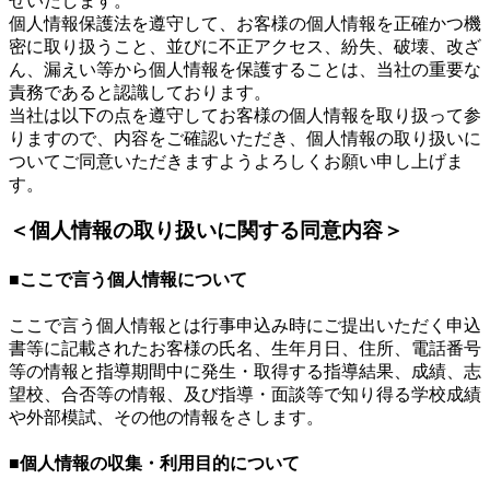
せいたします。
個人情報保護法を遵守して、お客様の個人情報を正確かつ機
密に取り扱うこと、並びに不正アクセス、紛失、破壊、改ざ
ん、漏えい等から個人情報を保護することは、当社の重要な
責務であると認識しております。
当社は以下の点を遵守してお客様の個人情報を取り扱って参
りますので、内容をご確認いただき、個人情報の取り扱いに
ついてご同意いただきますようよろしくお願い申し上げま
す。
＜個人情報の取り扱いに関する同意内容＞
■ここで言う個人情報について
ここで言う個人情報とは行事申込み時にご提出いただく申込
書等に記載されたお客様の氏名、生年月日、住所、電話番号
等の情報と指導期間中に発生・取得する指導結果、成績、志
望校、合否等の情報、及び指導・面談等で知り得る学校成績
や外部模試、その他の情報をさします。
■個人情報の収集・利用目的について