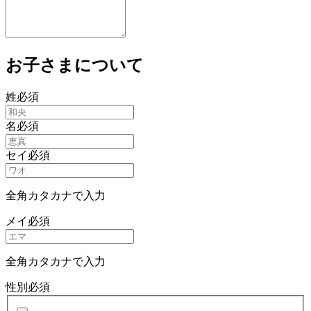
お子さまについて
姓
必須
名
必須
セイ
必須
全角カタカナで入力
メイ
必須
全角カタカナで入力
性別
必須