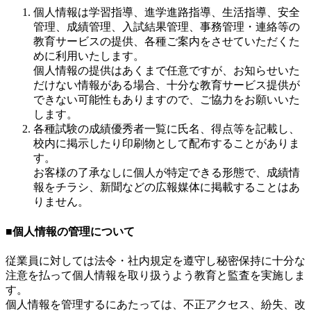
個人情報は学習指導、進学進路指導、生活指導、安全
管理、成績管理、入試結果管理、事務管理・連絡等の
教育サービスの提供、各種ご案内をさせていただくた
めに利用いたします。
個人情報の提供はあくまで任意ですが、お知らせいた
だけない情報がある場合、十分な教育サービス提供が
できない可能性もありますので、ご協力をお願いいた
します。
各種試験の成績優秀者一覧に氏名、得点等を記載し、
校内に掲示したり印刷物として配布することがありま
す。
お客様の了承なしに個人が特定できる形態で、成績情
報をチラシ、新聞などの広報媒体に掲載することはあ
りません。
■個人情報の管理について
従業員に対しては法令・社内規定を遵守し秘密保持に十分な
注意を払って個人情報を取り扱うよう教育と監査を実施しま
す。
個人情報を管理するにあたっては、不正アクセス、紛失、改