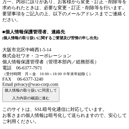
万一、内容に誤りがあり、お客様から変更・訂正・削除等を
求められたときは、必要な変更・訂正・削除等を行います。
要望事項をご記入の上、以下のメールアドレスまでご連絡く
ださい。
■個人情報保護管理者、連絡先
(個人情報の取り扱いに関するご要望及び苦情の申し出先)
大阪市北区中崎西1-5-14
株式会社ワオ・コーポレーション
個人情報保護管理者（管理本部内／総務部長）
電話 06-6377-7971
（受付時間 月～金 10:00～18:00 ※年末年始除く）
FAX 06-6377-3240
Email privacy@wao-corp.com
個人情報の取り扱いに同意して
入力内容の確認に進む
このサイトは、SSL暗号化通信に対応しています。
お客さまの個人情報は暗号化して送られますので、安心して
ご利用ください。