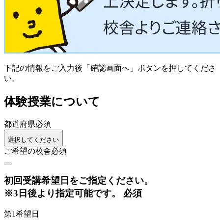
下記の情報をご入力後「確認画面へ」ボタンを押してくださ
い。
体験授業について
都道府県
必須
選択してください
ご希望の校舎
必須
初回
受講希望日をご指定ください。
※3日後より指定可能です。
必須
第1希望日