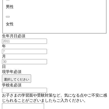
男性
女性
生年月日
必須
年
月
日
現学年
必須
選択してください
学校名
必須
お子さまの学習面や受験対策など、気になる点やご不安に感
じられることがございましたらご入力ください。