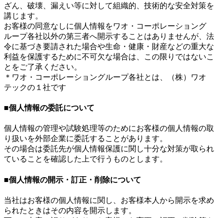
ざん、破壊、漏えい等に対して組織的、技術的な安全対策を
講じます。
お客様の同意なしに個人情報をワオ・コーポレーショング
ループ各社以外の第三者へ開示することはありませんが、法
令に基づき要請された場合や生命・健康・財産などの重大な
利益を保護するために不可欠な場合は、この限りではないこ
とをご了承ください。
＊ワオ・コーポレーショングループ各社とは、（株）ワオ
テックの１社です
■個人情報の委託について
個人情報の管理や試験処理等のためにお客様の個人情報の取
り扱いを外部企業に委託することがあります。
その場合は委託先が個人情報保護に関し十分な対策が取られ
ていることを確認した上で行うものとします。
■個人情報の開示・訂正・削除について
当社はお客様の個人情報に関し、お客様本人から開示を求め
られたときはその内容を開示します。