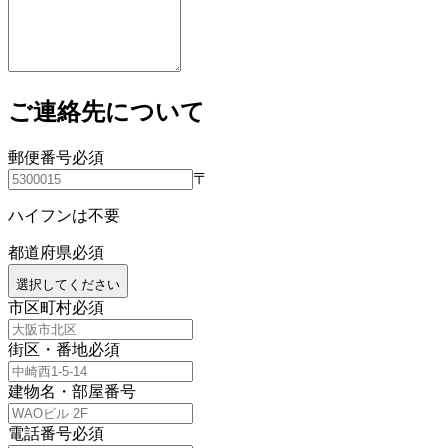
ご連絡先について
郵便番号
必須
〒
ハイフンは不要
都道府県
必須
選択してください
市区町村
必須
街区・番地
必須
建物名・部屋番号
電話番号
必須