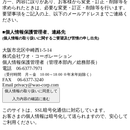
万一、内容に誤りがあり、お客様から変更・訂正・削除等を
求められたときは、必要な変更・訂正・削除等を行います。
要望事項をご記入の上、以下のメールアドレスまでご連絡く
ださい。
■個人情報保護管理者、連絡先
(個人情報の取り扱いに関するご要望及び苦情の申し出先)
大阪市北区中崎西1-5-14
株式会社ワオ・コーポレーション
個人情報保護管理者（管理本部内／総務部長）
電話 06-6377-7971
（受付時間 月～金 10:00～18:00 ※年末年始除く）
FAX 06-6377-3240
Email privacy@wao-corp.com
個人情報の取り扱いに同意して
入力内容の確認に進む
このサイトは、SSL暗号化通信に対応しています。
お客さまの個人情報は暗号化して送られますので、安心して
ご利用ください。