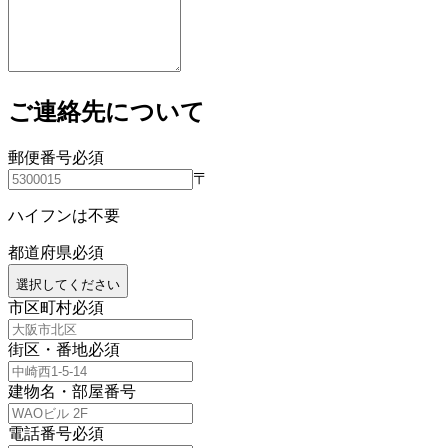
ご連絡先について
郵便番号
必須
〒
ハイフンは不要
都道府県
必須
選択してください
市区町村
必須
街区・番地
必須
建物名・部屋番号
電話番号
必須