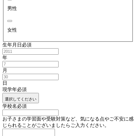
男性
女性
生年月日
必須
年
月
日
現学年
必須
選択してください
学校名
必須
お子さまの学習面や受験対策など、気になる点やご不安に感
じられることがございましたらご入力ください。