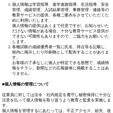
個人情報は学習指導、進学進路指導、生活指導、安全
管理、成績管理、入試結果管理、事務管理・連絡等の
教育サービスの提供、各種ご案内をさせていただくた
めに利用いたします。
個人情報の提供はあくまで任意ですが、お知らせいた
だけない情報がある場合、十分な教育サービス提供が
できない可能性もありますので、ご協力をお願いいた
します。
各種試験の成績優秀者一覧に氏名、得点等を記載し、
校内に掲示したり印刷物として配布することがありま
す。
お客様の了承なしに個人が特定できる形態で、成績情
報をチラシ、新聞などの広報媒体に掲載することはあ
りません。
■個人情報の管理について
従業員に対しては法令・社内規定を遵守し秘密保持に十分な
注意を払って個人情報を取り扱うよう教育と監査を実施しま
す。
個人情報を管理するにあたっては、不正アクセス、紛失、改