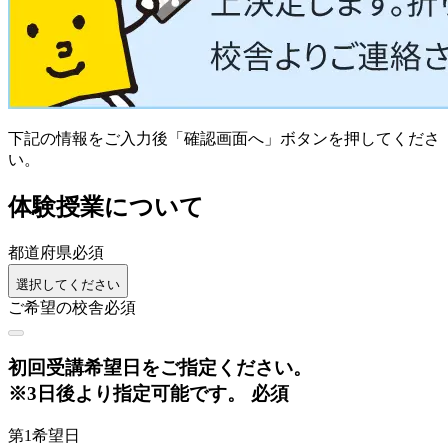
下記の情報をご入力後「確認画面へ」ボタンを押してくださ
い。
体験授業について
都道府県
必須
選択してください
ご希望の校舎
必須
初回
受講希望日をご指定ください。
※3日後より指定可能です。
必須
第1希望日