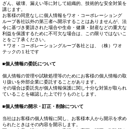
ざん、破壊、漏えい等に対して組織的、技術的な安全対策を
講じます。
お客様の同意なしに個人情報をワオ・コーポレーショング
ループ各社以外の第三者へ開示することはありませんが、法
令に基づき要請された場合や生命・健康・財産などの重大な
利益を保護するために不可欠な場合は、この限りではないこ
とをご了承ください。
＊ワオ・コーポレーショングループ各社とは、（株）ワオ
テックの１社です
■個人情報の委託について
個人情報の管理や試験処理等のためにお客様の個人情報の取
り扱いを外部企業に委託することがあります。
その場合は委託先が個人情報保護に関し十分な対策が取られ
ていることを確認した上で行うものとします。
■個人情報の開示・訂正・削除について
当社はお客様の個人情報に関し、お客様本人から開示を求め
られたときはその内容を開示します。