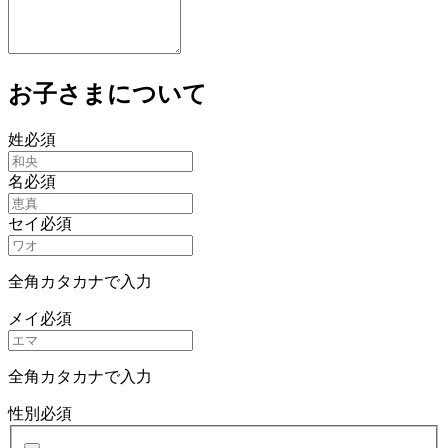
お子さまについて
姓
必須
名
必須
セイ
必須
全角カタカナで入力
メイ
必須
全角カタカナで入力
性別
必須