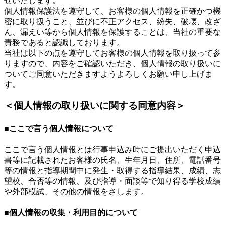
せいたします。
個人情報保護法を遵守して、お客様の個人情報を正確かつ機
密に取り扱うこと、並びに不正アクセス、紛失、破壊、改ざ
ん、漏えい等から個人情報を保護することは、当社の重要な
責務であると認識しております。
当社は以下の点を遵守してお客様の個人情報を取り扱って参
りますので、内容をご確認いただき、個人情報の取り扱いに
ついてご同意いただきますようよろしくお願い申し上げま
す。
＜個人情報の取り扱いに関する同意内容＞
■ここで言う個人情報について
ここで言う個人情報とは行事申込み時にご提出いただく申込
書等に記載されたお客様の氏名、生年月日、住所、電話番号
等の情報と指導期間中に発生・取得する指導結果、成績、志
望校、合否等の情報、及び指導・面談等で知り得る学校成績
や外部模試、その他の情報をさします。
■個人情報の収集・利用目的について