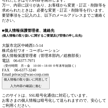
られたときはその内容を開示します。
万一、内容に誤りがあり、お客様から変更・訂正・削除等を
求められたときは、必要な変更・訂正・削除等を行います。
要望事項をご記入の上、以下のメールアドレスまでご連絡く
ださい。
■個人情報保護管理者、連絡先
(個人情報の取り扱いに関するご要望及び苦情の申し出先)
大阪市北区中崎西1-5-14
株式会社ワオ・コーポレーション
個人情報保護管理者（管理本部内／総務部長）
電話 06-6377-7971
（受付時間 月～金 10:00～18:00 ※年末年始除く）
FAX 06-6377-3240
Email privacy@wao-corp.com
個人情報の取り扱いに同意して
入力内容の確認に進む
このサイトは、SSL暗号化通信に対応しています。
お客さまの個人情報は暗号化して送られますので、安心して
ご利用ください。