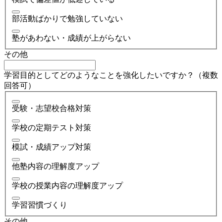
部活動ばかりで勉強していない
塾があわない・成績が上がらない
その他
学習目的としてどのようなことを強化したいですか？（複数
回答可）
受験・志望校合格対策
学校の定期テスト対策
模試・成績アップ対策
他塾内容の理解度アップ
学校の授業内容の理解度アップ
学習習慣づくり
その他