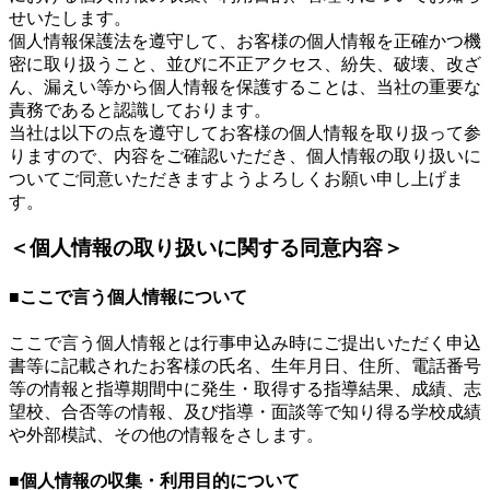
せいたします。
個人情報保護法を遵守して、お客様の個人情報を正確かつ機
密に取り扱うこと、並びに不正アクセス、紛失、破壊、改ざ
ん、漏えい等から個人情報を保護することは、当社の重要な
責務であると認識しております。
当社は以下の点を遵守してお客様の個人情報を取り扱って参
りますので、内容をご確認いただき、個人情報の取り扱いに
ついてご同意いただきますようよろしくお願い申し上げま
す。
＜個人情報の取り扱いに関する同意内容＞
■ここで言う個人情報について
ここで言う個人情報とは行事申込み時にご提出いただく申込
書等に記載されたお客様の氏名、生年月日、住所、電話番号
等の情報と指導期間中に発生・取得する指導結果、成績、志
望校、合否等の情報、及び指導・面談等で知り得る学校成績
や外部模試、その他の情報をさします。
■個人情報の収集・利用目的について