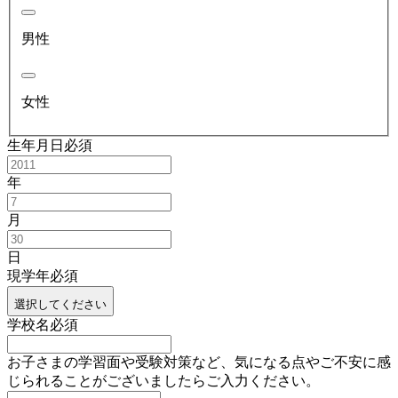
男性
女性
生年月日
必須
年
月
日
現学年
必須
選択してください
学校名
必須
お子さまの学習面や受験対策など、気になる点やご不安に感
じられることがございましたらご入力ください。