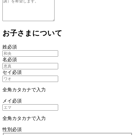
お子さまについて
姓
必須
名
必須
セイ
必須
全角カタカナで入力
メイ
必須
全角カタカナで入力
性別
必須