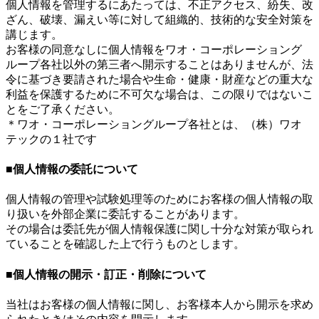
個人情報を管理するにあたっては、不正アクセス、紛失、改
ざん、破壊、漏えい等に対して組織的、技術的な安全対策を
講じます。
お客様の同意なしに個人情報をワオ・コーポレーショング
ループ各社以外の第三者へ開示することはありませんが、法
令に基づき要請された場合や生命・健康・財産などの重大な
利益を保護するために不可欠な場合は、この限りではないこ
とをご了承ください。
＊ワオ・コーポレーショングループ各社とは、（株）ワオ
テックの１社です
■個人情報の委託について
個人情報の管理や試験処理等のためにお客様の個人情報の取
り扱いを外部企業に委託することがあります。
その場合は委託先が個人情報保護に関し十分な対策が取られ
ていることを確認した上で行うものとします。
■個人情報の開示・訂正・削除について
当社はお客様の個人情報に関し、お客様本人から開示を求め