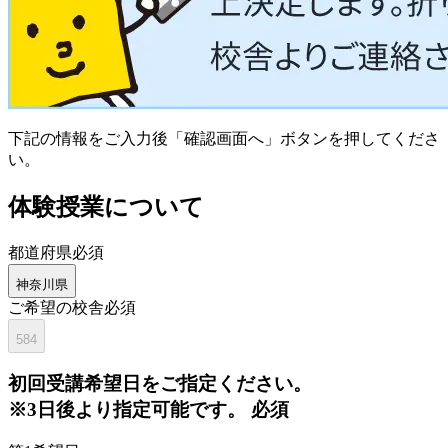
下記の情報をご入力後「確認画面へ」ボタンを押してくださ
い。
体験授業について
都道府県
必須
神奈川県
ご希望の校舎
必須
584
初回
受講希望日をご指定ください。
※3日後より指定可能です。
必須