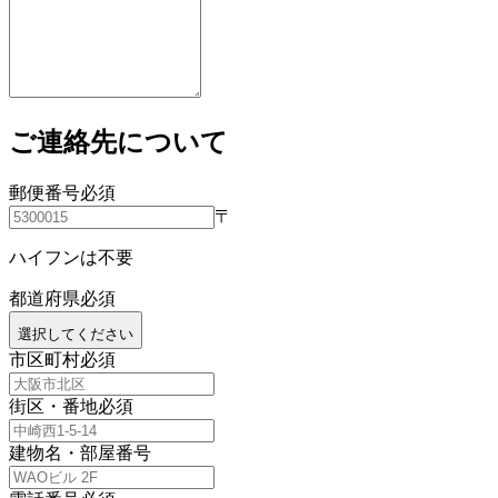
ご連絡先について
郵便番号
必須
〒
ハイフンは不要
都道府県
必須
選択してください
市区町村
必須
街区・番地
必須
建物名・部屋番号