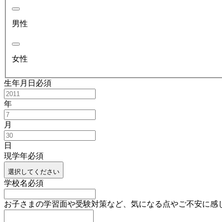
男性
女性
生年月日
必須
年
月
日
現学年
必須
選択してください
学校名
必須
お子さまの学習面や受験対策など、気になる点やご不安に感