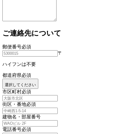
ご連絡先について
郵便番号
必須
〒
ハイフンは不要
都道府県
必須
選択してください
市区町村
必須
街区・番地
必須
建物名・部屋番号
電話番号
必須