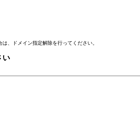
合は、ドメイン指定解除を行ってください。
さい
）