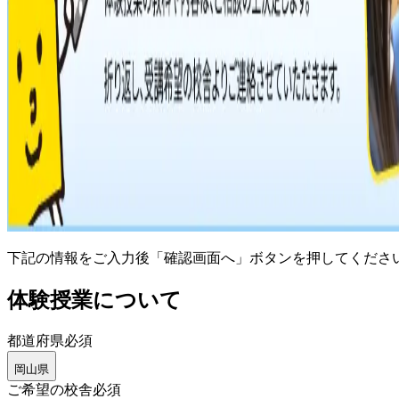
下記の情報をご入力後「確認画面へ」ボタンを押してくださ
体験授業について
都道府県
必須
岡山県
ご希望の校舎
必須