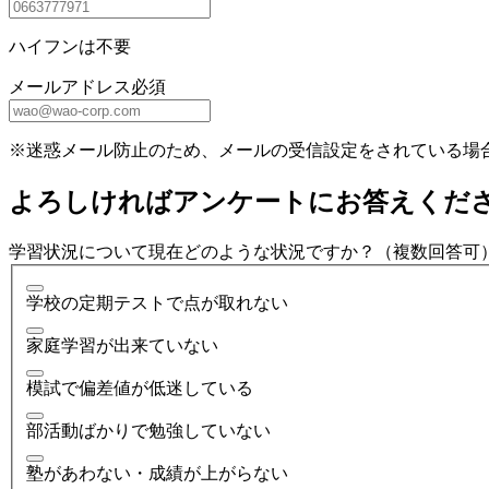
ハイフンは不要
メールアドレス
必須
※迷惑メール防止のため、メールの受信設定をされている場
よろしければアンケートにお答えくだ
学習状況について現在どのような状況ですか？（複数回答可
学校の定期テストで点が取れない
家庭学習が出来ていない
模試で偏差値が低迷している
部活動ばかりで勉強していない
塾があわない・成績が上がらない