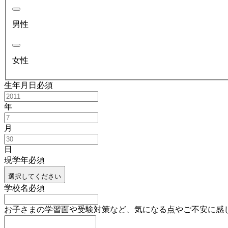
男性
女性
生年月日
必須
年
月
日
現学年
必須
選択してください
学校名
必須
お子さまの学習面や受験対策など、気になる点やご不安に感