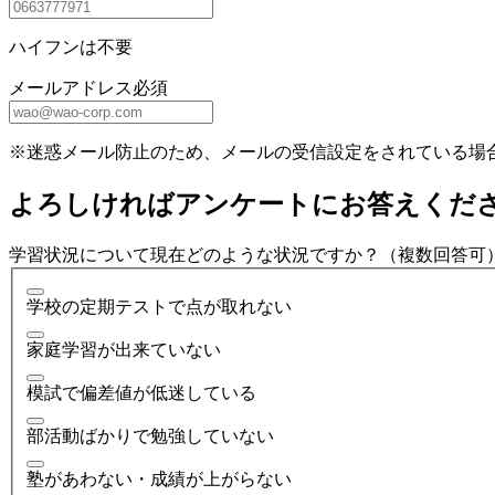
ハイフンは不要
メールアドレス
必須
※迷惑メール防止のため、メールの受信設定をされている場
よろしければアンケートにお答えくだ
学習状況について現在どのような状況ですか？（複数回答可
学校の定期テストで点が取れない
家庭学習が出来ていない
模試で偏差値が低迷している
部活動ばかりで勉強していない
塾があわない・成績が上がらない