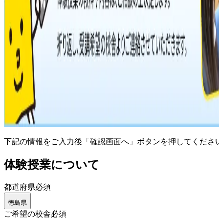
下記の情報をご入力後「確認画面へ」ボタンを押してくださ
体験授業について
都道府県
必須
徳島県
ご希望の校舎
必須