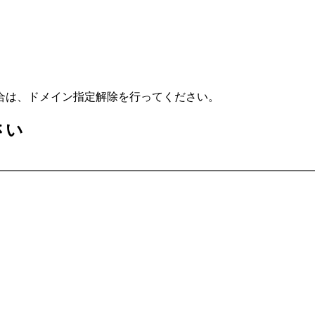
合は、ドメイン指定解除を行ってください。
さい
）