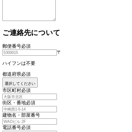
ご連絡先について
郵便番号
必須
〒
ハイフンは不要
都道府県
必須
選択してください
市区町村
必須
街区・番地
必須
建物名・部屋番号
電話番号
必須