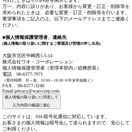
られたときはその内容を開示します。
万一、内容に誤りがあり、お客様から変更・訂正・削除等を
求められたときは、必要な変更・訂正・削除等を行います。
要望事項をご記入の上、以下のメールアドレスまでご連絡く
ださい。
■個人情報保護管理者、連絡先
(個人情報の取り扱いに関するご要望及び苦情の申し出先)
大阪市北区中崎西1-5-14
株式会社ワオ・コーポレーション
個人情報保護管理者（管理本部内／総務部長）
電話 06-6377-7971
（受付時間 月～金 10:00～18:00 ※年末年始除く）
FAX 06-6377-3240
Email privacy@wao-corp.com
個人情報の取り扱いに同意して
入力内容の確認に進む
このサイトは、SSL暗号化通信に対応しています。
お客さまの個人情報は暗号化して送られますので、安心して
ご利用ください。