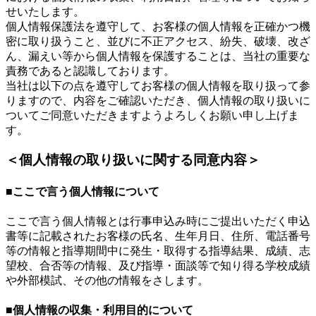
せいたします。
個人情報保護法を遵守して、お客様の個人情報を正確かつ機
密に取り扱うこと、並びに不正アクセス、紛失、破壊、改ざ
ん、漏えい等から個人情報を保護することは、当社の重要な
責務であると認識しております。
当社は以下の点を遵守してお客様の個人情報を取り扱って参
りますので、内容をご確認いただき、個人情報の取り扱いに
ついてご同意いただきますようよろしくお願い申し上げま
す。
＜個人情報の取り扱いに関する同意内容＞
■ここで言う個人情報について
ここで言う個人情報とは行事申込み時にご提出いただく申込
書等に記載されたお客様の氏名、生年月日、住所、電話番号
等の情報と指導期間中に発生・取得する指導結果、成績、志
望校、合否等の情報、及び指導・面談等で知り得る学校成績
や外部模試、その他の情報をさします。
■個人情報の収集・利用目的について