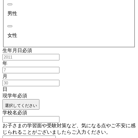
男性
女性
生年月日
必須
年
月
日
現学年
必須
選択してください
学校名
必須
お子さまの学習面や受験対策など、気になる点やご不安に感
じられることがございましたらご入力ください。