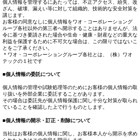
個人情報を管理するにあたっては、不正アクセス、紛失、改
ざん、破壊、漏えい等に対して組織的、技術的な安全対策を
講じます。
お客様の同意なしに個人情報をワオ・コーポレーショング
ループ各社以外の第三者へ開示することはありませんが、法
令に基づき要請された場合や生命・健康・財産などの重大な
利益を保護するために不可欠な場合は、この限りではないこ
とをご了承ください。
＊ワオ・コーポレーショングループ各社とは、（株）ワオ
テックの１社です
■個人情報の委託について
個人情報の管理や試験処理等のためにお客様の個人情報の取
り扱いを外部企業に委託することがあります。
その場合は委託先が個人情報保護に関し十分な対策が取られ
ていることを確認した上で行うものとします。
■個人情報の開示・訂正・削除について
当社はお客様の個人情報に関し、お客様本人から開示を求め