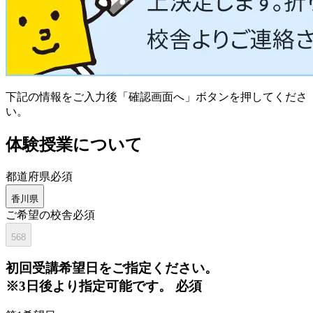
下記の情報をご入力後「確認画面へ」ボタンを押してくださ
い。
体験授業について
都道府県
必須
香川県
ご希望の校舎
必須
568
初回
受講希望日をご指定ください。
※3日後より指定可能です。
必須