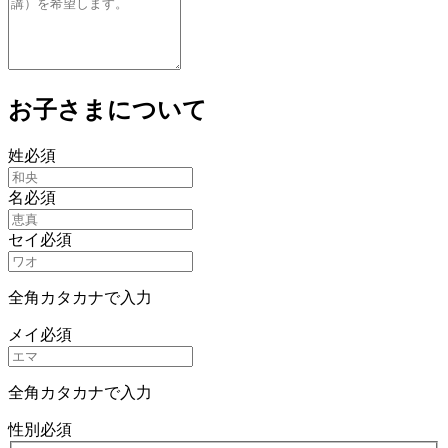
お子さまについて
姓
必須
名
必須
セイ
必須
全角カタカナで入力
メイ
必須
全角カタカナで入力
性別
必須