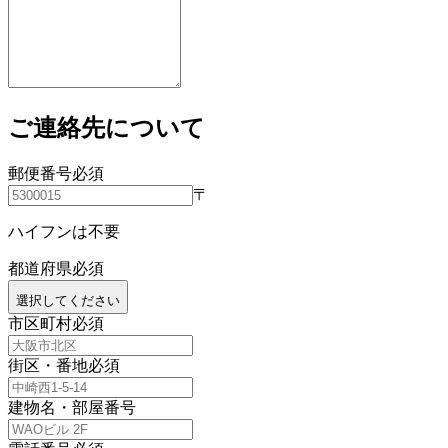
ご連絡先について
郵便番号
必須
〒
ハイフンは不要
都道府県
必須
選択してください
市区町村
必須
街区・番地
必須
建物名・部屋番号