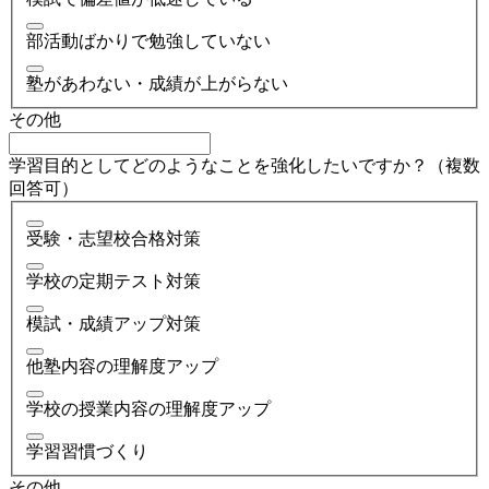
部活動ばかりで勉強していない
塾があわない・成績が上がらない
その他
学習目的としてどのようなことを強化したいですか？（複数
回答可）
受験・志望校合格対策
学校の定期テスト対策
模試・成績アップ対策
他塾内容の理解度アップ
学校の授業内容の理解度アップ
学習習慣づくり
その他