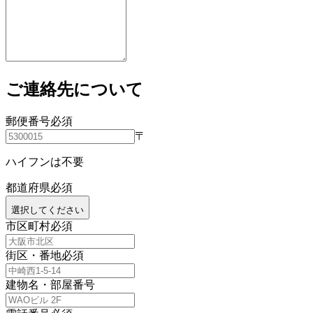
ご連絡先について
郵便番号
必須
〒
ハイフンは不要
都道府県
必須
選択してください
市区町村
必須
街区・番地
必須
建物名・部屋番号