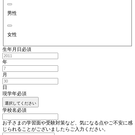
男性
女性
生年月日
必須
年
月
日
現学年
必須
選択してください
学校名
必須
お子さまの学習面や受験対策など、気になる点やご不安に感
じられることがございましたらご入力ください。