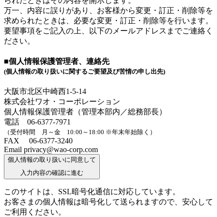
られたときはその内容を開示します。
万一、内容に誤りがあり、お客様から変更・訂正・削除等を
求められたときは、必要な変更・訂正・削除等を行います。
要望事項をご記入の上、以下のメールアドレスまでご連絡く
ださい。
■個人情報保護管理者、連絡先
(個人情報の取り扱いに関するご要望及び苦情の申し出先)
大阪市北区中崎西1-5-14
株式会社ワオ・コーポレーション
個人情報保護管理者（管理本部内／総務部長）
電話 06-6377-7971
（受付時間 月～金 10:00～18:00 ※年末年始除く）
FAX 06-6377-3240
Email privacy@wao-corp.com
個人情報の取り扱いに同意して
入力内容の確認に進む
このサイトは、SSL暗号化通信に対応しています。
お客さまの個人情報は暗号化して送られますので、安心して
ご利用ください。