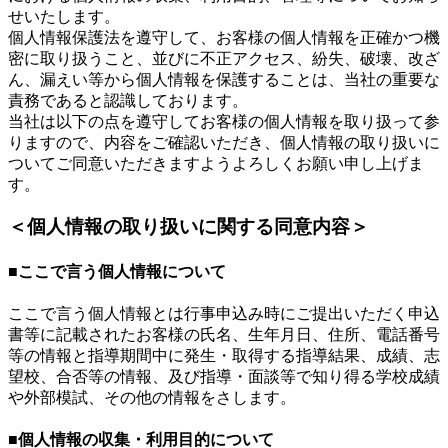
せいたします。
個人情報保護法を遵守して、お客様の個人情報を正確かつ機
密に取り扱うこと、並びに不正アクセス、紛失、破壊、改ざ
ん、漏えい等から個人情報を保護することは、当社の重要な
責務であると認識しております。
当社は以下の点を遵守してお客様の個人情報を取り扱って参
りますので、内容をご確認いただき、個人情報の取り扱いに
ついてご同意いただきますようよろしくお願い申し上げま
す。
＜個人情報の取り扱いに関する同意内容＞
■ここで言う個人情報について
ここで言う個人情報とは行事申込み時にご提出いただく申込
書等に記載されたお客様の氏名、生年月日、住所、電話番号
等の情報と指導期間中に発生・取得する指導結果、成績、志
望校、合否等の情報、及び指導・面談等で知り得る学校成績
や外部模試、その他の情報をさします。
■個人情報の収集・利用目的について