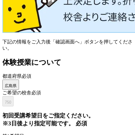
下記の情報をご入力後「確認画面へ」ボタンを押してくださ
い。
体験授業について
都道府県
必須
広島県
ご希望の校舎
必須
750
初回
受講希望日をご指定ください。
※3日後より指定可能です。
必須