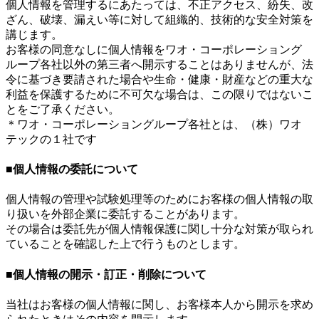
個人情報を管理するにあたっては、不正アクセス、紛失、改
ざん、破壊、漏えい等に対して組織的、技術的な安全対策を
講じます。
お客様の同意なしに個人情報をワオ・コーポレーショング
ループ各社以外の第三者へ開示することはありませんが、法
令に基づき要請された場合や生命・健康・財産などの重大な
利益を保護するために不可欠な場合は、この限りではないこ
とをご了承ください。
＊ワオ・コーポレーショングループ各社とは、（株）ワオ
テックの１社です
■個人情報の委託について
個人情報の管理や試験処理等のためにお客様の個人情報の取
り扱いを外部企業に委託することがあります。
その場合は委託先が個人情報保護に関し十分な対策が取られ
ていることを確認した上で行うものとします。
■個人情報の開示・訂正・削除について
当社はお客様の個人情報に関し、お客様本人から開示を求め