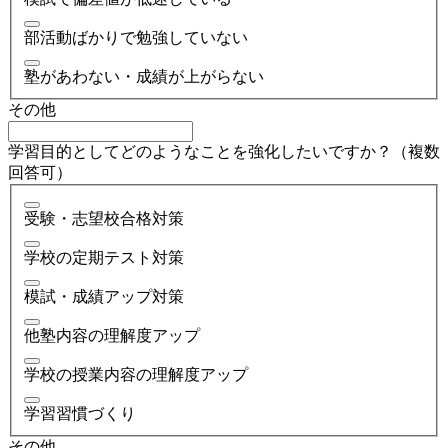
部活動ばかりで勉強していない
塾があわない・成績が上がらない
その他
学習目的としてどのようなことを強化したいですか？（複数
回答可）
受験・志望校合格対策
学校の定期テスト対策
模試・成績アップ対策
他塾内容の理解度アップ
学校の授業内容の理解度アップ
学習習慣づくり
その他