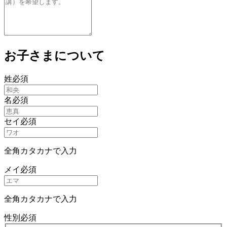
お子さまについて
姓
必須
名
必須
セイ
必須
全角カタカナで入力
メイ
必須
全角カタカナで入力
性別
必須