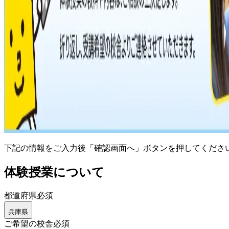
下記の情報をご入力後「確認画面へ」ボタンを押してくださ
体験授業について
都道府県
必須
兵庫県
ご希望の校舎
必須