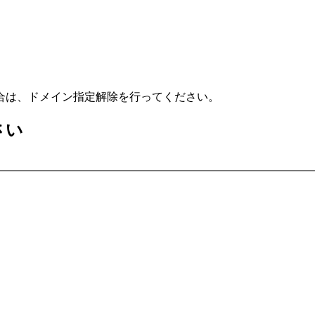
合は、ドメイン指定解除を行ってください。
さい
）