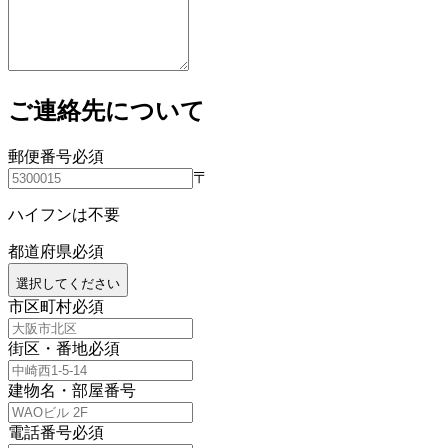
ご連絡先について
郵便番号
必須
〒
ハイフンは不要
都道府県
必須
選択してください
市区町村
必須
街区・番地
必須
建物名・部屋番号
電話番号
必須