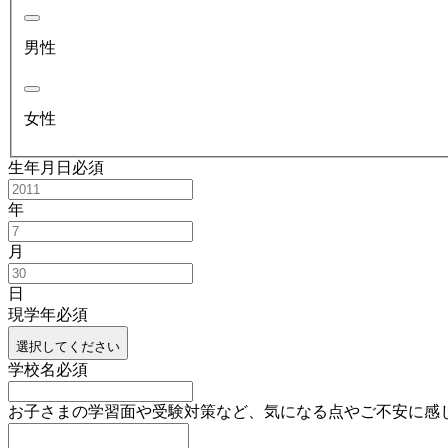
男性
女性
生年月日
必須
年
月
日
現学年
必須
選択してください
学校名
必須
お子さまの学習面や受験対策など、気になる点やご不安に感