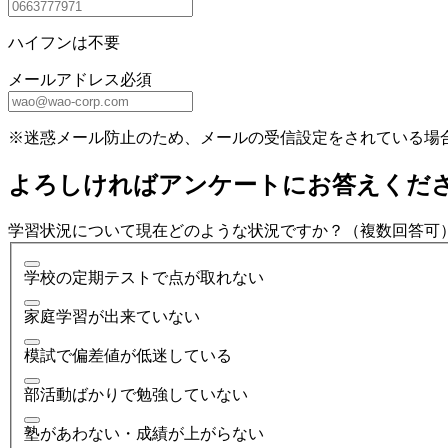
ハイフンは不要
メールアドレス
必須
※迷惑メール防止のため、メールの受信設定をされている場
よろしければアンケートにお答えくだ
学習状況について現在どのような状況ですか？（複数回答可
学校の定期テストで点が取れない
家庭学習が出来ていない
模試で偏差値が低迷している
部活動ばかりで勉強していない
塾があわない・成績が上がらない