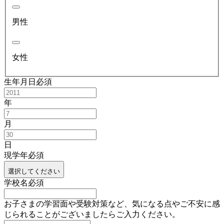
男性
女性
生年月日
必須
年
月
日
現学年
必須
選択してください
学校名
必須
お子さまの学習面や受験対策など、気になる点やご不安に感
じられることがございましたらご入力ください。