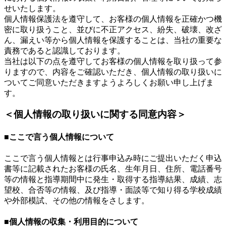
せいたします。
個人情報保護法を遵守して、お客様の個人情報を正確かつ機
密に取り扱うこと、並びに不正アクセス、紛失、破壊、改ざ
ん、漏えい等から個人情報を保護することは、当社の重要な
責務であると認識しております。
当社は以下の点を遵守してお客様の個人情報を取り扱って参
りますので、内容をご確認いただき、個人情報の取り扱いに
ついてご同意いただきますようよろしくお願い申し上げま
す。
＜個人情報の取り扱いに関する同意内容＞
■ここで言う個人情報について
ここで言う個人情報とは行事申込み時にご提出いただく申込
書等に記載されたお客様の氏名、生年月日、住所、電話番号
等の情報と指導期間中に発生・取得する指導結果、成績、志
望校、合否等の情報、及び指導・面談等で知り得る学校成績
や外部模試、その他の情報をさします。
■個人情報の収集・利用目的について