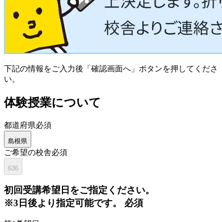
下記の情報をご入力後「確認画面へ」ボタンを押してくださ
い。
体験授業について
都道府県
必須
島根県
ご希望の校舎
必須
636
初回
受講希望日をご指定ください。
※3日後より指定可能です。
必須