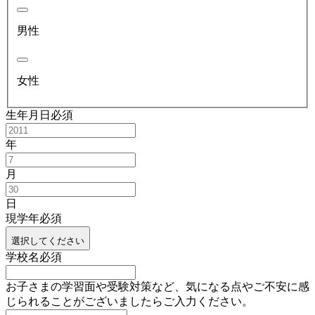
男性
女性
生年月日
必須
年
月
日
現学年
必須
選択してください
学校名
必須
お子さまの学習面や受験対策など、気になる点やご不安に感
じられることがございましたらご入力ください。