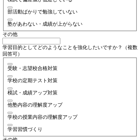
部活動ばかりで勉強していない
塾があわない・成績が上がらない
その他
学習目的としてどのようなことを強化したいですか？（複数
回答可）
受験・志望校合格対策
学校の定期テスト対策
模試・成績アップ対策
他塾内容の理解度アップ
学校の授業内容の理解度アップ
学習習慣づくり
その他