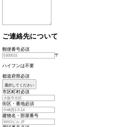
ご連絡先について
郵便番号
必須
〒
ハイフンは不要
都道府県
必須
選択してください
市区町村
必須
街区・番地
必須
建物名・部屋番号