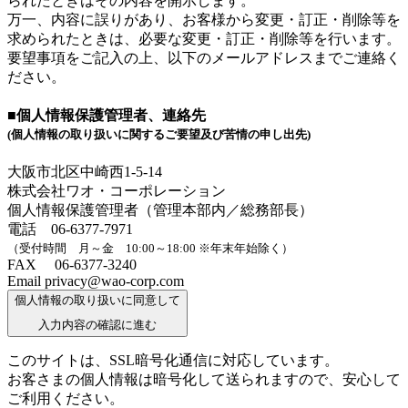
られたときはその内容を開示します。
万一、内容に誤りがあり、お客様から変更・訂正・削除等を
求められたときは、必要な変更・訂正・削除等を行います。
要望事項をご記入の上、以下のメールアドレスまでご連絡く
ださい。
■個人情報保護管理者、連絡先
(個人情報の取り扱いに関するご要望及び苦情の申し出先)
大阪市北区中崎西1-5-14
株式会社ワオ・コーポレーション
個人情報保護管理者（管理本部内／総務部長）
電話 06-6377-7971
（受付時間 月～金 10:00～18:00 ※年末年始除く）
FAX 06-6377-3240
Email privacy@wao-corp.com
個人情報の取り扱いに同意して
入力内容の確認に進む
このサイトは、SSL暗号化通信に対応しています。
お客さまの個人情報は暗号化して送られますので、安心して
ご利用ください。