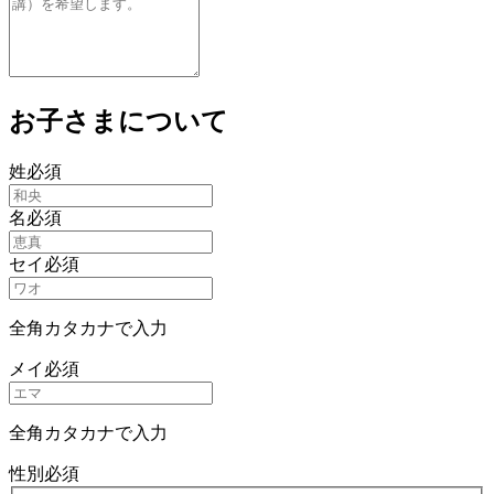
お子さまについて
姓
必須
名
必須
セイ
必須
全角カタカナで入力
メイ
必須
全角カタカナで入力
性別
必須