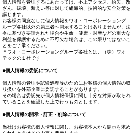
個人情報を管理するにあたっては、不正アクセス、紛失、改
ざん、破壊、漏えい等に対して組織的、技術的な安全対策を
講じます。
お客様の同意なしに個人情報をワオ・コーポレーショング
ループ各社以外の第三者へ開示することはありませんが、法
令に基づき要請された場合や生命・健康・財産などの重大な
利益を保護するために不可欠な場合は、この限りではないこ
とをご了承ください。
＊ワオ・コーポレーショングループ各社とは、（株）ワオ
テックの１社です
■個人情報の委託について
個人情報の管理や試験処理等のためにお客様の個人情報の取
り扱いを外部企業に委託することがあります。
その場合は委託先が個人情報保護に関し十分な対策が取られ
ていることを確認した上で行うものとします。
■個人情報の開示・訂正・削除について
当社はお客様の個人情報に関し、お客様本人から開示を求め