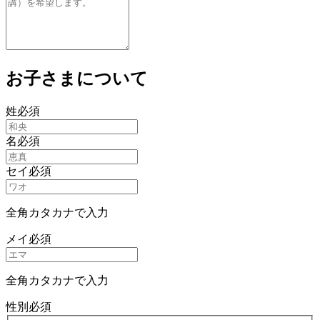
お子さまについて
姓
必須
名
必須
セイ
必須
全角カタカナで入力
メイ
必須
全角カタカナで入力
性別
必須