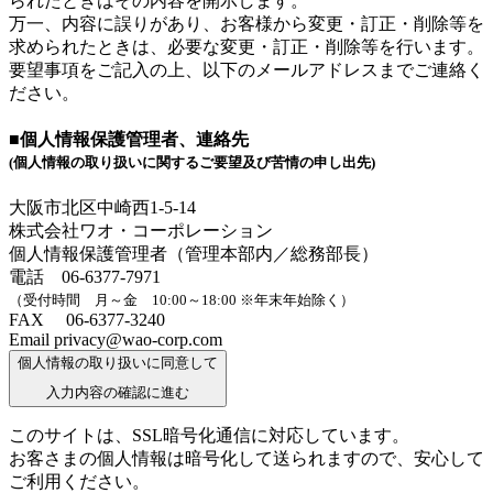
られたときはその内容を開示します。
万一、内容に誤りがあり、お客様から変更・訂正・削除等を
求められたときは、必要な変更・訂正・削除等を行います。
要望事項をご記入の上、以下のメールアドレスまでご連絡く
ださい。
■個人情報保護管理者、連絡先
(個人情報の取り扱いに関するご要望及び苦情の申し出先)
大阪市北区中崎西1-5-14
株式会社ワオ・コーポレーション
個人情報保護管理者（管理本部内／総務部長）
電話 06-6377-7971
（受付時間 月～金 10:00～18:00 ※年末年始除く）
FAX 06-6377-3240
Email privacy@wao-corp.com
個人情報の取り扱いに同意して
入力内容の確認に進む
このサイトは、SSL暗号化通信に対応しています。
お客さまの個人情報は暗号化して送られますので、安心して
ご利用ください。