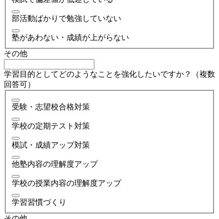
部活動ばかりで勉強していない
塾があわない・成績が上がらない
その他
学習目的としてどのようなことを強化したいですか？（複数
回答可）
受験・志望校合格対策
学校の定期テスト対策
模試・成績アップ対策
他塾内容の理解度アップ
学校の授業内容の理解度アップ
学習習慣づくり
その他