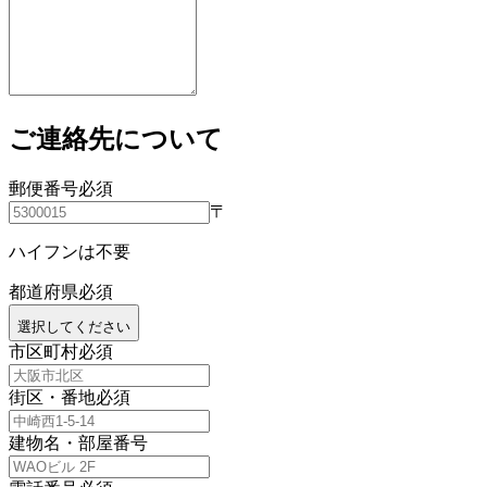
ご連絡先について
郵便番号
必須
〒
ハイフンは不要
都道府県
必須
選択してください
市区町村
必須
街区・番地
必須
建物名・部屋番号