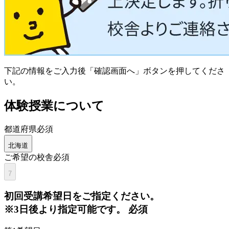
下記の情報をご入力後「確認画面へ」ボタンを押してくださ
い。
体験授業について
都道府県
必須
北海道
ご希望の校舎
必須
7
初回
受講希望日をご指定ください。
※3日後より指定可能です。
必須