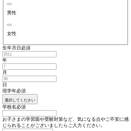
男性
女性
生年月日
必須
年
月
日
現学年
必須
選択してください
学校名
必須
お子さまの学習面や受験対策など、気になる点やご不安に感
じられることがございましたらご入力ください。