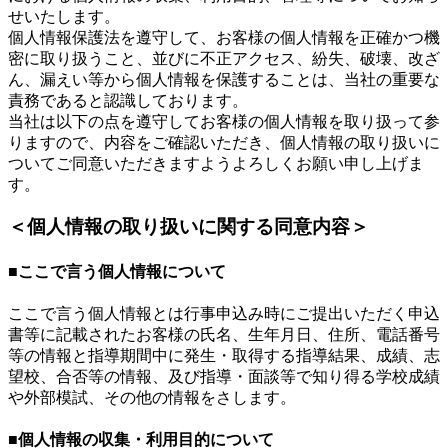
せいたします。
個人情報保護法を遵守して、お客様の個人情報を正確かつ機
密に取り扱うこと、並びに不正アクセス、紛失、破壊、改ざ
ん、漏えい等から個人情報を保護することは、当社の重要な
責務であると認識しております。
当社は以下の点を遵守してお客様の個人情報を取り扱って参
りますので、内容をご確認いただき、個人情報の取り扱いに
ついてご同意いただきますようよろしくお願い申し上げま
す。
＜個人情報の取り扱いに関する同意内容＞
■ここで言う個人情報について
ここで言う個人情報とは行事申込み時にご提出いただく申込
書等に記載されたお客様の氏名、生年月日、住所、電話番号
等の情報と指導期間中に発生・取得する指導結果、成績、志
望校、合否等の情報、及び指導・面談等で知り得る学校成績
や外部模試、その他の情報をさします。
■個人情報の収集・利用目的について