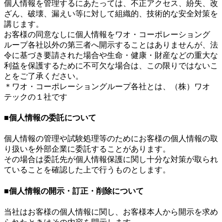
個人情報を管理するにあたっては、不正アクセス、紛失、改
ざん、破壊、漏えい等に対して組織的、技術的な安全対策を
講じます。
お客様の同意なしに個人情報をワオ・コーポレーショング
ループ各社以外の第三者へ開示することはありませんが、法
令に基づき要請された場合や生命・健康・財産などの重大な
利益を保護するために不可欠な場合は、この限りではないこ
とをご了承ください。
＊ワオ・コーポレーショングループ各社とは、（株）ワオ
テックの１社です
■個人情報の委託について
個人情報の管理や試験処理等のためにお客様の個人情報の取
り扱いを外部企業に委託することがあります。
その場合は委託先が個人情報保護に関し十分な対策が取られ
ていることを確認した上で行うものとします。
■個人情報の開示・訂正・削除について
当社はお客様の個人情報に関し、お客様本人から開示を求め