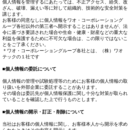
個人情報を管理するにあたっては、不正アクセス、紛失、改
ざん、破壊、漏えい等に対して組織的、技術的な安全対策を
講じます。
お客様の同意なしに個人情報をワオ・コーポレーショング
ループ各社以外の第三者へ開示することはありませんが、法
令に基づき要請された場合や生命・健康・財産などの重大な
利益を保護するために不可欠な場合は、この限りではないこ
とをご了承ください。
＊ワオ・コーポレーショングループ各社とは、（株）ワオ
テックの１社です
■個人情報の委託について
個人情報の管理や試験処理等のためにお客様の個人情報の取
り扱いを外部企業に委託することがあります。
その場合は委託先が個人情報保護に関し十分な対策が取られ
ていることを確認した上で行うものとします。
■個人情報の開示・訂正・削除について
当社はお客様の個人情報に関し、お客様本人から開示を求め