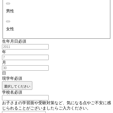
男性
女性
生年月日
必須
年
月
日
現学年
必須
選択してください
学校名
必須
お子さまの学習面や受験対策など、気になる点やご不安に感
じられることがございましたらご入力ください。