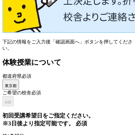
下記の情報をご入力後「確認画面へ」ボタンを押してくださ
い。
体験授業について
都道府県
必須
東京都
ご希望の校舎
必須
848
初回
受講希望日をご指定ください。
※3日後より指定可能です。
必須