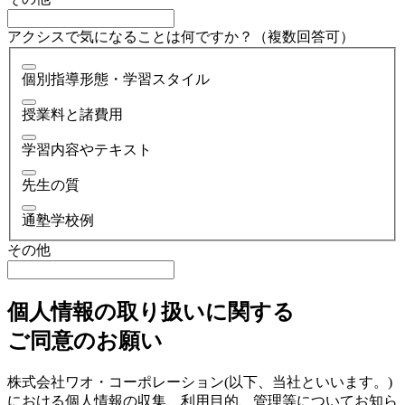
アクシスで気になることは何ですか？（複数回答可）
個別指導形態・学習スタイル
授業料と諸費用
学習内容やテキスト
先生の質
通塾学校例
その他
個人情報の取り扱いに関する
ご同意のお願い
株式会社ワオ・コーポレーション(以下、当社といいます。)
における個人情報の収集、利用目的、管理等についてお知ら