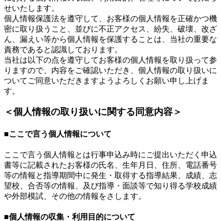
せいたします。
個人情報保護法を遵守して、お客様の個人情報を正確かつ機
密に取り扱うこと、並びに不正アクセス、紛失、破壊、改ざ
ん、漏えい等から個人情報を保護することは、当社の重要な
責務であると認識しております。
当社は以下の点を遵守してお客様の個人情報を取り扱って参
りますので、内容をご確認いただき、個人情報の取り扱いに
ついてご同意いただきますようよろしくお願い申し上げま
す。
＜個人情報の取り扱いに関する同意内容＞
■ここで言う個人情報について
ここで言う個人情報とは行事申込み時にご提出いただく申込
書等に記載されたお客様の氏名、生年月日、住所、電話番号
等の情報と指導期間中に発生・取得する指導結果、成績、志
望校、合否等の情報、及び指導・面談等で知り得る学校成績
や外部模試、その他の情報をさします。
■個人情報の収集・利用目的について