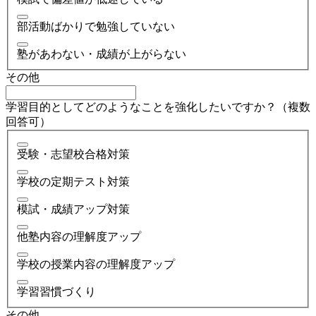
部活動ばかりで勉強していない
塾があわない・成績が上がらない
その他
学習目的としてどのようなことを強化したいですか？（複数
回答可）
受験・志望校合格対策
学校の定期テスト対策
模試・成績アップ対策
他塾内容の理解度アップ
学校の授業内容の理解度アップ
学習習慣づくり
その他