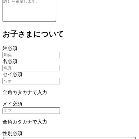
お子さまについて
姓
必須
名
必須
セイ
必須
全角カタカナで入力
メイ
必須
全角カタカナで入力
性別
必須