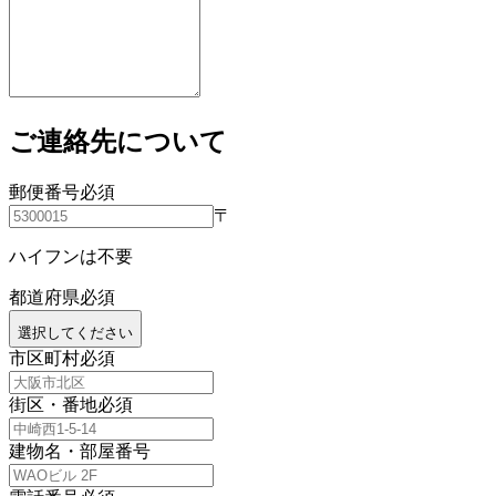
ご連絡先について
郵便番号
必須
〒
ハイフンは不要
都道府県
必須
選択してください
市区町村
必須
街区・番地
必須
建物名・部屋番号