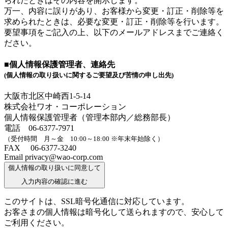
られたときはその内容を開示します。
万一、内容に誤りがあり、お客様から変更・訂正・削除等を
求められたときは、必要な変更・訂正・削除等を行います。
要望事項をご記入の上、以下のメールアドレスまでご連絡く
ださい。
■個人情報保護管理者、連絡先
(個人情報の取り扱いに関するご要望及び苦情の申し出先)
大阪市北区中崎西1-5-14
株式会社ワオ・コーポレーション
個人情報保護管理者（管理本部内／総務部長）
電話 06-6377-7971
（受付時間 月～金 10:00～18:00 ※年末年始除く）
FAX 06-6377-3240
Email privacy@wao-corp.com
個人情報の取り扱いに同意して
入力内容の確認に進む
このサイトは、SSL暗号化通信に対応しています。
お客さまの個人情報は暗号化して送られますので、安心して
ご利用ください。