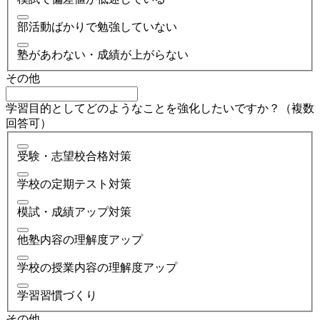
部活動ばかりで勉強していない
塾があわない・成績が上がらない
その他
学習目的としてどのようなことを強化したいですか？（複数
回答可）
受験・志望校合格対策
学校の定期テスト対策
模試・成績アップ対策
他塾内容の理解度アップ
学校の授業内容の理解度アップ
学習習慣づくり
その他