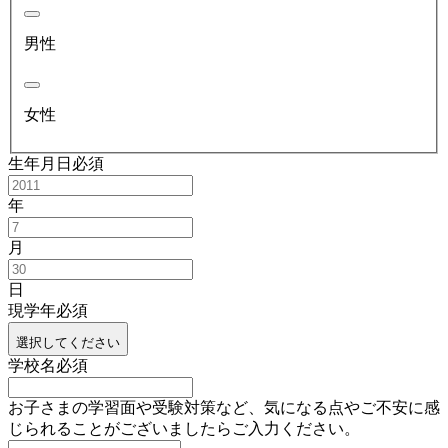
男性
女性
生年月日
必須
年
月
日
現学年
必須
選択してください
学校名
必須
お子さまの学習面や受験対策など、気になる点やご不安に感
じられることがございましたらご入力ください。