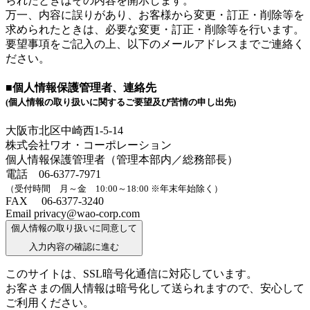
られたときはその内容を開示します。
万一、内容に誤りがあり、お客様から変更・訂正・削除等を
求められたときは、必要な変更・訂正・削除等を行います。
要望事項をご記入の上、以下のメールアドレスまでご連絡く
ださい。
■個人情報保護管理者、連絡先
(個人情報の取り扱いに関するご要望及び苦情の申し出先)
大阪市北区中崎西1-5-14
株式会社ワオ・コーポレーション
個人情報保護管理者（管理本部内／総務部長）
電話 06-6377-7971
（受付時間 月～金 10:00～18:00 ※年末年始除く）
FAX 06-6377-3240
Email privacy@wao-corp.com
個人情報の取り扱いに同意して
入力内容の確認に進む
このサイトは、SSL暗号化通信に対応しています。
お客さまの個人情報は暗号化して送られますので、安心して
ご利用ください。