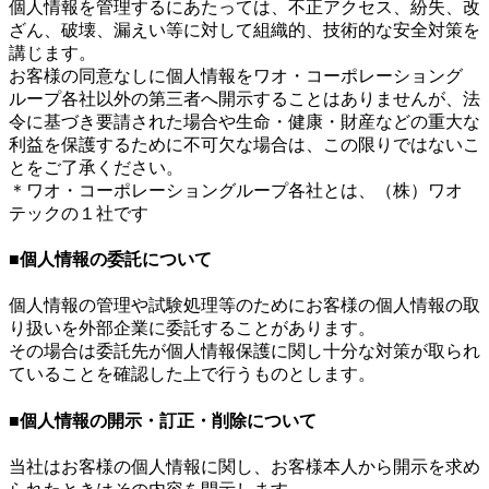
個人情報を管理するにあたっては、不正アクセス、紛失、改
ざん、破壊、漏えい等に対して組織的、技術的な安全対策を
講じます。
お客様の同意なしに個人情報をワオ・コーポレーショング
ループ各社以外の第三者へ開示することはありませんが、法
令に基づき要請された場合や生命・健康・財産などの重大な
利益を保護するために不可欠な場合は、この限りではないこ
とをご了承ください。
＊ワオ・コーポレーショングループ各社とは、（株）ワオ
テックの１社です
■個人情報の委託について
個人情報の管理や試験処理等のためにお客様の個人情報の取
り扱いを外部企業に委託することがあります。
その場合は委託先が個人情報保護に関し十分な対策が取られ
ていることを確認した上で行うものとします。
■個人情報の開示・訂正・削除について
当社はお客様の個人情報に関し、お客様本人から開示を求め