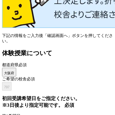
下記の情報をご入力後「確認画面へ」ボタンを押してくださ
い。
体験授業について
都道府県
必須
大阪府
ご希望の校舎
必須
797
初回
受講希望日をご指定ください。
※3日後より指定可能です。
必須