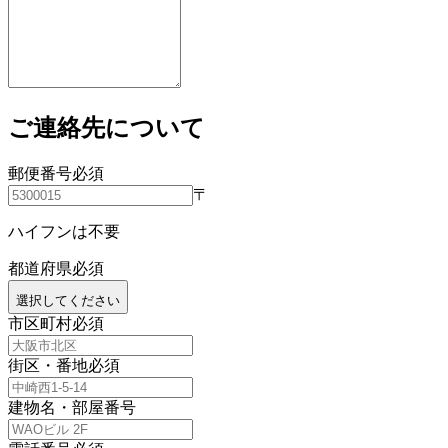
ご連絡先について
郵便番号
必須
〒
ハイフンは不要
都道府県
必須
選択してください
市区町村
必須
街区・番地
必須
建物名・部屋番号