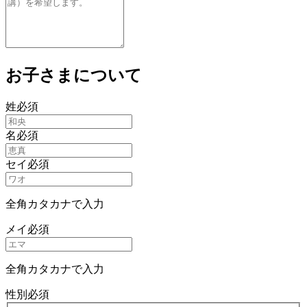
お子さまについて
姓
必須
名
必須
セイ
必須
全角カタカナで入力
メイ
必須
全角カタカナで入力
性別
必須