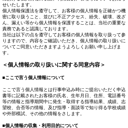
せいたします。
個人情報保護法を遵守して、お客様の個人情報を正確かつ機
密に取り扱うこと、並びに不正アクセス、紛失、破壊、改ざ
ん、漏えい等から個人情報を保護することは、当社の重要な
責務であると認識しております。
当社は以下の点を遵守してお客様の個人情報を取り扱って参
りますので、内容をご確認いただき、個人情報の取り扱いに
ついてご同意いただきますようよろしくお願い申し上げま
す。
＜個人情報の取り扱いに関する同意内容＞
■ここで言う個人情報について
ここで言う個人情報とは行事申込み時にご提出いただく申込
書等に記載されたお客様の氏名、生年月日、住所、電話番号
等の情報と指導期間中に発生・取得する指導結果、成績、志
望校、合否等の情報、及び指導・面談等で知り得る学校成績
や外部模試、その他の情報をさします。
■個人情報の収集・利用目的について