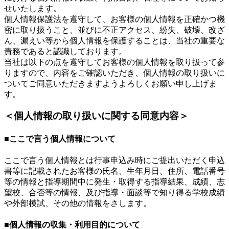
せいたします。
個人情報保護法を遵守して、お客様の個人情報を正確かつ機
密に取り扱うこと、並びに不正アクセス、紛失、破壊、改ざ
ん、漏えい等から個人情報を保護することは、当社の重要な
責務であると認識しております。
当社は以下の点を遵守してお客様の個人情報を取り扱って参
りますので、内容をご確認いただき、個人情報の取り扱いに
ついてご同意いただきますようよろしくお願い申し上げま
す。
＜個人情報の取り扱いに関する同意内容＞
■ここで言う個人情報について
ここで言う個人情報とは行事申込み時にご提出いただく申込
書等に記載されたお客様の氏名、生年月日、住所、電話番号
等の情報と指導期間中に発生・取得する指導結果、成績、志
望校、合否等の情報、及び指導・面談等で知り得る学校成績
や外部模試、その他の情報をさします。
■個人情報の収集・利用目的について