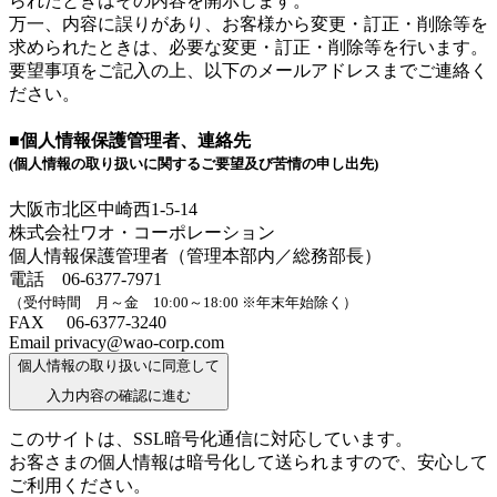
られたときはその内容を開示します。
万一、内容に誤りがあり、お客様から変更・訂正・削除等を
求められたときは、必要な変更・訂正・削除等を行います。
要望事項をご記入の上、以下のメールアドレスまでご連絡く
ださい。
■個人情報保護管理者、連絡先
(個人情報の取り扱いに関するご要望及び苦情の申し出先)
大阪市北区中崎西1-5-14
株式会社ワオ・コーポレーション
個人情報保護管理者（管理本部内／総務部長）
電話 06-6377-7971
（受付時間 月～金 10:00～18:00 ※年末年始除く）
FAX 06-6377-3240
Email privacy@wao-corp.com
個人情報の取り扱いに同意して
入力内容の確認に進む
このサイトは、SSL暗号化通信に対応しています。
お客さまの個人情報は暗号化して送られますので、安心して
ご利用ください。