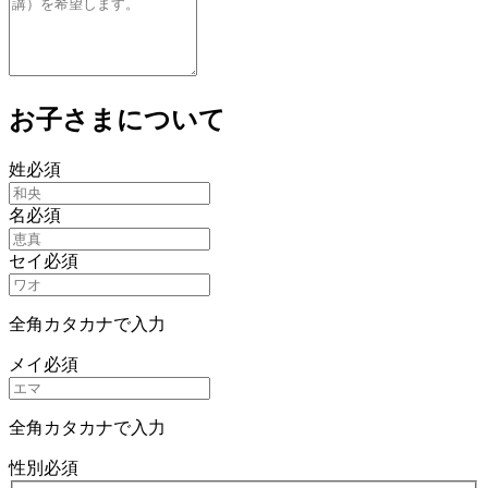
お子さまについて
姓
必須
名
必須
セイ
必須
全角カタカナで入力
メイ
必須
全角カタカナで入力
性別
必須