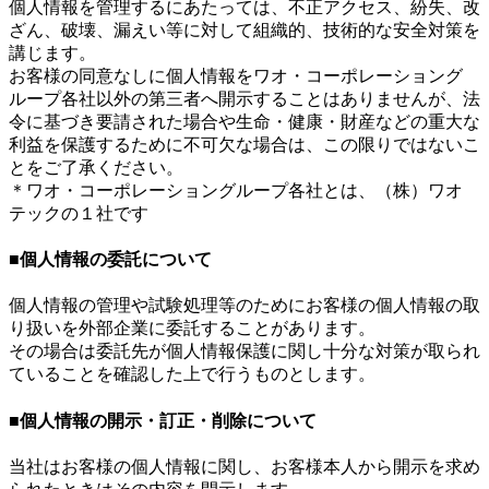
個人情報を管理するにあたっては、不正アクセス、紛失、改
ざん、破壊、漏えい等に対して組織的、技術的な安全対策を
講じます。
お客様の同意なしに個人情報をワオ・コーポレーショング
ループ各社以外の第三者へ開示することはありませんが、法
令に基づき要請された場合や生命・健康・財産などの重大な
利益を保護するために不可欠な場合は、この限りではないこ
とをご了承ください。
＊ワオ・コーポレーショングループ各社とは、（株）ワオ
テックの１社です
■個人情報の委託について
個人情報の管理や試験処理等のためにお客様の個人情報の取
り扱いを外部企業に委託することがあります。
その場合は委託先が個人情報保護に関し十分な対策が取られ
ていることを確認した上で行うものとします。
■個人情報の開示・訂正・削除について
当社はお客様の個人情報に関し、お客様本人から開示を求め