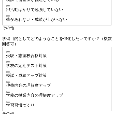
部活動ばかりで勉強していない
塾があわない・成績が上がらない
その他
学習目的としてどのようなことを強化したいですか？（複数
回答可）
受験・志望校合格対策
学校の定期テスト対策
模試・成績アップ対策
他塾内容の理解度アップ
学校の授業内容の理解度アップ
学習習慣づくり
その他