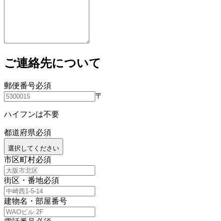
ご連絡先について
郵便番号
必須
〒
ハイフンは不要
都道府県
必須
選択してください
市区町村
必須
街区・番地
必須
建物名・部屋番号