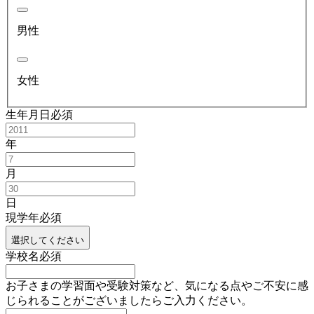
男性
女性
生年月日
必須
年
月
日
現学年
必須
選択してください
学校名
必須
お子さまの学習面や受験対策など、気になる点やご不安に感
じられることがございましたらご入力ください。