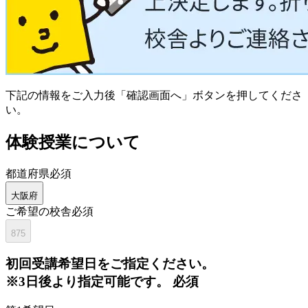
下記の情報をご入力後「確認画面へ」ボタンを押してくださ
い。
体験授業について
都道府県
必須
大阪府
ご希望の校舎
必須
875
初回
受講希望日をご指定ください。
※3日後より指定可能です。
必須