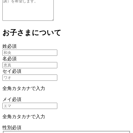
お子さまについて
姓
必須
名
必須
セイ
必須
全角カタカナで入力
メイ
必須
全角カタカナで入力
性別
必須