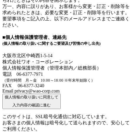
られたときはその内容を開示します。
万一、内容に誤りがあり、お客様から変更・訂正・削除等を
求められたときは、必要な変更・訂正・削除等を行います。
要望事項をご記入の上、以下のメールアドレスまでご連絡く
ださい。
■個人情報保護管理者、連絡先
(個人情報の取り扱いに関するご要望及び苦情の申し出先)
大阪市北区中崎西1-5-14
株式会社ワオ・コーポレーション
個人情報保護管理者（管理本部内／総務部長）
電話 06-6377-7971
（受付時間 月～金 10:00～18:00 ※年末年始除く）
FAX 06-6377-3240
Email privacy@wao-corp.com
個人情報の取り扱いに同意して
入力内容の確認に進む
このサイトは、SSL暗号化通信に対応しています。
お客さまの個人情報は暗号化して送られますので、安心して
ご利用ください。