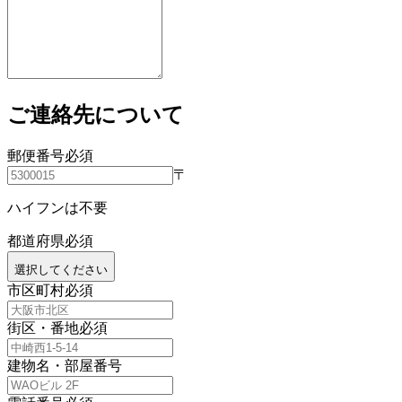
ご連絡先について
郵便番号
必須
〒
ハイフンは不要
都道府県
必須
選択してください
市区町村
必須
街区・番地
必須
建物名・部屋番号