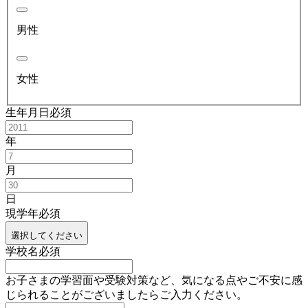
男性
女性
生年月日
必須
年
月
日
現学年
必須
選択してください
学校名
必須
お子さまの学習面や受験対策など、気になる点やご不安に感
じられることがございましたらご入力ください。