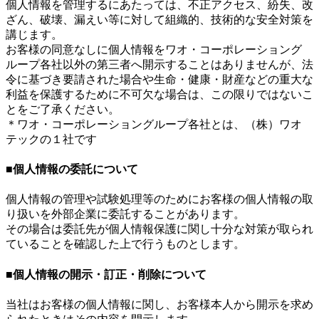
個人情報を管理するにあたっては、不正アクセス、紛失、改
ざん、破壊、漏えい等に対して組織的、技術的な安全対策を
講じます。
お客様の同意なしに個人情報をワオ・コーポレーショング
ループ各社以外の第三者へ開示することはありませんが、法
令に基づき要請された場合や生命・健康・財産などの重大な
利益を保護するために不可欠な場合は、この限りではないこ
とをご了承ください。
＊ワオ・コーポレーショングループ各社とは、（株）ワオ
テックの１社です
■個人情報の委託について
個人情報の管理や試験処理等のためにお客様の個人情報の取
り扱いを外部企業に委託することがあります。
その場合は委託先が個人情報保護に関し十分な対策が取られ
ていることを確認した上で行うものとします。
■個人情報の開示・訂正・削除について
当社はお客様の個人情報に関し、お客様本人から開示を求め