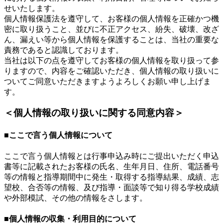
せいたします。
個人情報保護法を遵守して、お客様の個人情報を正確かつ機
密に取り扱うこと、並びに不正アクセス、紛失、破壊、改ざ
ん、漏えい等から個人情報を保護することは、当社の重要な
責務であると認識しております。
当社は以下の点を遵守してお客様の個人情報を取り扱って参
りますので、内容をご確認いただき、個人情報の取り扱いに
ついてご同意いただきますようよろしくお願い申し上げま
す。
＜個人情報の取り扱いに関する同意内容＞
■ここで言う個人情報について
ここで言う個人情報とは行事申込み時にご提出いただく申込
書等に記載されたお客様の氏名、生年月日、住所、電話番号
等の情報と指導期間中に発生・取得する指導結果、成績、志
望校、合否等の情報、及び指導・面談等で知り得る学校成績
や外部模試、その他の情報をさします。
■個人情報の収集・利用目的について