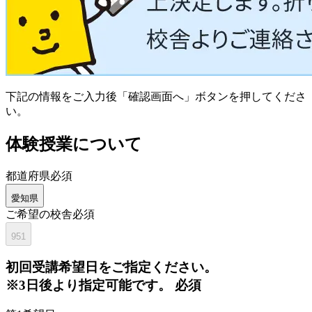
下記の情報をご入力後「確認画面へ」ボタンを押してくださ
い。
体験授業について
都道府県
必須
愛知県
ご希望の校舎
必須
951
初回
受講希望日をご指定ください。
※3日後より指定可能です。
必須