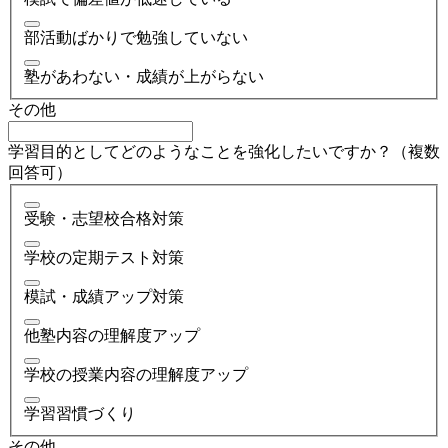
部活動ばかりで勉強していない
塾があわない・成績が上がらない
その他
学習目的としてどのようなことを強化したいですか？（複数
回答可）
受験・志望校合格対策
学校の定期テスト対策
模試・成績アップ対策
他塾内容の理解度アップ
学校の授業内容の理解度アップ
学習習慣づくり
その他