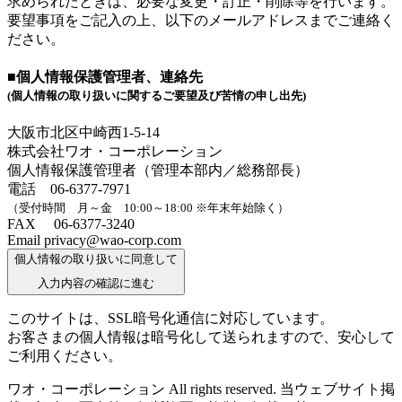
求められたときは、必要な変更・訂正・削除等を行います。
要望事項をご記入の上、以下のメールアドレスまでご連絡く
ださい。
■個人情報保護管理者、連絡先
(個人情報の取り扱いに関するご要望及び苦情の申し出先)
大阪市北区中崎西1-5-14
株式会社ワオ・コーポレーション
個人情報保護管理者（管理本部内／総務部長）
電話 06-6377-7971
（受付時間 月～金 10:00～18:00 ※年末年始除く）
FAX 06-6377-3240
Email privacy@wao-corp.com
個人情報の取り扱いに同意して
入力内容の確認に進む
このサイトは、SSL暗号化通信に対応しています。
お客さまの個人情報は暗号化して送られますので、安心して
ご利用ください。
ワオ・コーポレーション All rights reserved. 当ウェブサイト掲