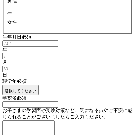
男性
女性
生年月日
必須
年
月
日
現学年
必須
選択してください
学校名
必須
お子さまの学習面や受験対策など、気になる点やご不安に感
じられることがございましたらご入力ください。