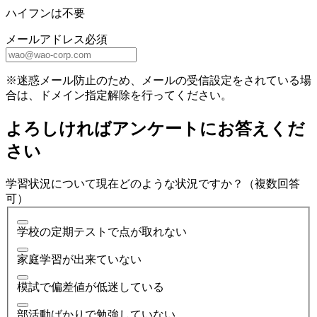
ハイフンは不要
メールアドレス
必須
※迷惑メール防止のため、メールの受信設定をされている場
合は、ドメイン指定解除を行ってください。
よろしければアンケートにお答えくだ
さい
学習状況について現在どのような状況ですか？（複数回答
可）
学校の定期テストで点が取れない
家庭学習が出来ていない
模試で偏差値が低迷している
部活動ばかりで勉強していない