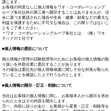
講じます。
お客様の同意なしに個人情報をワオ・コーポレーショング
ループ各社以外の第三者へ開示することはありませんが、法
令に基づき要請された場合や生命・健康・財産などの重大な
利益を保護するために不可欠な場合は、この限りではないこ
とをご了承ください。
＊ワオ・コーポレーショングループ各社とは、（株）ワオ
テックの１社です
■個人情報の委託について
個人情報の管理や試験処理等のためにお客様の個人情報の取
り扱いを外部企業に委託することがあります。
その場合は委託先が個人情報保護に関し十分な対策が取られ
ていることを確認した上で行うものとします。
■個人情報の開示・訂正・削除について
当社はお客様の個人情報に関し、お客様本人から開示を求め
られたときはその内容を開示します。
万一、内容に誤りがあり、お客様から変更・訂正・削除等を