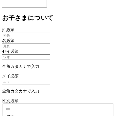
お子さまについて
姓
必須
名
必須
セイ
必須
全角カタカナで入力
メイ
必須
全角カタカナで入力
性別
必須