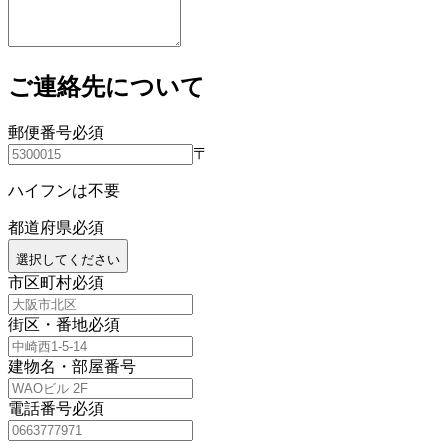
ご連絡先について
郵便番号
必須
〒
ハイフンは不要
都道府県
必須
選択してください
市区町村
必須
街区・番地
必須
建物名・部屋番号
電話番号
必須