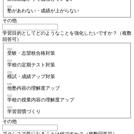
塾があわない・成績が上がらない
その他
学習目的としてどのようなことを強化したいですか？（複数
回答可）
受験・志望校合格対策
学校の定期テスト対策
模試・成績アップ対策
他塾内容の理解度アップ
学校の授業内容の理解度アップ
学習習慣づくり
その他
アクシスで気になることは何ですか？（複数回答可）