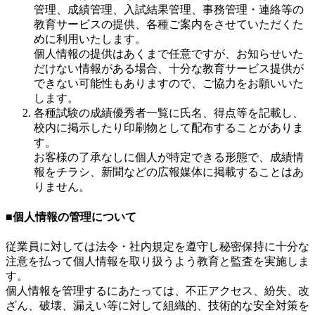
管理、成績管理、入試結果管理、事務管理・連絡等の
教育サービスの提供、各種ご案内をさせていただくた
めに利用いたします。
個人情報の提供はあくまで任意ですが、お知らせいた
だけない情報がある場合、十分な教育サービス提供が
できない可能性もありますので、ご協力をお願いいた
します。
各種試験の成績優秀者一覧に氏名、得点等を記載し、
校内に掲示したり印刷物として配布することがありま
す。
お客様の了承なしに個人が特定できる形態で、成績情
報をチラシ、新聞などの広報媒体に掲載することはあ
りません。
■個人情報の管理について
従業員に対しては法令・社内規定を遵守し秘密保持に十分な
注意を払って個人情報を取り扱うよう教育と監査を実施しま
す。
個人情報を管理するにあたっては、不正アクセス、紛失、改
ざん、破壊、漏えい等に対して組織的、技術的な安全対策を