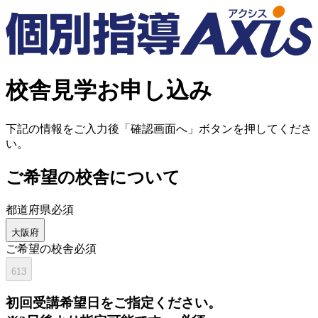
校舎見学お申し込み
下記の情報をご入力後「確認画面へ」ボタンを押してくださ
い。
ご希望の校舎について
都道府県
必須
大阪府
ご希望の校舎
必須
613
初回
受講希望日をご指定ください。