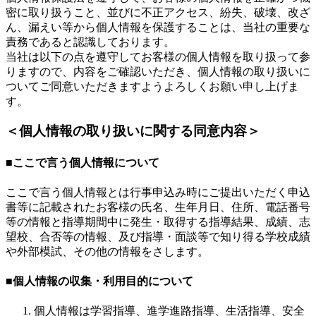
密に取り扱うこと、並びに不正アクセス、紛失、破壊、改ざ
ん、漏えい等から個人情報を保護することは、当社の重要な
責務であると認識しております。
当社は以下の点を遵守してお客様の個人情報を取り扱って参
りますので、内容をご確認いただき、個人情報の取り扱いに
ついてご同意いただきますようよろしくお願い申し上げま
す。
＜個人情報の取り扱いに関する同意内容＞
■ここで言う個人情報について
ここで言う個人情報とは行事申込み時にご提出いただく申込
書等に記載されたお客様の氏名、生年月日、住所、電話番号
等の情報と指導期間中に発生・取得する指導結果、成績、志
望校、合否等の情報、及び指導・面談等で知り得る学校成績
や外部模試、その他の情報をさします。
■個人情報の収集・利用目的について
個人情報は学習指導、進学進路指導、生活指導、安全