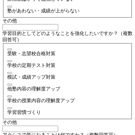
塾があわない・成績が上がらない
その他
学習目的としてどのようなことを強化したいですか？（複数
回答可）
受験・志望校合格対策
学校の定期テスト対策
模試・成績アップ対策
他塾内容の理解度アップ
学校の授業内容の理解度アップ
学習習慣づくり
その他
アクシスで気になることは何ですか？（複数回答可）