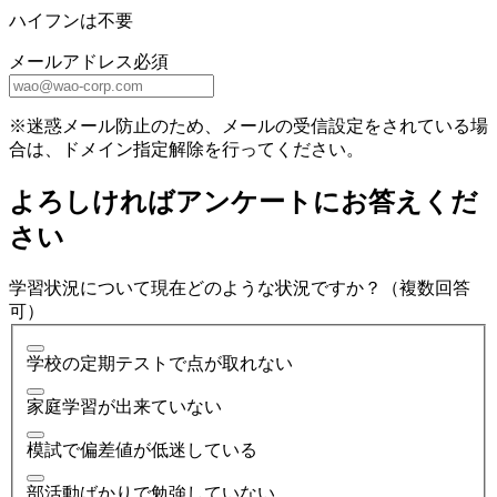
ハイフンは不要
メールアドレス
必須
※迷惑メール防止のため、メールの受信設定をされている場
合は、ドメイン指定解除を行ってください。
よろしければアンケートにお答えくだ
さい
学習状況について現在どのような状況ですか？（複数回答
可）
学校の定期テストで点が取れない
家庭学習が出来ていない
模試で偏差値が低迷している
部活動ばかりで勉強していない