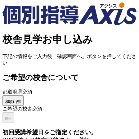
校舎見学お申し込み
下記の情報をご入力後「確認画面へ」ボタンを押してくださ
い。
ご希望の校舎について
都道府県
必須
和歌山県
ご希望の校舎
必須
896
初回
受講希望日をご指定ください。