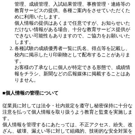
管理、成績管理、入試結果管理、事務管理・連絡等の
教育サービスの提供、各種ご案内をさせていただくた
めに利用いたします。
個人情報の提供はあくまで任意ですが、お知らせいた
だけない情報がある場合、十分な教育サービス提供が
できない可能性もありますので、ご協力をお願いいた
します。
各種試験の成績優秀者一覧に氏名、得点等を記載し、
校内に掲示したり印刷物として配布することがありま
す。
お客様の了承なしに個人が特定できる形態で、成績情
報をチラシ、新聞などの広報媒体に掲載することはあ
りません。
■個人情報の管理について
従業員に対しては法令・社内規定を遵守し秘密保持に十分な
注意を払って個人情報を取り扱うよう教育と監査を実施しま
す。
個人情報を管理するにあたっては、不正アクセス、紛失、改
ざん、破壊、漏えい等に対して組織的、技術的な安全対策を