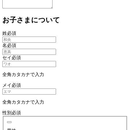
お子さまについて
姓
必須
名
必須
セイ
必須
全角カタカナで入力
メイ
必須
全角カタカナで入力
性別
必須