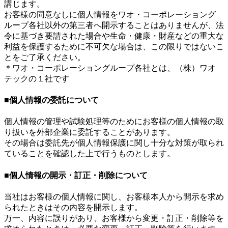
講じます。
お客様の同意なしに個人情報をワオ・コーポレーショング
ループ各社以外の第三者へ開示することはありませんが、法
令に基づき要請された場合や生命・健康・財産などの重大な
利益を保護するために不可欠な場合は、この限りではないこ
とをご了承ください。
＊ワオ・コーポレーショングループ各社とは、（株）ワオ
テックの１社です
■個人情報の委託について
個人情報の管理や試験処理等のためにお客様の個人情報の取
り扱いを外部企業に委託することがあります。
その場合は委託先が個人情報保護に関し十分な対策が取られ
ていることを確認した上で行うものとします。
■個人情報の開示・訂正・削除について
当社はお客様の個人情報に関し、お客様本人から開示を求め
られたときはその内容を開示します。
万一、内容に誤りがあり、お客様から変更・訂正・削除等を