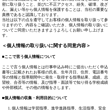
密に取り扱うこと、並びに不正アクセス、紛失、破壊、改ざ
ん、漏えい等から個人情報を保護することは、当社の重要な
責務であると認識しております。
当社は以下の点を遵守してお客様の個人情報を取り扱って参
りますので、内容をご確認いただき、個人情報の取り扱いに
ついてご同意いただきますようよろしくお願い申し上げま
す。
＜個人情報の取り扱いに関する同意内容＞
■ここで言う個人情報について
ここで言う個人情報とは行事申込み時にご提出いただく申込
書等に記載されたお客様の氏名、生年月日、住所、電話番号
等の情報と指導期間中に発生・取得する指導結果、成績、志
望校、合否等の情報、及び指導・面談等で知り得る学校成績
や外部模試、その他の情報をさします。
■個人情報の収集・利用目的について
個人情報は学習指導、進学進路指導、生活指導、安全