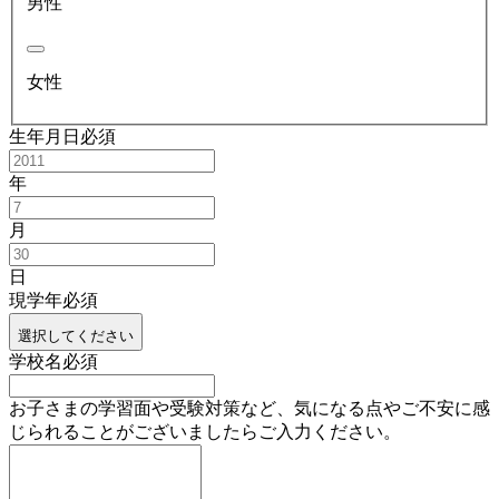
男性
女性
生年月日
必須
年
月
日
現学年
必須
選択してください
学校名
必須
お子さまの学習面や受験対策など、気になる点やご不安に感
じられることがございましたらご入力ください。