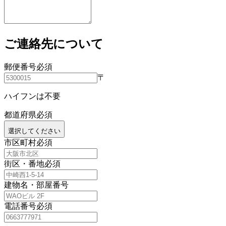
ご連絡先について
郵便番号
必須
〒
ハイフンは不要
都道府県
必須
選択してください
市区町村
必須
街区・番地
必須
建物名・部屋番号
電話番号
必須