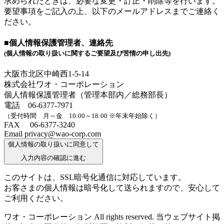
求められたときは、必要な変更・訂正・削除等を行います。
要望事項をご記入の上、以下のメールアドレスまでご連絡く
ださい。
■個人情報保護管理者、連絡先
(個人情報の取り扱いに関するご要望及び苦情の申し出先)
大阪市北区中崎西1-5-14
株式会社ワオ・コーポレーション
個人情報保護管理者（管理本部内／総務部長）
電話 06-6377-7971
（受付時間 月～金 10:00～18:00 ※年末年始除く）
FAX 06-6377-3240
Email privacy@wao-corp.com
個人情報の取り扱いに同意して
入力内容の確認に進む
このサイトは、SSL暗号化通信に対応しています。
お客さまの個人情報は暗号化して送られますので、安心して
ご利用ください。
ワオ・コーポレーション All rights reserved. 当ウェブサイト掲