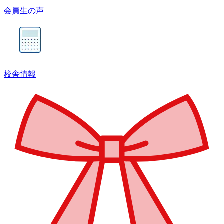
会員生の声
校舎情報