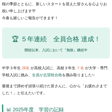
桜の季節とともに、新しいスタートを迎えた皆さんを心よりお
祝い申し上げます🎊
今春も嬉しいご報告ができます！
🏆 ５年連続 全員合格 達成！
開校以来、入試において『無敗』継続中
中学３年生
28名
が高校入試に、高校３年生
７名
が大学・専門
学校入試に挑み、
全員が志望校合格
を掴み取りました✨
最後まで諦めず頑張り続けた皆さんに、心から「お疲れさまで
した！」と伝えたいです。
📊 2025年度 学習の記録