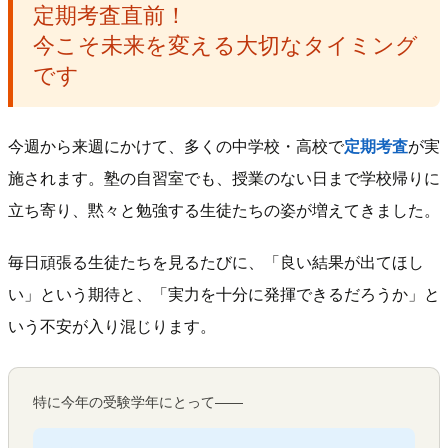
定期考査直前！
今こそ未来を変える大切なタイミング
です
今週から来週にかけて、多くの中学校・高校で
定期考査
が実
施されます。塾の自習室でも、授業のない日まで学校帰りに
立ち寄り、黙々と勉強する生徒たちの姿が増えてきました。
毎日頑張る生徒たちを見るたびに、「良い結果が出てほし
い」という期待と、「実力を十分に発揮できるだろうか」と
いう不安が入り混じります。
特に今年の受験学年にとって——