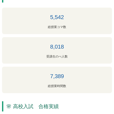
5,542
総授業コマ数
8,018
受講生のべ人数
7,389
総授業時間数
🌸 高校入試 合格実績