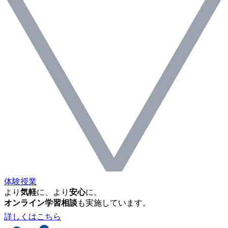
体験授業
より
気軽
に、より
安心
に。
オンライン学習相談
も実施しています。
詳しくはこちら