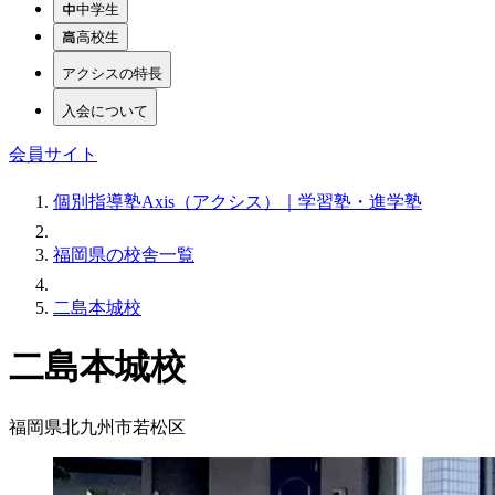
中学生
高校生
アクシスの特長
入会について
会員サイト
個別指導塾Axis（アクシス）｜学習塾・進学塾
福岡県の校舎一覧
二島本城校
二島本城校
福岡県北九州市若松区