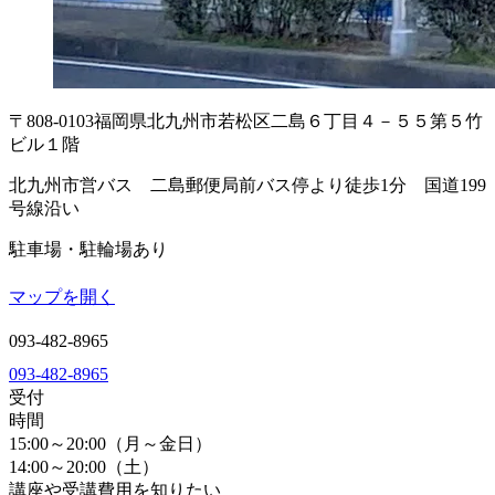
〒808-0103
福岡県北九州市若松区二島６丁目４－５５
第５竹
ビル１階
北九州市営バス 二島郵便局前バス停より徒歩1分 国道199
号線沿い
駐車場・駐輪場あり
マップを開く
093-482-8965
093-482-8965
受付
時間
15:00～20:00（月～金日）
14:00～20:00（土）
講座や受講費用を知りたい