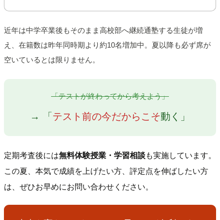
近年は中学卒業後もそのまま高校部へ継続通塾する生徒が増
え、在籍数は昨年同時期より約10名増加中。夏以降も必ず席が
空いているとは限りません。
「テストが終わってから考えよう」
→ 「
テスト前の今だからこそ
動く」
定期考査後には
無料体験授業・学習相談
も実施しています。
この夏、本気で成績を上げたい方、評定点を伸ばしたい方
は、ぜひお早めにお問い合わせください。