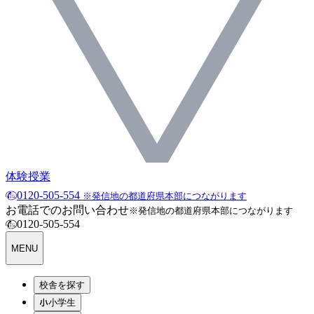
体験授業
0120-505-554
※発信地の都道府県本部につながります
お電話でのお問い合わせ
※発信地の都道府県本部につながります
0120-505-554
MENU
校舎を探す
小学生