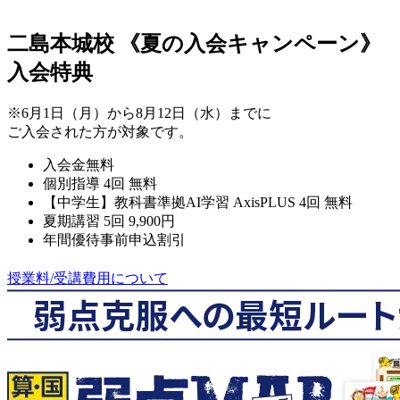
二島本城校
《夏の入会キャンペーン》
入会特典
※6月1日（月）から8月12日（水）までに
ご入会された方が対象です。
入会金無料
個別指導 4回 無料
【中学生】教科書準拠AI学習 AxisPLUS 4回 無料
夏期講習 5回 9,900円
年間優待事前申込割引
授業料/受講費用について