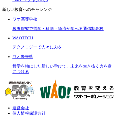
新しい教育へのチャレンジ
ワオ高等学校
教養探究で哲学・科学・経済が学べる通信制高校
WAOTECH
テクノロジーで人々に力を
ワオ未来塾
哲学を軸にした新しい学びで、未来を生き抜く力を身
につける
運営会社
個人情報保護方針