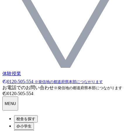
体験授業
0120-505-554
※発信地の都道府県本部につながります
お電話でのお問い合わせ
※発信地の都道府県本部につながります
0120-505-554
MENU
校舎を探す
小学生