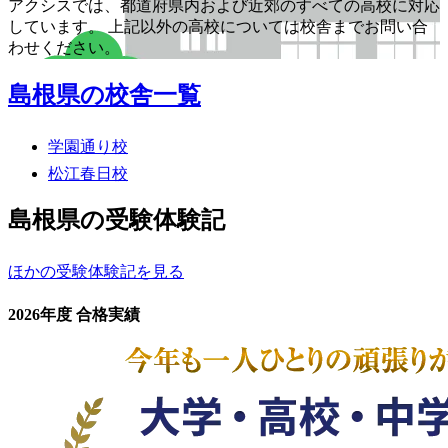
アクシスでは、都道府県内および近郊のすべての高校に対応
しています。 上記以外の高校については校舎までお問い合
わせください。
島根県の校舎一覧
学園通り校
松江春日校
島根県の受験体験記
ほかの受験体験記を見る
2026年度 合格実績