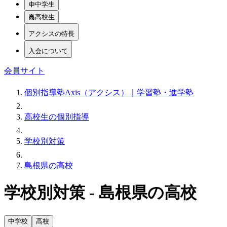
中学生
高校生
アクシスの特長
入会について
会員サイト
個別指導塾Axis（アクシス）｜学習塾・進学塾
高校生の個別指導
学校別対策
島根県の高校
学校別対策 - 島根県の高校
中学校
高校