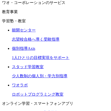
ワオ・コーポレーションのサービス
教育事業
学習塾・教室
能開センター
志望校合格へ導く受験指導
個別指導Axis
1人ひとりの目標実現をサポート
スタッド学習教室
少人数制の個人別・学力別指導
ワオラボ
ロボットプログラミング教室
オンライン学習・スマートフォンアプリ