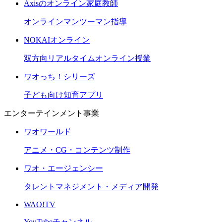
Axisのオンライン家庭教師
オンラインマンツーマン指導
NOKAIオンライン
双方向リアルタイムオンライン授業
ワオっち！シリーズ
子ども向け知育アプリ
エンターテインメント事業
ワオワールド
アニメ・CG・コンテンツ制作
ワオ・エージェンシー
タレントマネジメント・メディア開発
WAO!TV
YouTubeチャンネル