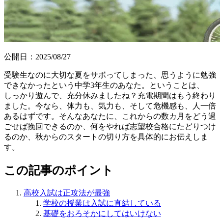
公開日：
2025/08/27
受験生なのに大切な夏をサボってしまった、思うように勉強
できなかったという中学3年生のあなた。ということは、
しっかり遊んで、充分休みましたね？充電期間はもう終わり
ました。今なら、体力も、気力も、そして危機感も、人一倍
あるはずです。そんなあなたに、これからの数カ月をどう過
ごせば挽回できるのか、何をやれば志望校合格にたどりつけ
るのか、秋からのスタートの切り方を具体的にお伝えしま
す。
この記事のポイント
高校入試は正攻法が最強
学校の授業は入試に直結している
基礎をおろそかにしてはいけない