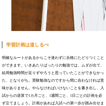
学習計画は道しるべ
明確なルートがあるからこそ迷わずに合格にたどりつくこと
ができます。いきあたりばったりの勉強では、ムダが出て、
結局勉強時間が足りずやろうと思っていたことができなかっ
た、となりがち。受験勉強なのですから間に合わなければ意
味がありません。やらなければいけないことを書き出し、入
試からの逆算で1カ月ごと、1週間ごと、1日ごとの計画を必
ず立てましょう。計画があれば入試への第一歩が踏み出せま