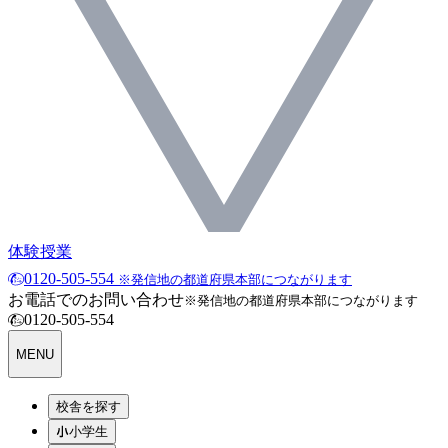
体験授業
0120-505-554
※発信地の都道府県本部につながります
お電話でのお問い合わせ
※発信地の都道府県本部につながります
0120-505-554
MENU
校舎を探す
小学生