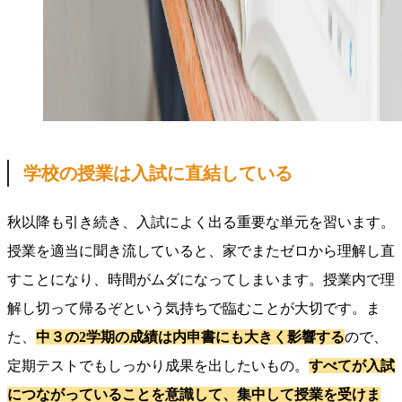
学校の授業は入試に直結している
秋以降も引き続き、入試によく出る重要な単元を習います。
授業を適当に聞き流していると、家でまたゼロから理解し直
すことになり、時間がムダになってしまいます。授業内で理
解し切って帰るぞという気持ちで臨むことが大切です。ま
た、
中３の2学期の成績は内申書にも大きく影響する
ので、
定期テストでもしっかり成果を出したいもの。
すべてが入試
につながっていることを意識して、集中して授業を受けま