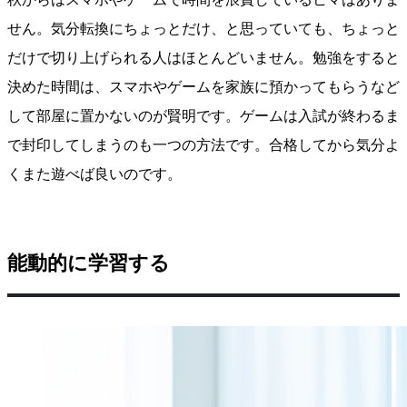
せん。気分転換にちょっとだけ、と思っていても、ちょっと
だけで切り上げられる人はほとんどいません。勉強をすると
決めた時間は、スマホやゲームを家族に預かってもらうなど
して部屋に置かないのが賢明です。ゲームは入試が終わるま
で封印してしまうのも一つの方法です。合格してから気分よ
くまた遊べば良いのです。
能動的に学習する