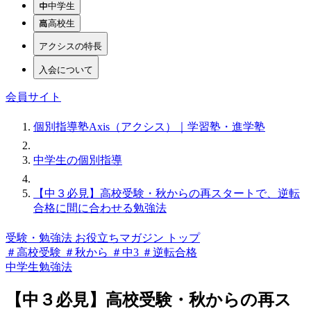
中学生
高校生
アクシスの特長
入会について
会員サイト
個別指導塾Axis（アクシス）｜学習塾・進学塾
中学生の個別指導
【中３必見】高校受験・秋からの再スタートで、逆転
合格に間に合わせる勉強法
受験・勉強法 お役立ちマガジン トップ
＃高校受験
＃秋から
＃中3
＃逆転合格
中学生
勉強法
【中３必見】高校受験・秋からの再ス