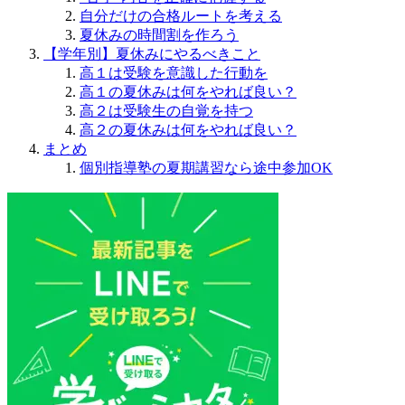
自分だけの合格ルートを考える
夏休みの時間割を作ろう
【学年別】夏休みにやるべきこと
高１は受験を意識した行動を
高１の夏休みは何をやれば良い？
高２は受験生の自覚を持つ
高２の夏休みは何をやれば良い？
まとめ
個別指導塾の夏期講習なら途中参加OK