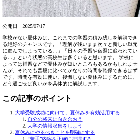
公開日：
2025/07/17
学校がない夏休みは、これまでの学習の積み残しを解消でき
る絶好のチャンスです。「理解が浅いまま次々と新しい単元
に進んでしまっている…」「日々の予習や宿題に追われてい
る…」という状態の高校生は多くいると思います。 学校に
よっては補習などで夏休みが短いところもあるかもしれませ
んが、それでも普段に比べてかなりの時間を確保できるはず
です。時間を有効に使い、後悔しない夏休みにするために、
どう過ごせば良いかを具体的に解説します。
この記事のポイント
大学受験成功に向けて、夏休みを有効活用する
自分の将来に向き合おう
大学の情報収集をしよう
夏休みにやるべきことを明確にする
“苦手”内容を正確に把握する