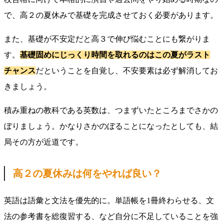
で、高２の夏休みで基礎を完成させておく必要があります。
また、基礎が不安定だと高３で伸び悩むことにも繋がりま
す。
基礎固めにじっくり時間を取れるのはこの夏がラスト
チャンス
だということを自覚し、不安要素は必ず解消してお
きましょう。
積み重ねの教科である英数は、つまずいたところまでさかの
ぼりましょう。かなりさかのぼることになったとしても、結
局その方が近道です。
高２の夏休みは何をやれば良い？
英語は語彙と文法を優先的に。単語帳を1冊終わらせる、文
法の参考書を総復習する、など自分に不足していることを強