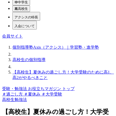
中学生
高校生
アクシスの特長
入会について
会員サイト
個別指導塾Axis（アクシス）｜学習塾・進学塾
高校生の個別指導
【高校生】夏休みの過ごし方！大学受験のために高1、
高2がやるべきこと
受験・勉強法 お役立ちマガジン トップ
＃過ごし方
＃夏休み
＃大学受験
高校生
勉強法
【高校生】夏休みの過ごし方！大学受