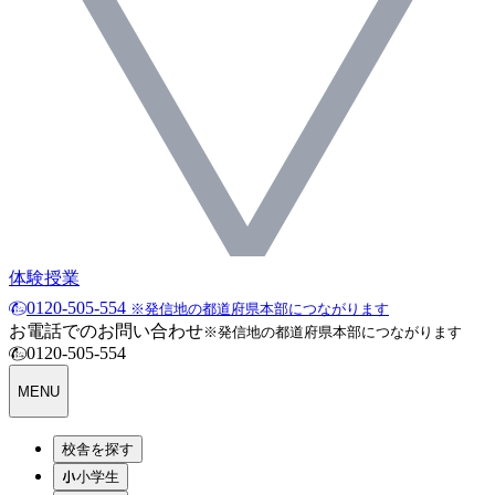
体験授業
0120-505-554
※発信地の都道府県本部につながります
お電話でのお問い合わせ
※発信地の都道府県本部につながります
0120-505-554
MENU
校舎を探す
小学生