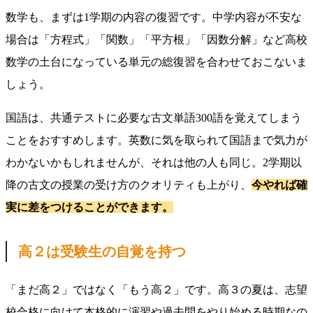
数学も、まずは1学期の内容の復習です。中学内容が不安な
場合は「方程式」「関数」「平方根」「因数分解」など高校
数学の土台になっている単元の総復習を合わせておこないま
しょう。
国語は、共通テストに必要な古文単語300語を覚えてしまう
ことをおすすめします。英数に気を取られて国語まで気力が
わかないかもしれませんが、それは他の人も同じ。2学期以
降の古文の授業の受け方のクオリティも上がり、
今やれば確
実に差をつけることができます。
高２は受験生の自覚を持つ
「まだ高２」ではなく「もう高２」です。高３の夏は、志望
校合格に向けて本格的に演習や過去問をやり始める時期なの