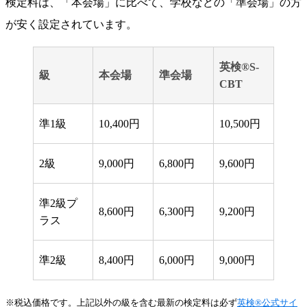
検定料は、「本会場」に比べて、学校などの「準会場」の方
が安く設定されています。
英検®S-
級
本会場
準会場
CBT
準1級
10,400円
10,500円
2級
9,000円
6,800円
9,600円
準2級プ
8,600円
6,300円
9,200円
ラス
準2級
8,400円
6,000円
9,000円
※税込価格です。上記以外の級を含む最新の検定料は必ず
英検®公式サイ