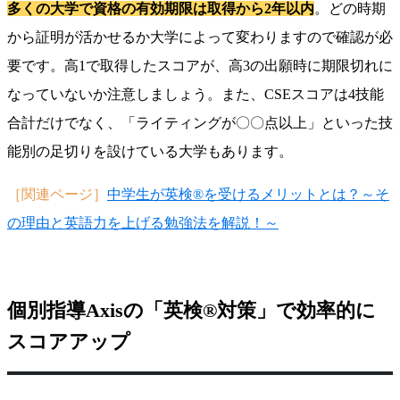
多くの大学で資格の有効期限は取得から2年以内
。どの時期
から証明が活かせるか大学によって変わりますので確認が必
要です。高1で取得したスコアが、高3の出願時に期限切れに
なっていないか注意しましょう。また、CSEスコアは4技能
合計だけでなく、「ライティングが〇〇点以上」といった技
能別の足切りを設けている大学もあります。
［関連ページ］
中学生が英検®を受けるメリットとは？～そ
の理由と英語力を上げる勉強法を解説！～
個別指導Axisの「英検®対策」で効率的に
スコアアップ