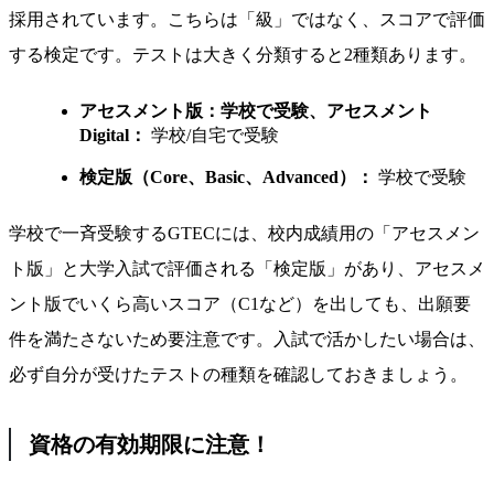
採用されています。こちらは「級」ではなく、スコアで評価
する検定です。テストは大きく分類すると2種類あります。
アセスメント版：学校で受験、アセスメント
Digital：
学校/自宅で受験
検定版（Core、Basic、Advanced）：
学校で受験
学校で一斉受験するGTECには、校内成績用の「アセスメン
ト版」と大学入試で評価される「検定版」があり、アセスメ
ント版でいくら高いスコア（C1など）を出しても、出願要
件を満たさないため要注意です。入試で活かしたい場合は、
必ず自分が受けたテストの種類を確認しておきましょう。
資格の有効期限に注意！