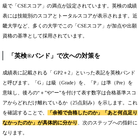
級で「CSEスコア」の満点が設定されています。英検の成績
表には技能別のスコアとトータルスコアが表示されます。近
畿大学など、多くの大学でこの「CSEスコア」が加点や出願
資格の基準として採用されています。
「英検®バンド」で次への対策を
成績表に記載される「 GP2＋2」といった表記を英検バンド
と呼びます。「G」は級（Grade）を、「P」は準（Pre）を
意味し、後ろの“＋”や“ー”を付けて表す数字は合格基準スコ
アからどれだけ離れているか（25点刻み）を示します。これ
を確認することで、
「余裕で合格したのか」「あと何点足り
なかったのか」が具体的に分かり
、次のステップへの指針に
なります。