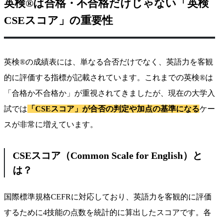
英検®は合格・不合格だけじゃない「英検
CSEスコア」の重要性
英検®の成績表には、単なる合否だけでなく、英語力を客観
的に評価する指標が記載されています。これまでの英検®は
「合格か不合格か」が重視されてきましたが、現在の大学入
試では
「CSEスコア」が合否の判定や加点の基準になる
ケー
スが非常に増えています。
CSEスコア（Common Scale for English）と
は？
国際標準規格CEFRに対応しており、英語力を客観的に評価
するために4技能の点数を統計的に算出したスコアです。各