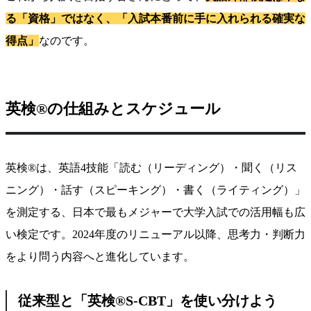
る「資格」ではなく、「入試本番前に手に入れられる確実な
得点」
なのです。
英検®の仕組みとスケジュール
英検®は、英語4技能「読む（リーディング）・聞く（リス
ニング）・話す（スピーキング）・書く（ライティング）」
を測定する、日本で最もメジャーで大学入試での活用幅も広
い検定です。2024年度のリニューアル以降、思考力・判断力
をより問う内容へと進化しています。
従来型と「英検®S-CBT」を使い分けよう