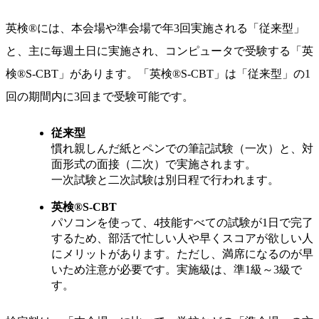
英検®には、本会場や準会場で年3回実施される「従来型」
と、主に毎週土日に実施され、コンピュータで受験する「英
検®S-CBT」があります。「英検®S-CBT」は「従来型」の1
回の期間内に3回まで受験可能です。
従来型
慣れ親しんだ紙とペンでの筆記試験（一次）と、対
面形式の面接（二次）で実施されます。
一次試験と二次試験は別日程で行われます。
英検®S-CBT
パソコンを使って、4技能すべての試験が1日で完了
するため、部活で忙しい人や早くスコアが欲しい人
にメリットがあります。ただし、満席になるのが早
いため注意が必要です。実施級は、準1級～3級で
す。