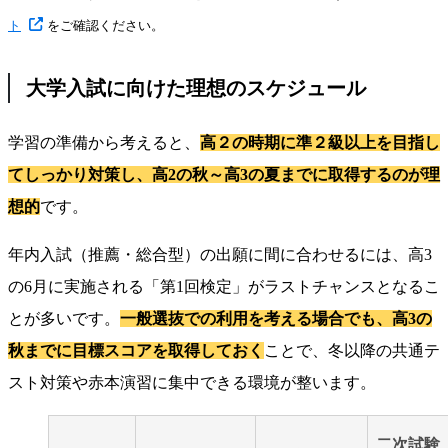
ト
をご確認ください。
大学入試に向けた理想のスケジュール
学習の準備から考えると、
高２の時期に準２級以上を目指し
てしっかり対策し、高2の秋～高3の夏までに取得するのが理
想的
です。
年内入試（推薦・総合型）の出願に間に合わせるには、高3
の6月に実施される「第1回検定」がラストチャンスとなるこ
とが多いです。
一般選抜での利用を考える場合でも、高3の
秋までに目標スコアを取得しておく
ことで、冬以降の共通テ
スト対策や赤本演習に集中できる環境が整います。
二次試験