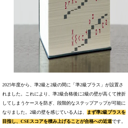
2025年度から、準2級と2級の間に「準2級プラス」が設置さ
れました。これにより、準2級合格後に2級の壁が高くて挫折
してしまうケースを防ぎ、段階的なステップアップが可能に
なりました。2級の壁を感じている人は、
まず準2級プラスを
目指し、CSEスコアを積み上げることが合格への近道
です。