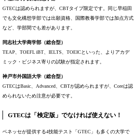
GTECは認められますが、CBTタイプ限定です。同じ早稲田
でも文化構想学部では出願資格、国際教養学部では加点方式
など、学部間でも差があります。
同志社大学商学部（総合型）
TEAP、TOEFL iBT、IELTS、TOEICといった、よりアカデ
ミック・ビジネス寄りの試験が指定されます。
神戸市外国語大学（総合型）
GTECはBasic、Advanced、CBTが認められますが、Coreは認
められないため注意が必要です。
GTECは「検定版」でなければ使えない！
ベネッセが提供する4技能テスト「GTEC」も多くの大学で