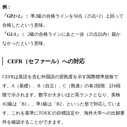
例：
「GP2+2」：
準2級の合格ラインを50点（25点×2）上回って
合格したという意味。
「G2-1」：
2級の合格ラインにあと一歩（25点以内）届か
なかったという意味。
CEFR（セファール）への対応
CEFRは英語を含む外国語の習熟度を示す国際標準規格で
す。A（基礎）、B（自立）、C（熟達）の各2段階、計6段
階で示されます。数字が大きいほど高ランクとなり、英検
®2級は「B1」、準1級は「B2」といった形で対応していま
す。これを基準にTOEICの目標設定や、海外大学への出願要
件を確認することができます。