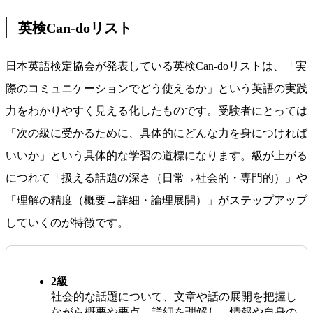
英検Can-doリスト
日本英語検定協会が発表している英検Can-doリストは、「実
際のコミュニケーションでどう使えるか」という英語の実践
力をわかりやすく見える化したものです。受験者にとっては
「次の級に受かるために、具体的にどんな力を身につければ
いいか」という具体的な学習の道標になります。級が上がる
につれて「扱える話題の深さ（日常→社会的・専門的）」や
「理解の精度（概要→詳細・論理展開）」がステップアップ
していくのが特徴です。
2級
社会的な話題について、文章や話の展開を把握し
ながら概要や要点、詳細を理解し、情報や自身の