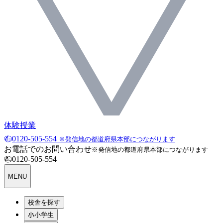
体験授業
0120-505-554
※発信地の都道府県本部につながります
お電話でのお問い合わせ
※発信地の都道府県本部につながります
0120-505-554
MENU
校舎を探す
小学生