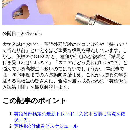
公開日：
2026/05/26
大学入試において、英語外部試験のスコアは今や「持ってい
て当たり前」といえるほど重要な役割を果たしています。し
かし、英検®やGTECなど、種類や仕組みが複雑で「結局ど
れを受ければいいの？」「スコアはどう見ればいいの？」と
悩んでいる高校生も多いのではないでしょうか。 本記事で
は、2026年度までの入試動向を踏まえ、これから勝負の年を
迎える高校生の皆さんに、合格を勝ち取るための「英検®の
入試活用術」を徹底解説します。
この記事のポイント
英語外部検定の最新トレンド「入試本番前に得点を確
保する」
英検®の仕組みとスケジュール