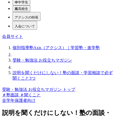
中学生
高校生
アクシスの特長
入会について
会員サイト
個別指導塾Axis（アクシス）｜学習塾・進学塾
受験・勉強法 お役立ちマガジン
説明を聞くだけにしない！塾の面談・学習相談で必ず
聞くこと3つ
受験・勉強法 お役立ちマガジン トップ
＃塾面談
＃聞くこと
全学年
保護者向け
説明を聞くだけにしない！塾の面談・