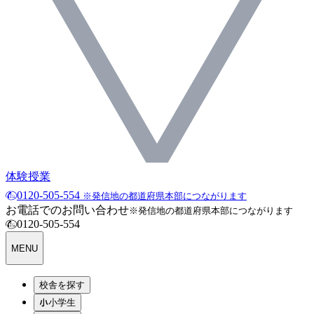
体験授業
0120-505-554
※発信地の都道府県本部につながります
お電話でのお問い合わせ
※発信地の都道府県本部につながります
0120-505-554
MENU
校舎を探す
小学生