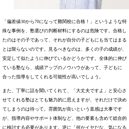
「偏差値30から70になって難関校に合格！」というような特
殊な事例を、塾選びの判断材料にするのは危険です。合格し
たのはその子であって、それが自分の子どもにも当てはまる
とは限らないのです。見るべきなのは、多くの子の成績が、
安定して似たように伸びているかどうかです。全体的に伸び
ている塾なら、成績アップのノウハウがあって、子どもに
合った指導をしてくれる可能性が高いでしょう。
また、丁寧に話を聞いてくれて、「大丈夫ですよ」と安心さ
せてくれる塾はとても魅力的に思えますが、それだけで決め
てしまうのは待って。雰囲気が良いという直感は大事です
が、指導内容やサポート体制など、他の要素も含めて総合的
に検討する必要があります。逆に「何かイヤだな、気になる