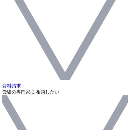
資料請求
受験の専門家に 相談したい