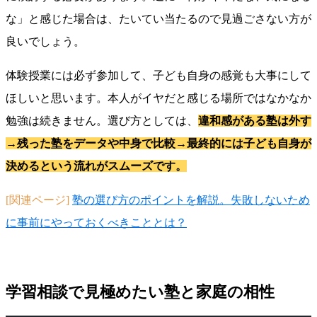
な」と感じた場合は、たいてい当たるので見過ごさない方が
良いでしょう。
体験授業には必ず参加して、子ども自身の感覚も大事にして
ほしいと思います。本人がイヤだと感じる場所ではなかなか
勉強は続きません。選び方としては、
違和感がある塾は外す
→残った塾をデータや中身で比較→最終的には子ども自身が
決めるという流れがスムーズです。
[関連ページ]
塾の選び方のポイントを解説。失敗しないため
に事前にやっておくべきこととは？
学習相談で見極めたい塾と家庭の相性