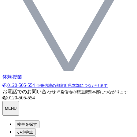
体験授業
0120-505-554
※発信地の都道府県本部につながります
お電話でのお問い合わせ
※発信地の都道府県本部につながります
0120-505-554
MENU
校舎を探す
小学生