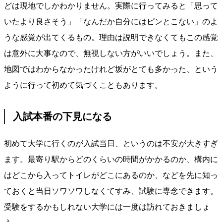
どは現地でしかわかりません。実際に行ってみると「思って
いたより良さそう」「なんだか自分にはピンとこない」のよ
うな感覚が出てくるもの。理由は説明できなくてもこの感覚
は意外に大事なので、無視しない方がいいでしょう。また、
地図ではわからなかったけれど坂がとても多かった、という
ように行って初めて気づくこともあります。
入試本番の下見になる
初めて大学に行くのが入試当日、というのは不安が大きすぎ
ます。最寄り駅からどのくらいの時間がかかるのか、構内に
はどこから入ってトイレがどこにあるのか、などを先に知っ
ておくと当日ソワソワしなくてすみ、試験に専念できます。
受験をするかもしれない大学には一度は訪れておきましょ