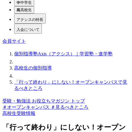
中学生
高校生
アクシスの特長
入会について
会員サイト
個別指導塾Axis（アクシス）｜学習塾・進学塾
高校生の個別指導
「行って終わり」にしない！オープンキャンパスで見
るべきところ
受験・勉強法 お役立ちマガジン トップ
＃オープンキャンパス
＃見るべきところ
高校生
受験情報
「行って終わり」にしない！オープン