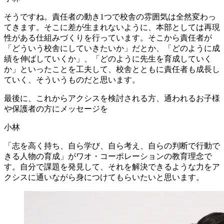
そうですね。責任者の動き1つで校舎の雰囲気は全然変わっ
てきます。そこに差が生まれないように、本部としては再現
性がある仕組みづくりを行っています。そこから責任者が
「どういう校舎にしていきたいか」だとか、「どのように成
績を伸ばしていくか」、「どのように先生を育成していく
か」といったことを工夫して、校舎とともに責任者も成長し
ていく、そういうものだと思います。
最後に、
これから
アクシスを
検討される方、
通われる
お子様
や
保護者の
方に
メッセージを
小林
「志を高く持ち、自ら学び、自ら考え、自らの判断で行動で
きる人物の育成」がワオ・コーポレーションの教育理念で
す。自分で課題を発見して、それを解決できるような力をア
クシスに通いながら身につけてもらいたいと思います。