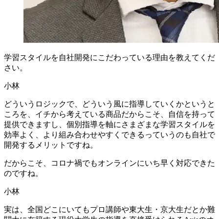
学習スタイルを
自社開発に
こだわっている
理由を
教えてくだ
さい。
小林
どういうロジックで、どういう風に指導していくかというと
ころを、イチから考えている商品だからこそ、自信を持って
提供できますし、個別指導を軸にさまざまな学習スタイルを
効率よく、より組み合わせやすくできるっていうのも自社で
開発するメリットですね。
だから
こそ、
コロナ禍でも
オンラインに
いち早く
対応できた
のですね。
小林
実は、全国どこにいてもプロ講師や東大生・京大生だとか難