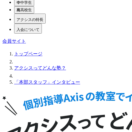
中学生
高校生
アクシスの特長
入会について
会員サイト
トップページ
アクシスってどんな塾？
「本部スタッフ」インタビュー