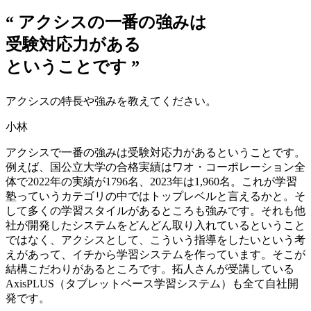
“
アクシスの一番の強みは
受験対応力がある
ということです
”
アクシスの
特長や
強みを
教えてください。
小林
アクシスで一番の強みは受験対応力があるということです。
例えば、国公立大学の合格実績はワオ・コーポレーション全
体で2022年の実績が1796名、2023年は1,960名。これが学習
塾っていうカテゴリの中ではトップレベルと言えるかと。そ
して多くの学習スタイルがあるところも強みです。それも他
社が開発したシステムをどんどん取り入れているということ
ではなく、アクシスとして、こういう指導をしたいという考
えがあって、イチから学習システムを作っています。そこが
結構こだわりがあるところです。拓人さんが受講している
AxisPLUS（タブレットベース学習システム）も全て自社開
発です。