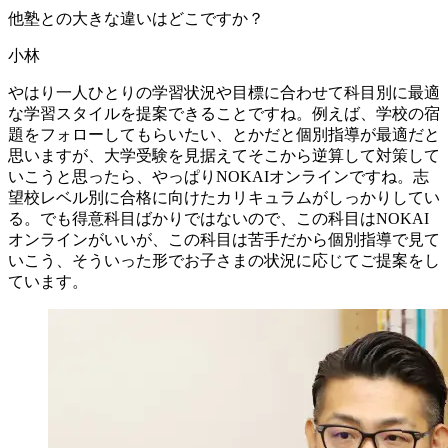
他塾との
大きな
違いは
どこですか？
小林
やはり一人ひとりの学習状況や目標に合わせて科目別に最適
な学習スタイルを提案できることですね。例えば、学校の宿
題をフォローしてもらいたい、とかだと個別指導が最適だと
思いますが、大学受験を見据えてそこから逆算して対策して
いこうと思ったら、やっぱりNOKAIオンラインですね。志
望校レベル別に合格に向けたカリキュラムがしっかりしてい
る。でも得意科目ばかりではないので、この科目はNOKAI
オンラインがいいが、この科目は苦手だから個別指導で見て
いこう、そういった形でお子さまの状況に応じてご提案をし
ています。