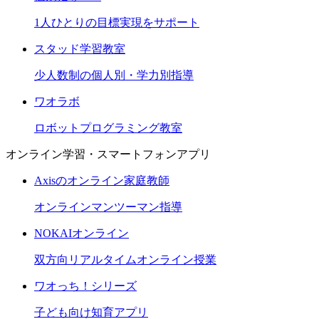
1人ひとりの目標実現をサポート
スタッド学習教室
少人数制の個人別・学力別指導
ワオラボ
ロボットプログラミング教室
オンライン学習・スマートフォンアプリ
Axisのオンライン家庭教師
オンラインマンツーマン指導
NOKAIオンライン
双方向リアルタイムオンライン授業
ワオっち！シリーズ
子ども向け知育アプリ