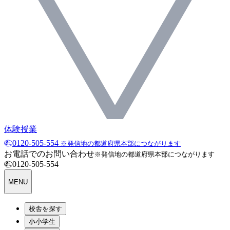
体験授業
0120-505-554
※発信地の都道府県本部につながります
お電話でのお問い合わせ
※発信地の都道府県本部につながります
0120-505-554
MENU
校舎を探す
小学生