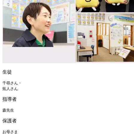
生徒
千尋さん
・
拓人さん
指導者
森先生
保護者
お母さま