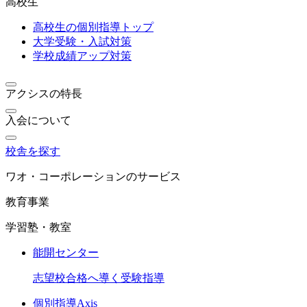
高校生
高校生の個別指導トップ
大学受験・入試対策
学校成績アップ対策
アクシスの特長
入会について
校舎を探す
ワオ・コーポレーションのサービス
教育事業
学習塾・教室
能開センター
志望校合格へ導く受験指導
個別指導Axis