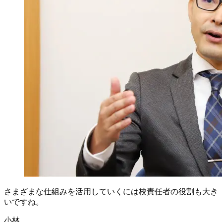
さまざまな
仕組みを
活用していくには
校責任者の
役割も
大き
いですね。
小林