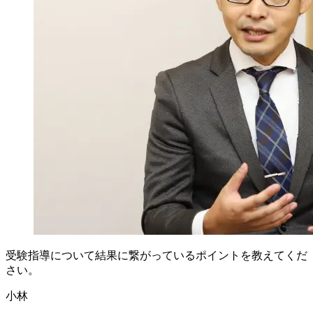
受験指導に
ついて
結果に
繋がっている
ポイントを
教えてくだ
さい。
小林