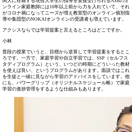
関大に在籍する現役大学生の指導を直接受けられるAxisのオ
ンライン家庭教師には10年以上前から力を入れていて、それ
がコロナ禍になってニーズが増え教室型のオンライン個別指
導や集団型のNOKAIオンラインの受講者も増えています。
アクシスならでは
学習提案と
言える
ところは
どこですか。
小林
普段の授業でいうと、目標から逆算して学習提案をするとこ
ろです。一方で、家庭学習や自立学習では、SSP（セルフス
タディプログラム）という、いつどの時期にどういった教材
を使えば良い、というプログラムがあります。面談ではこれ
を生徒と一緒に見ながら学習のアドバイスをしています。他
にも、パワーグリップ（オリジナルスケジュール帳）で家庭
学習の進捗管理をするような仕組みもあります。