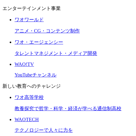
エンターテインメント事業
ワオワールド
アニメ・CG・コンテンツ制作
ワオ・エージェンシー
タレントマネジメント・メディア開発
WAO!TV
YouTubeチャンネル
新しい教育へのチャレンジ
ワオ高等学校
教養探究で哲学・科学・経済が学べる通信制高校
WAOTECH
テクノロジーで人々に力を