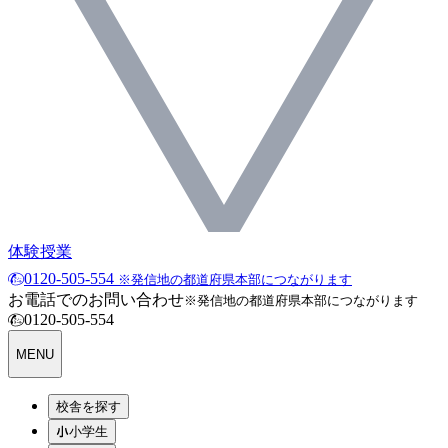
体験授業
0120-505-554
※発信地の都道府県本部につながります
お電話でのお問い合わせ
※発信地の都道府県本部につながります
0120-505-554
MENU
校舎を探す
小学生