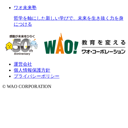
ワオ未来塾
哲学を軸にした新しい学びで、未来を生き抜く力を身
につける
運営会社
個人情報保護方針
プライバシーポリシー
© WAO CORPORATION