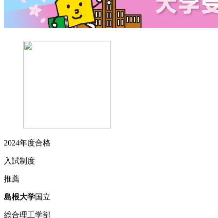
2024
年度合格
入試制度
推薦
島根
大学
国立
総合理工学部