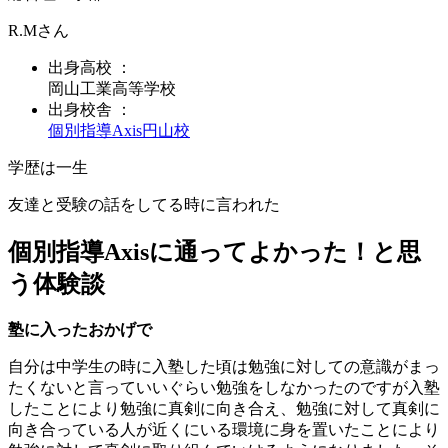
R.M
さん
出身
高校
：
岡山工業高等学校
出身校舎 ：
個別指導Axis
円山校
学歴は一生
友達と受験の話をしてる時に言われた
個別指導Axisに通ってよかった！と思
う体験談
塾に入ったおかげで
自分は中学生の時に入塾した頃は勉強に対しての意識がまっ
たくないと言っていいぐらい勉強をしなかったのですが入塾
したことにより勉強に真剣に向き合え、勉強に対して真剣に
向き合っている人が近くにいる環境に身を置いたことにより