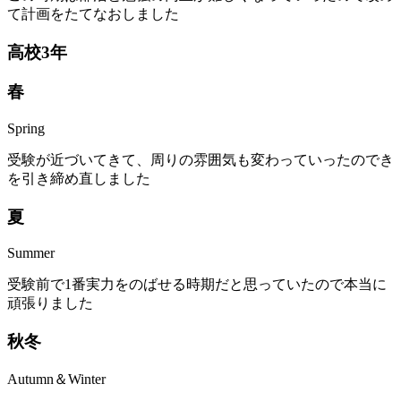
て計画をたてなおしました
高
校
3
年
春
Spring
受験が近づいてきて、周りの雰囲気も変わっていったのでき
を引き締め直しました
夏
Summer
受験前で1番実力をのばせる時期だと思っていたので本当に
頑張りました
秋
冬
Autumn＆Winter