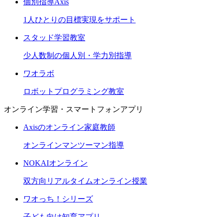
個別指導Axis
1人ひとりの目標実現をサポート
スタッド学習教室
少人数制の個人別・学力別指導
ワオラボ
ロボットプログラミング教室
オンライン学習・スマートフォンアプリ
Axisのオンライン家庭教師
オンラインマンツーマン指導
NOKAIオンライン
双方向リアルタイムオンライン授業
ワオっち！シリーズ
子ども向け知育アプリ