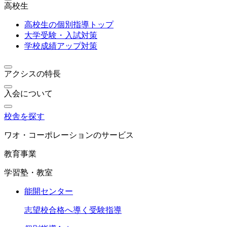
高校生
高校生の個別指導トップ
大学受験・入試対策
学校成績アップ対策
アクシスの特長
入会について
校舎を探す
ワオ・コーポレーションのサービス
教育事業
学習塾・教室
能開センター
志望校合格へ導く受験指導