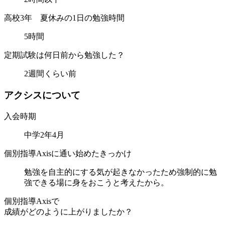
高校3年 夏休みの1日の勉強時間
5時間
定期試験は何日前から勉強した？
2週間くらい前
ア
ク
シ
ス
に
つ
い
て
入会時期
中学2年4月
個別指導Axisに通い始めたきっかけ
勉強を自主的にする気が起きなかったため強制的に勉
強できる場に身をおこうと考えたから。
個別指導Axisで
成績がどのように上がりましたか？