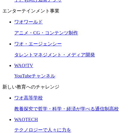
エンターテインメント事業
ワオワールド
アニメ・CG・コンテンツ制作
ワオ・エージェンシー
タレントマネジメント・メディア開発
WAO!TV
YouTubeチャンネル
新しい教育へのチャレンジ
ワオ高等学校
教養探究で哲学・科学・経済が学べる通信制高校
WAOTECH
テクノロジーで人々に力を