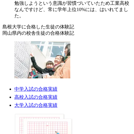
勉強しようという意識が習慣づいていたため工業高校
なんですけど、常に学年上位10%には、はいれてまし
た。
島根大学に合格した
生徒の体験記
岡山県内の校舎生徒の
合格体験記
中学入試の合格実績
高校入試の合格実績
大学入試の合格実績