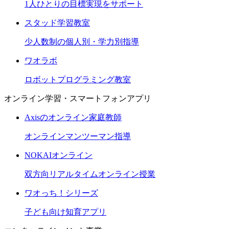
1人ひとりの目標実現をサポート
スタッド学習教室
少人数制の個人別・学力別指導
ワオラボ
ロボットプログラミング教室
オンライン学習・スマートフォンアプリ
Axisのオンライン家庭教師
オンラインマンツーマン指導
NOKAIオンライン
双方向リアルタイムオンライン授業
ワオっち！シリーズ
子ども向け知育アプリ