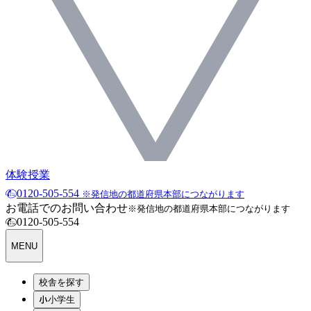
体験授業
0120-505-554
※発信地の都道府県本部につながります
お電話でのお問い合わせ
※発信地の都道府県本部につながります
0120-505-554
MENU
校舎を探す
小学生