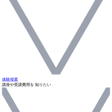
体験授業
講座や受講費用を 知りたい