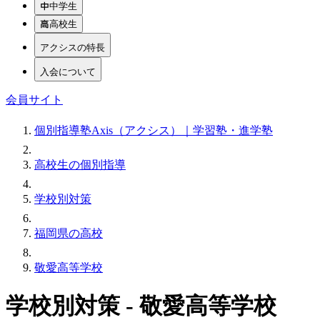
中学生
高校生
アクシスの特長
入会について
会員サイト
個別指導塾Axis（アクシス）｜学習塾・進学塾
高校生の個別指導
学校別対策
福岡県の高校
敬愛高等学校
学校別対策 - 敬愛高等学校