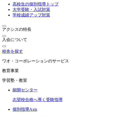
高校生の個別指導トップ
大学受験・入試対策
学校成績アップ対策
アクシスの特長
入会について
校舎を探す
ワオ・コーポレーションのサービス
教育事業
学習塾・教室
能開センター
志望校合格へ導く受験指導
個別指導Axis