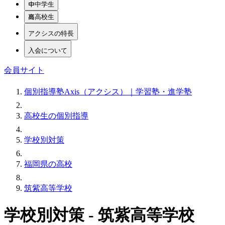
中学生
高校生
アクシスの特長
入会について
会員サイト
個別指導塾Axis（アクシス）｜学習塾・進学塾
高校生の個別指導
学校別対策
福岡県の高校
筑紫高等学校
学校別対策 - 筑紫高等学校