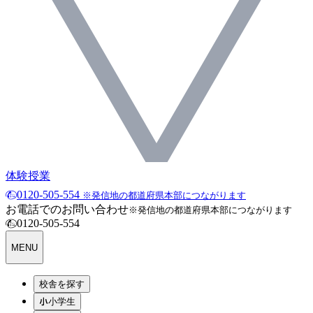
体験授業
0120-505-554
※発信地の都道府県本部につながります
お電話でのお問い合わせ
※発信地の都道府県本部につながります
0120-505-554
MENU
校舎を探す
小学生