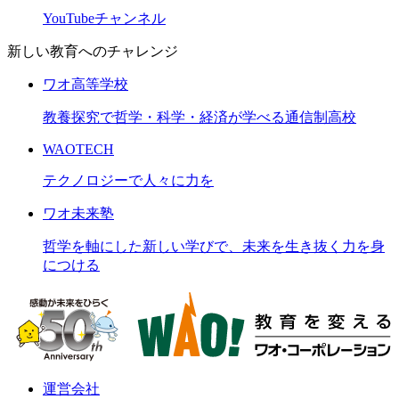
YouTubeチャンネル
新しい教育へのチャレンジ
ワオ高等学校
教養探究で哲学・科学・経済が学べる通信制高校
WAOTECH
テクノロジーで人々に力を
ワオ未来塾
哲学を軸にした新しい学びで、未来を生き抜く力を身
につける
運営会社