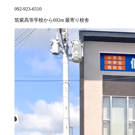
092-923-6510
筑紫高等学校から692m
最寄り校舎