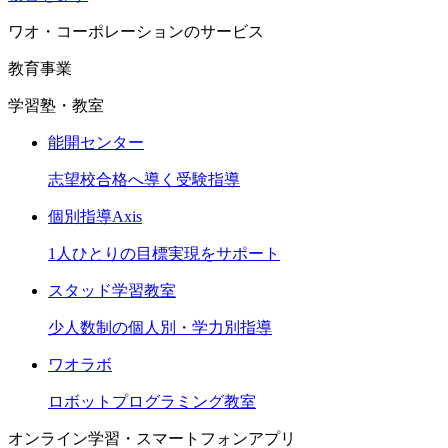
ワオ・コーポレーションのサービス
教育事業
学習塾・教室
能開センター
志望校合格へ導く受験指導
個別指導Axis
1人ひとりの目標実現をサポート
スタッド学習教室
少人数制の個人別・学力別指導
ワオラボ
ロボットプログラミング教室
オンライン学習・スマートフォンアプリ