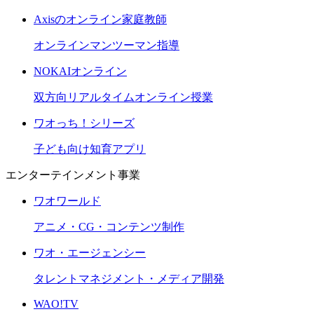
Axisのオンライン家庭教師
オンラインマンツーマン指導
NOKAIオンライン
双方向リアルタイムオンライン授業
ワオっち！シリーズ
子ども向け知育アプリ
エンターテインメント事業
ワオワールド
アニメ・CG・コンテンツ制作
ワオ・エージェンシー
タレントマネジメント・メディア開発
WAO!TV