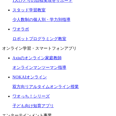
1人ひとりの目標実現をサポート
スタッド学習教室
少人数制の個人別・学力別指導
ワオラボ
ロボットプログラミング教室
オンライン学習・スマートフォンアプリ
Axisのオンライン家庭教師
オンラインマンツーマン指導
NOKAIオンライン
双方向リアルタイムオンライン授業
ワオっち！シリーズ
子ども向け知育アプリ
エンターテインメント事業