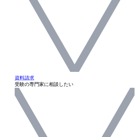
資料請求
受験の専門家に相談したい