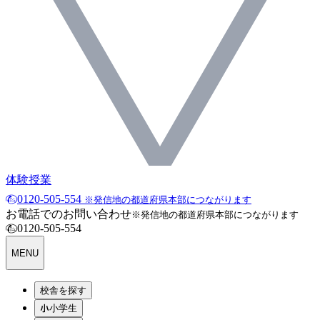
体験授業
0120-505-554
※発信地の都道府県本部につながります
お電話でのお問い合わせ
※発信地の都道府県本部につながります
0120-505-554
MENU
校舎を探す
小学生