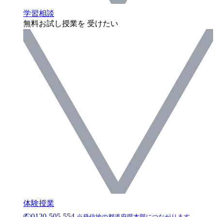
学習相談
無料お試し授業を 受けたい
体験授業
0120-505-554
※発信地の都道府県本部につながります