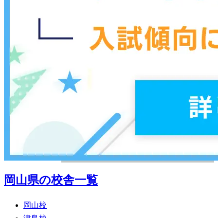
岡山県の校舎一覧
岡山校