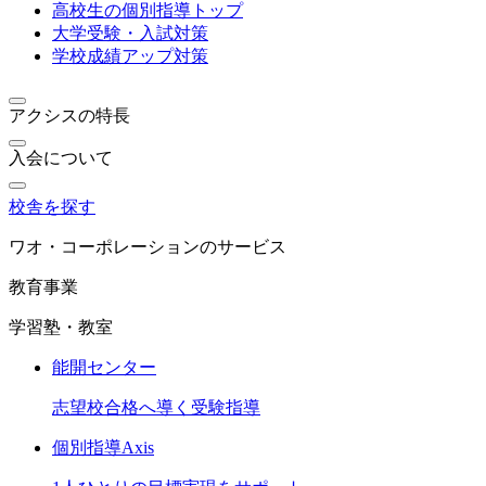
高校生の個別指導トップ
大学受験・入試対策
学校成績アップ対策
アクシスの特長
入会について
校舎を探す
ワオ・コーポレーションのサービス
教育事業
学習塾・教室
能開センター
志望校合格へ導く受験指導
個別指導Axis