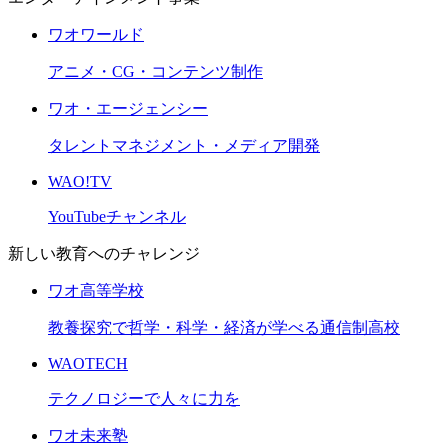
ワオワールド
アニメ・CG・コンテンツ制作
ワオ・エージェンシー
タレントマネジメント・メディア開発
WAO!TV
YouTubeチャンネル
新しい教育へのチャレンジ
ワオ高等学校
教養探究で哲学・科学・経済が学べる通信制高校
WAOTECH
テクノロジーで人々に力を
ワオ未来塾