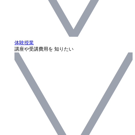
体験授業
講座や受講費用を 知りたい