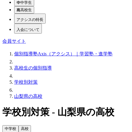
中学生
高校生
アクシスの特長
入会について
会員サイト
個別指導塾Axis（アクシス）｜学習塾・進学塾
高校生の個別指導
学校別対策
山梨県の高校
学校別対策 - 山梨県の高校
中学校
高校