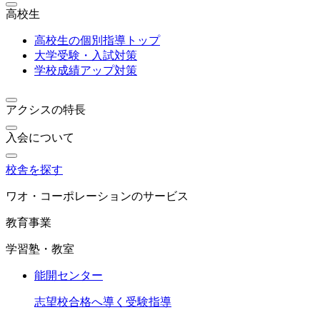
高校生
高校生の個別指導トップ
大学受験・入試対策
学校成績アップ対策
アクシスの特長
入会について
校舎を探す
ワオ・コーポレーションのサービス
教育事業
学習塾・教室
能開センター
志望校合格へ導く受験指導