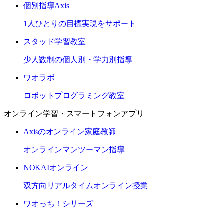
個別指導Axis
1人ひとりの目標実現をサポート
スタッド学習教室
少人数制の個人別・学力別指導
ワオラボ
ロボットプログラミング教室
オンライン学習・スマートフォンアプリ
Axisのオンライン家庭教師
オンラインマンツーマン指導
NOKAIオンライン
双方向リアルタイムオンライン授業
ワオっち！シリーズ