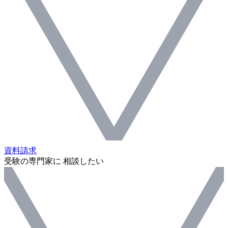
資料請求
受験の専門家に 相談したい