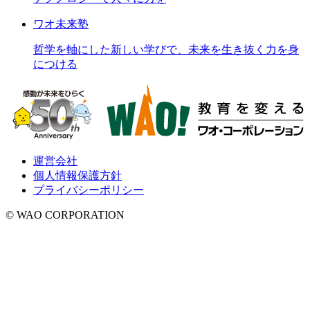
ワオ未来塾
哲学を軸にした新しい学びで、未来を生き抜く力を身
につける
運営会社
個人情報保護方針
プライバシーポリシー
© WAO CORPORATION