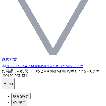
体験授業
0120-505-554
※発信地の都道府県本部につながります
お電話でのお問い合わせ
※発信地の都道府県本部につながります
0120-505-554
MENU
校舎を探す
小学生