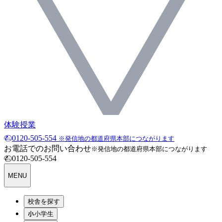
体験授業
0120-505-554
※発信地の都道府県本部につながります
お電話でのお問い合わせ
※発信地の都道府県本部につながります
0120-505-554
MENU
校舎を探す
小学生