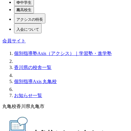
中学生
高校生
アクシスの特長
入会について
会員サイト
個別指導塾Axis（アクシス）｜学習塾・進学塾
香川県の校舎一覧
個別指導Axis 丸亀校
お知らせ一覧
丸亀校
香川県丸亀市